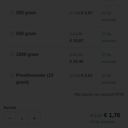
250 gram
€ 5,87
€ 7,83
Op
voorraad
500 gram
€ 14,49
Op
€ 10,87
voorraad
1000 gram
€ 27,20
Op
€ 20,40
voorraad
Proefmonster (10
€ 0,61
€ 0,82
Op
gram)
voorraad
Alle prijzen zijn inclusief BTW.
Aantal
€ 1,70
€ 2,27
Op voorraad