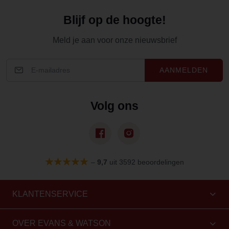
Blijf op de hoogte!
Meld je aan voor onze nieuwsbrief
AANMELDEN
Volg ons
–
9,7
uit 3592 beoordelingen
KLANTENSERVICE
OVER EVANS & WATSON