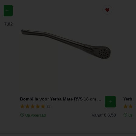
f
€ 7,82
Bombilla voor Yerba Mate RVS 18 cm Traditioneel Chacult
(2)
Vanaf
€ 6,50
Op voorraad
Op v