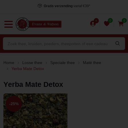
Gratis verzending
vanaf €39*
0
0
Home
Losse thee
Speciale thee
Maté thee
Yerba Mate Detox
Yerba Mate Detox
-25%