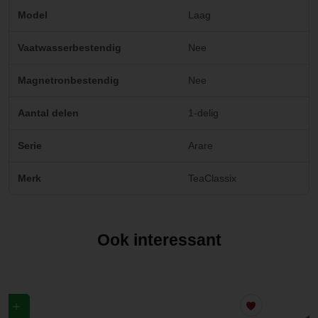
Model
Laag
Vaatwasserbestendig
Nee
Magnetronbestendig
Nee
Aantal delen
1-delig
Serie
Arare
Merk
TeaClassix
Ook interessant