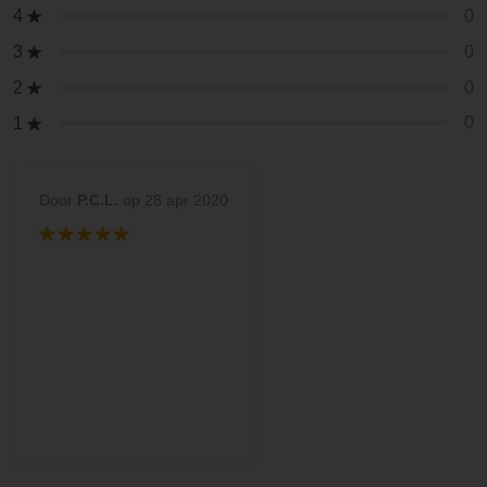
0
4
0
3
0
2
0
1
Door
P.C.L.
op 28 apr 2020