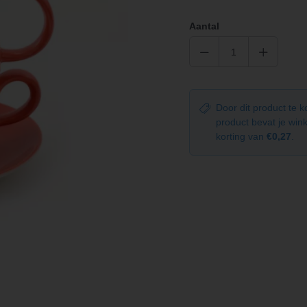
Aantal
Door dit product te 
product bevat je wi
korting van
€0,27
.