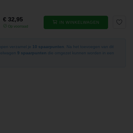
€ 32,95
IN WINKELWAGEN
Op voorraad
kopen verzamel je
10 spaarpunten
. Na het toevoegen van dit
nkelwagen
9 spaarpunten
die omgezet kunnen worden in een