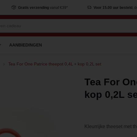
Gratis verzending
vanaf €39*
Voor 15.00 uur besteld
, 
AANBIEDINGEN
Tea For One Patrice theepot 0,4L + kop 0,2L set
Tea For One
kop 0,2L se
Kleurrijke theeset met t