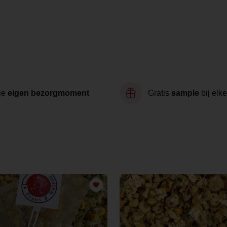
je
eigen bezorgmoment
Gratis
sample
bij elke