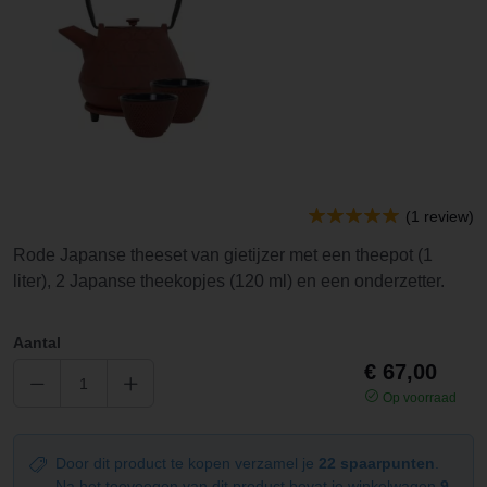
(1 review)
Rode Japanse theeset van gietijzer met een theepot (1
liter), 2 Japanse theekopjes (120 ml) en een onderzetter.
Aantal
€ 67,00
Op voorraad
Door dit product te kopen verzamel je
22 spaarpunten
.
Na het toevoegen van dit product bevat je winkelwagen
9