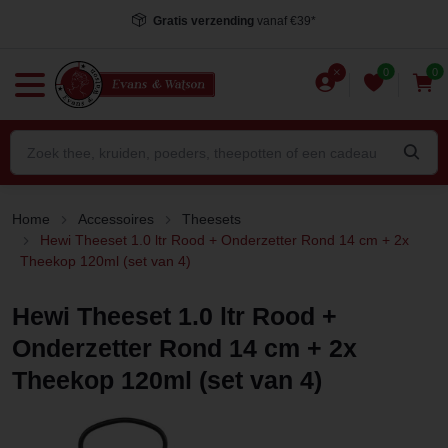
Gratis verzending
vanaf €39*
0
0
Home
Accessoires
Theesets
Hewi Theeset 1.0 ltr Rood + Onderzetter Rond 14 cm + 2x
Theekop 120ml (set van 4)
Hewi Theeset 1.0 ltr Rood +
Onderzetter Rond 14 cm + 2x
Theekop 120ml (set van 4)