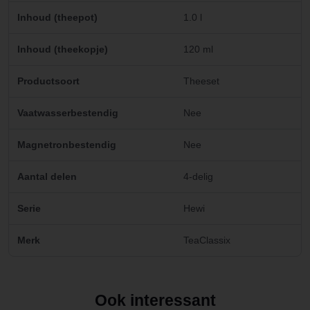
Inhoud (theepot)
1.0 l
Inhoud (theekopje)
120 ml
Productsoort
Theeset
Vaatwasserbestendig
Nee
Magnetronbestendig
Nee
Aantal delen
4-delig
Serie
Hewi
Merk
TeaClassix
Ook interessant