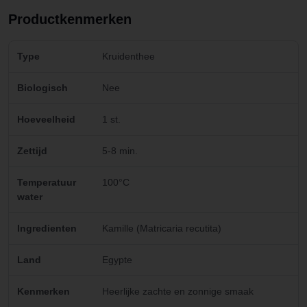
Productkenmerken
Type
Kruidenthee
Biologisch
Nee
Hoeveelheid
1 st.
Zettijd
5-8 min.
Temperatuur
100°C
water
Ingredienten
Kamille (Matricaria recutita)
Land
Egypte
Kenmerken
Heerlijke zachte en zonnige smaak