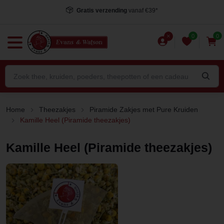
Gratis verzending
vanaf €39*
0
0
Home
Theezakjes
Piramide Zakjes met Pure Kruiden
Kamille Heel (Piramide theezakjes)
Kamille Heel (Piramide theezakjes)