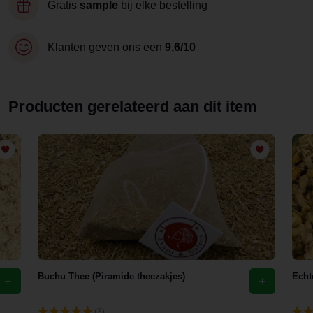
Gratis
sample
bij elke bestelling
Klanten geven ons een
9,6/10
Producten gerelateerd aan dit item
Buchu Thee (Piramide theezakjes)
Echt
(3)