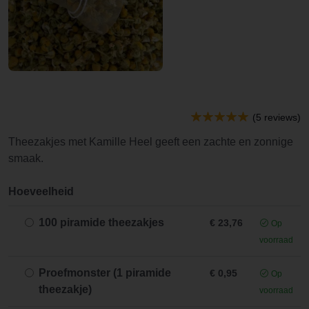
(5 reviews)
Theezakjes met Kamille Heel geeft een zachte en zonnige
smaak.
Hoeveelheid
100 piramide theezakjes
€ 23,76
Op
voorraad
Proefmonster (1 piramide
€ 0,95
Op
theezakje)
voorraad