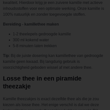
kwaliteit. Hierdoor krijg je een zuivere kamille met actieve
inhoudsstoffen voor een optimale werking. Onze kamille is
100% natuurlijk en zonder toegevoegde stoffen.
Bereiding - kamillethee maken
1-2 theelepels gedroogde kamille
300 ml kokend water
5-8 minuten laten trekken
Tip
: Bij de juiste dosering kan kamillethee van gedroogde
kamille geen kwaad. Bij langdurig gebruik is
voorzichtigheid geboden wissel af met andere thee.
Losse thee in een piramide
theezakje
Kamille theezakjes is exact dezelfde thee als die je zou
kiezen als losse thee. Het enige verschil is dat we deze