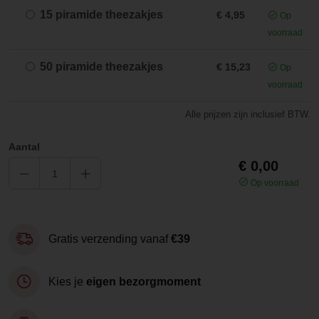
15 piramide theezakjes
€ 4,95
Op
voorraad
50 piramide theezakjes
€ 15,23
Op
voorraad
Alle prijzen zijn inclusief BTW.
Aantal
€ 0,00
Op voorraad
Gratis verzending vanaf
€39
Kies je
eigen bezorgmoment