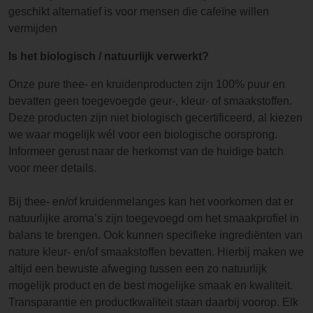
geschikt alternatief is voor mensen die cafeïne willen
vermijden
Is het biologisch / natuurlijk verwerkt?
Onze pure thee- en kruidenproducten zijn 100% puur en
bevatten geen toegevoegde geur-, kleur- of smaakstoffen.
Deze producten zijn niet biologisch gecertificeerd, al kiezen
we waar mogelijk wél voor een biologische oorsprong.
Informeer gerust naar de herkomst van de huidige batch
voor meer details.
Bij thee- en/of kruidenmelanges kan het voorkomen dat er
natuurlijke aroma’s zijn toegevoegd om het smaakprofiel in
balans te brengen. Ook kunnen specifieke ingrediënten van
nature kleur- en/of smaakstoffen bevatten. Hierbij maken we
altijd een bewuste afweging tussen een zo natuurlijk
mogelijk product en de best mogelijke smaak en kwaliteit.
Transparantie en productkwaliteit staan daarbij voorop. Elk