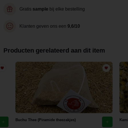
Gratis
sample
bij elke bestelling
Klanten geven ons een
9,6/10
Producten gerelateerd aan dit item
Buchu Thee (Piramide theezakjes)
Kami