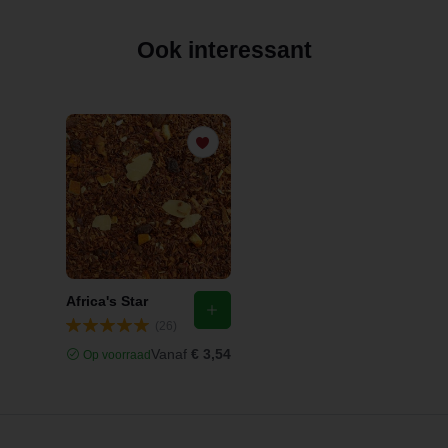
Ook interessant
Africa's Star
(26)
Vanaf
€ 3,54
Op voorraad