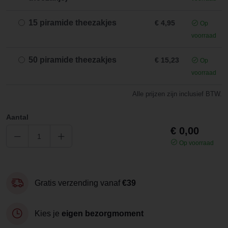
15 piramide theezakjes
€ 4,95
Op
voorraad
50 piramide theezakjes
€ 15,23
Op
voorraad
Alle prijzen zijn inclusief BTW.
Aantal
€ 0,00
Op voorraad
Gratis verzending vanaf
€39
Kies je
eigen bezorgmoment