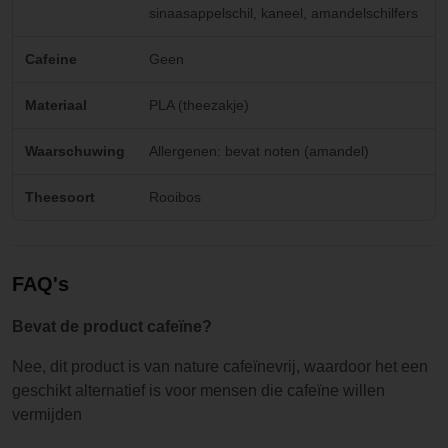
sinaasappelschil, kaneel, amandelschilfers
Cafeine
Geen
Materiaal
PLA (theezakje)
Waarschuwing
Allergenen: bevat noten (amandel)
Theesoort
Rooibos
FAQ's
Bevat de product cafeïne?
Nee, dit product is van nature cafeïnevrij, waardoor het een
geschikt alternatief is voor mensen die cafeïne willen
vermijden