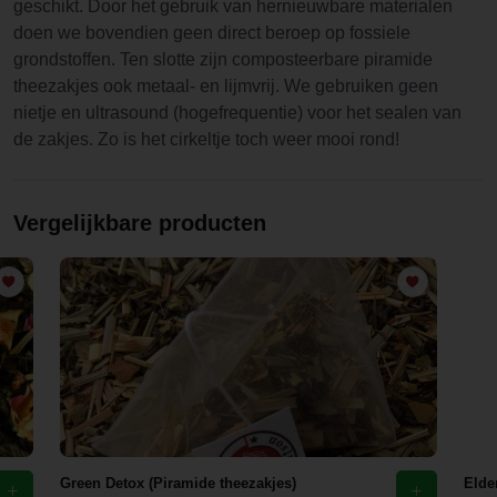
geschikt. Door het gebruik van hernieuwbare materialen
doen we bovendien geen direct beroep op fossiele
grondstoffen. Ten slotte zijn composteerbare piramide
theezakjes ook metaal- en lijmvrij. We gebruiken geen
nietje en ultrasound (hogefrequentie) voor het sealen van
de zakjes. Zo is het cirkeltje toch weer mooi rond!
Vergelijkbare producten
Green Detox (Piramide theezakjes)
Elde