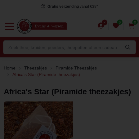
Gratis verzending
vanaf €39*
0
0
Home
Theezakjes
Piramide Theezakjes
Africa's Star (Piramide theezakjes)
Africa's Star (Piramide theezakjes)