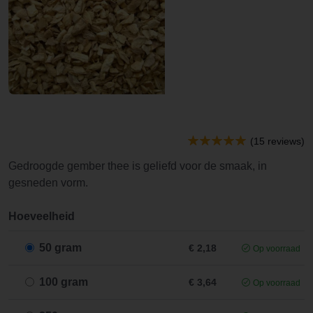
(15 reviews)
Gedroogde gember thee is geliefd voor de smaak, in
gesneden vorm.
Hoeveelheid
50 gram
€ 2,18
Op voorraad
100 gram
€ 3,64
Op voorraad