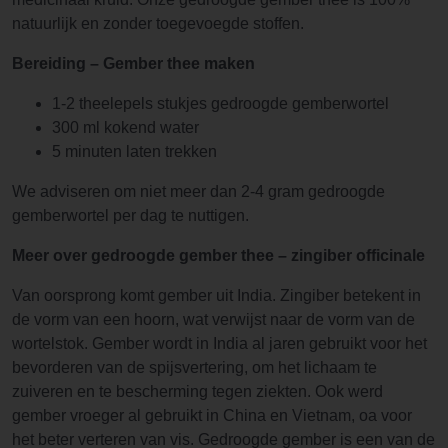
natuurlijk en zonder toegevoegde stoffen.
Bereiding – Gember thee maken
1-2 theelepels stukjes gedroogde gemberwortel
300 ml kokend water
5 minuten laten trekken
We adviseren om niet meer dan 2-4 gram gedroogde
gemberwortel per dag te nuttigen.
Meer over gedroogde gember
thee – zingiber officinale
Van oorsprong komt gember uit India. Zingiber betekent in
de vorm van een hoorn, wat verwijst naar de vorm van de
wortelstok. Gember wordt in India al jaren gebruikt voor het
bevorderen van de spijsvertering, om het lichaam te
zuiveren en te bescherming tegen ziekten. Ook werd
gember vroeger al gebruikt in China en Vietnam, oa voor
het beter verteren van vis. Gedroogde gember is een van de