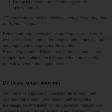
Draagt bij aan de normale werking van de
spijsvertering*
* Gezondheidsclaim(s) in afwachting van goedkeuring door
de Europese Commissie.
Een gevarieerde, evenwichtige voeding en een gezonde
levensstijl zijn belangrijk. Voedingssupplementen zijn geen
vervanging van een gevarieerde voeding.
Ervaar je gezondheidsklachten of gebruik je medicijnen,
raadpleeg dan altijd eerst je behandelend arts over het
gebruik van bepaalde supplementen.
De beste keuze voor mij
Gember is verkrijgbaar in verschillende vormen: heel,
gesneden en poeder. Elke variant heeft specifieke
toepassingen afhankelijk van de gewenste intensiteit en
gebruiksgemak. Hieronder vind je een overzicht van de