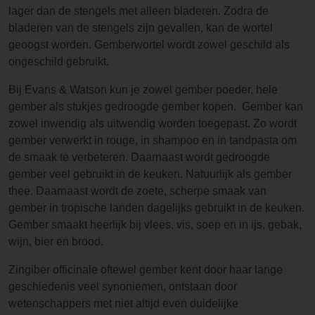
lager dan de stengels met alleen bladeren. Zodra de
bladeren van de stengels zijn gevallen, kan de wortel
geoogst worden. Gemberwortel wordt zowel geschild als
ongeschild gebruikt.
Bij Evans & Watson kun je zowel gember poeder, hele
gember als stukjes gedroogde gember kopen. Gember kan
zowel inwendig als uitwendig worden toegepast. Zo wordt
gember verwerkt in rouge, in shampoo en in tandpasta om
de smaak te verbeteren. Daarnaast wordt gedroogde
gember veel gebruikt in de keuken. Natuurlijk als gember
thee. Daarnaast wordt de zoete, scherpe smaak van
gember in tropische landen dagelijks gebruikt in de keuken.
Gember smaakt heerlijk bij vlees, vis, soep en in ijs, gebak,
wijn, bier en brood.
Zingiber officinale oftewel gember kent door haar lange
geschiedenis veel synoniemen, ontstaan door
wetenschappers met niet altijd even duidelijke