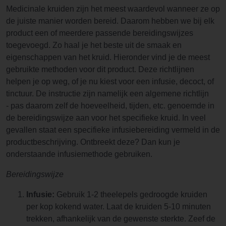
Medicinale kruiden zijn het meest waardevol wanneer ze op
de juiste manier worden bereid. Daarom hebben we bij elk
product een of meerdere passende bereidingswijzes
toegevoegd. Zo haal je het beste uit de smaak en
eigenschappen van het kruid. Hieronder vind je de meest
gebruikte methoden voor dit product. Deze richtlijnen
helpen je op weg, of je nu kiest voor een infusie, decoct, of
tinctuur. De instructie zijn namelijk een algemene richtlijn
- pas daarom zelf de hoeveelheid, tijden, etc. genoemde in
de bereidingswijze aan voor het specifieke kruid. In veel
gevallen staat een specifieke infusiebereiding vermeld in de
productbeschrijving. Ontbreekt deze? Dan kun je
onderstaande infusiemethode gebruiken.
Bereidingswijze
Infusie:
Gebruik 1-2 theelepels gedroogde kruiden
per kop kokend water. Laat de kruiden 5-10 minuten
trekken, afhankelijk van de gewenste sterkte. Zeef de