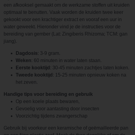
een afkooksel gemaakt om de werkzame stoffen uit kruiden
optimaal te benutten. Vaak worden de kruiden twee keer
gekookt voor een krachtiger extract en vooraf een uur in
water geweekt. Hieronder vind je de instructies voor de
bereiding van gember (Lat: Zingiberis Rhizoma; TCM: gan
jiang).
Dagdosis
: 3-9 gram.
Weken
: 60 minuten in water laten staan.
Eerste kooktijd
: 30-45 minuten zachtjes laten koken.
Tweede kooktijd
: 15-25 minuten opnieuw koken na
het zeven.
Handige tips voor bereiding en gebruik
Op een koele plaats bewaren,
Gevoelig voor aantasting door insecten
Voorzichtig tijdens zwangerschap
Gebruik bij voorkeur een keramische of geëmailleerde pan