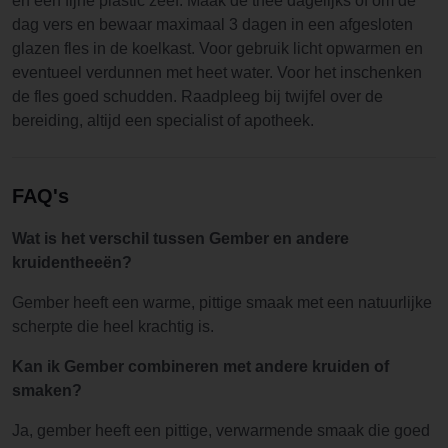
en een fijne plastic zeef. Maak de thee dagelijks of om de
dag vers en bewaar maximaal 3 dagen in een afgesloten
glazen fles in de koelkast. Voor gebruik licht opwarmen en
eventueel verdunnen met heet water. Voor het inschenken
de fles goed schudden. Raadpleeg bij twijfel over de
bereiding, altijd een specialist of apotheek.
FAQ's
Wat is het verschil tussen Gember en andere
kruidentheeën?
Gember heeft een warme, pittige smaak met een natuurlijke
scherpte die heel krachtig is.
Kan ik Gember combineren met andere kruiden of
smaken?
Ja, gember heeft een pittige, verwarmende smaak die goed