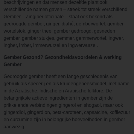
beschrijvingen en dat mensen dezelfde plant ook
verschillende namen gaven – streek tot streek verschillend.
Gember – Zingiber officinale – staat ook bekend als
gedroogde gember, ginger, djahé, gemberwortel, gember
wortelstok, ginger thee, gember gedroogd, gesneden
gember, gember stukjes, gemmer, gemmerwortel, ingwer,
ingber, imber, immerwurzel en ingwerwurzel.
Gember Gezond? Gezondheidsvoordelen & werking
Gember
Gedroogde gember heeft een lange geschiedenis van
gebruik als specerij en als kruidengeneesmiddel, met name
in de Aziatische, Indische en Arabische folklore. De
belangrijkste actieve ingrediënten in gember zijn de
prikkelende verbindingen gingerol en shogaol, maar ook
gingerdiol, gingerdion, beta-caroteen, capsaïcine, koffiezuur
en curcumine zijn in belangrijke hoeveelheden in gember
aanwezig.