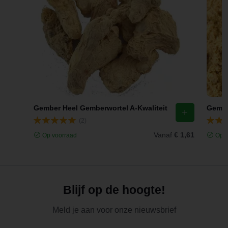
Gember Heel Gemberwortel A-Kwaliteit
Gembe
(2)
Vanaf
€ 1,61
Op voorraad
Op v
Blijf op de hoogte!
Meld je aan voor onze nieuwsbrief