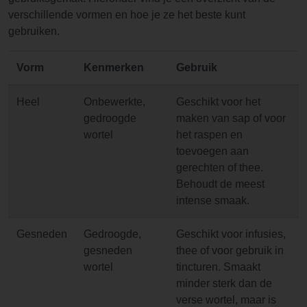
verschillende vormen en hoe je ze het beste kunt
gebruiken.
Vorm
Kenmerken
Gebruik
Heel
Onbewerkte,
Geschikt voor het
gedroogde
maken van sap of voor
wortel
het raspen en
toevoegen aan
gerechten of thee.
Behoudt de meest
intense smaak.
Gesneden
Gedroogde,
Geschikt voor infusies,
gesneden
thee of voor gebruik in
wortel
tincturen. Smaakt
minder sterk dan de
verse wortel, maar is