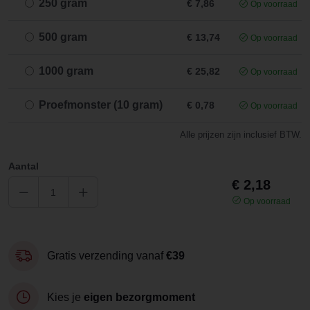
250 gram
€ 7,86
Op voorraad
500 gram
€ 13,74
Op voorraad
1000 gram
€ 25,82
Op voorraad
Proefmonster (10 gram)
€ 0,78
Op voorraad
Alle prijzen zijn inclusief BTW.
Aantal
€ 2,18
Op voorraad
Gratis verzending vanaf
€39
Kies je
eigen bezorgmoment