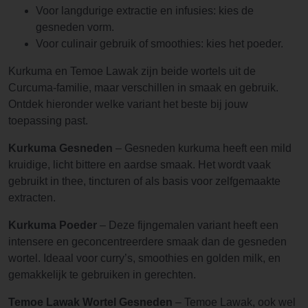
Voor langdurige extractie en infusies: kies de
gesneden vorm.
Voor culinair gebruik of smoothies: kies het poeder.
Kurkuma en Temoe Lawak zijn beide wortels uit de
Curcuma-familie, maar verschillen in smaak en gebruik.
Ontdek hieronder welke variant het beste bij jouw
toepassing past.
Kurkuma Gesneden
– Gesneden kurkuma heeft een mild
kruidige, licht bittere en aardse smaak. Het wordt vaak
gebruikt in thee, tincturen of als basis voor zelfgemaakte
extracten.
Kurkuma Poeder
– Deze fijngemalen variant heeft een
intensere en geconcentreerdere smaak dan de gesneden
wortel. Ideaal voor curry’s, smoothies en golden milk, en
gemakkelijk te gebruiken in gerechten.
Temoe Lawak Wortel Gesneden
– Temoe Lawak, ook wel