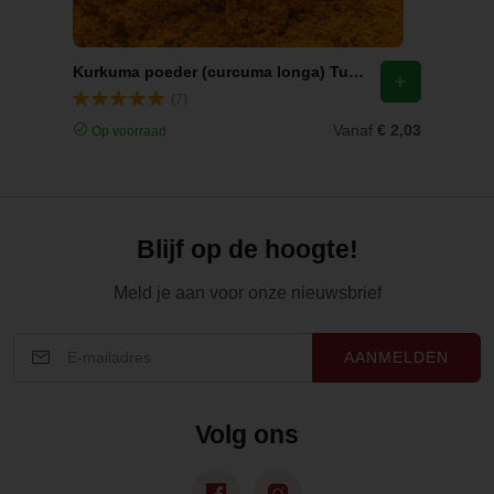
Kurkuma poeder (curcuma longa) Turmeric Geelwortel / Jiang Huang
(7)
Vanaf
€ 2,03
Op voorraad
Blijf op de hoogte!
Meld je aan voor onze nieuwsbrief
AANMELDEN
Volg ons