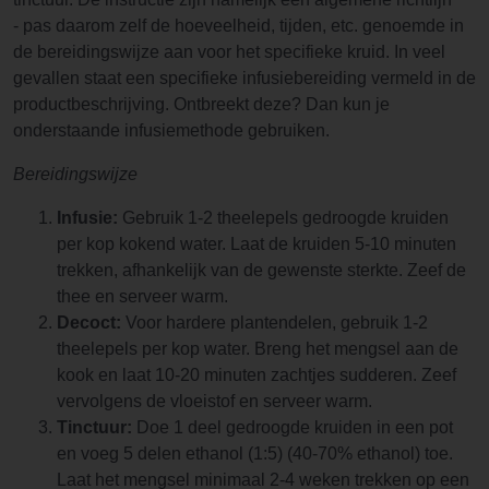
- pas daarom zelf de hoeveelheid, tijden, etc. genoemde in
de bereidingswijze aan voor het specifieke kruid. In veel
gevallen staat een specifieke infusiebereiding vermeld in de
productbeschrijving. Ontbreekt deze? Dan kun je
onderstaande infusiemethode gebruiken.
Bereidingswijze
Infusie:
Gebruik 1-2 theelepels gedroogde kruiden
per kop kokend water. Laat de kruiden 5-10 minuten
trekken, afhankelijk van de gewenste sterkte. Zeef de
thee en serveer warm.
Decoct:
Voor hardere plantendelen, gebruik 1-2
theelepels per kop water. Breng het mengsel aan de
kook en laat 10-20 minuten zachtjes sudderen. Zeef
vervolgens de vloeistof en serveer warm.
Tinctuur:
Doe 1 deel gedroogde kruiden in een pot
en voeg 5 delen ethanol (1:5) (40-70% ethanol) toe.
Laat het mengsel minimaal 2-4 weken trekken op een