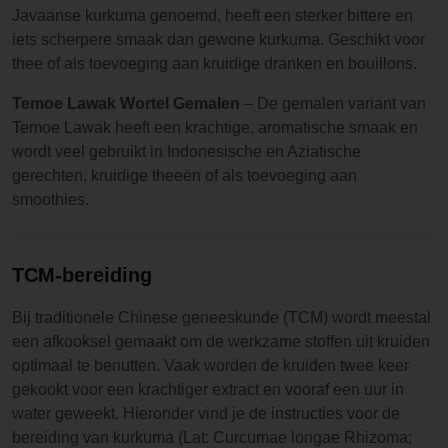
Javaanse kurkuma genoemd, heeft een sterker bittere en
iets scherpere smaak dan gewone kurkuma. Geschikt voor
thee of als toevoeging aan kruidige dranken en bouillons.
Temoe Lawak Wortel Gemalen
– De gemalen variant van
Temoe Lawak heeft een krachtige, aromatische smaak en
wordt veel gebruikt in Indonesische en Aziatische
gerechten, kruidige theeën of als toevoeging aan
smoothies.
TCM-bereiding
Bij traditionele Chinese geneeskunde (TCM) wordt meestal
een afkooksel gemaakt om de werkzame stoffen uit kruiden
optimaal te benutten. Vaak worden de kruiden twee keer
gekookt voor een krachtiger extract en vooraf een uur in
water geweekt. Hieronder vind je de instructies voor de
bereiding van kurkuma (Lat: Curcumae longae Rhizoma;