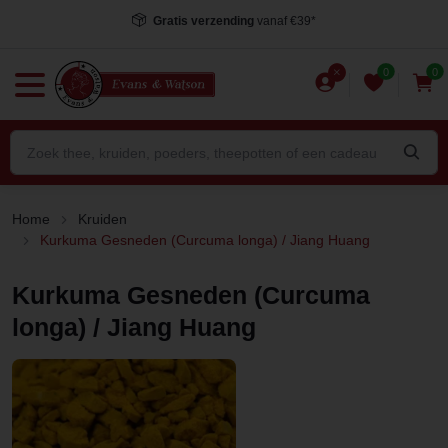
Voor 15.00 uur besteld
, dezelfde dag verstuurd*
0
0
Home
Kruiden
Kurkuma Gesneden (Curcuma longa) / Jiang Huang
Kurkuma Gesneden (Curcuma
longa) / Jiang Huang