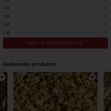
0
4
0
3
0
2
0
1
VOEG JE BEOORDELING TOE
Aanbevolen producten