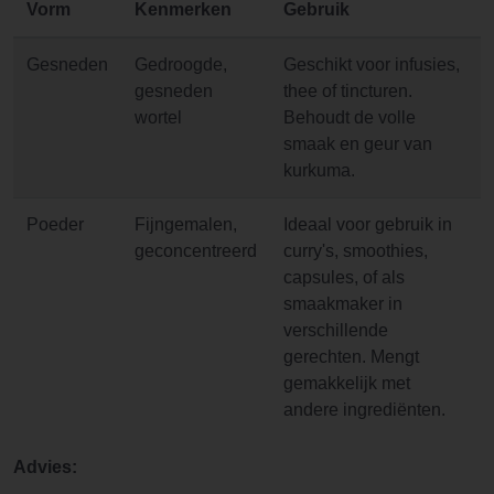
Vorm
Kenmerken
Gebruik
Gesneden
Gedroogde,
Geschikt voor infusies,
gesneden
thee of tincturen.
wortel
Behoudt de volle
smaak en geur van
kurkuma.
Poeder
Fijngemalen,
Ideaal voor gebruik in
geconcentreerd
curry's, smoothies,
capsules, of als
smaakmaker in
verschillende
gerechten. Mengt
gemakkelijk met
andere ingrediënten.
Advies: