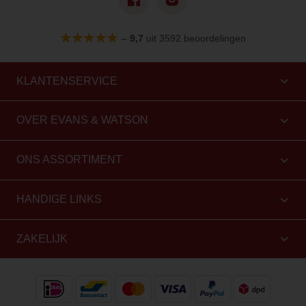
–
9,7
uit 3592 beoordelingen
KLANTENSERVICE
OVER EVANS & WATSON
ONS ASSORTIMENT
HANDIGE LINKS
ZAKELIJK