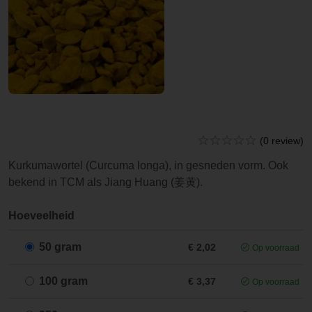
(0 review)
Kurkumawortel (Curcuma longa), in gesneden vorm. Ook
bekend in TCM als Jiang Huang (姜黄).
Hoeveelheid
50 gram
€ 2,02
Op voorraad
100 gram
€ 3,37
Op voorraad