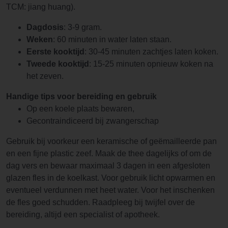
TCM: jiang huang).
Dagdosis
: 3-9 gram.
Weken
: 60 minuten in water laten staan.
Eerste kooktijd
: 30-45 minuten zachtjes laten koken.
Tweede kooktijd
: 15-25 minuten opnieuw koken na
het zeven.
Handige tips voor bereiding en gebruik
Op een koele plaats bewaren,
Gecontraindiceerd bij zwangerschap
Gebruik bij voorkeur een keramische of geëmailleerde pan
en een fijne plastic zeef. Maak de thee dagelijks of om de
dag vers en bewaar maximaal 3 dagen in een afgesloten
glazen fles in de koelkast. Voor gebruik licht opwarmen en
eventueel verdunnen met heet water. Voor het inschenken
de fles goed schudden. Raadpleeg bij twijfel over de
bereiding, altijd een specialist of apotheek.