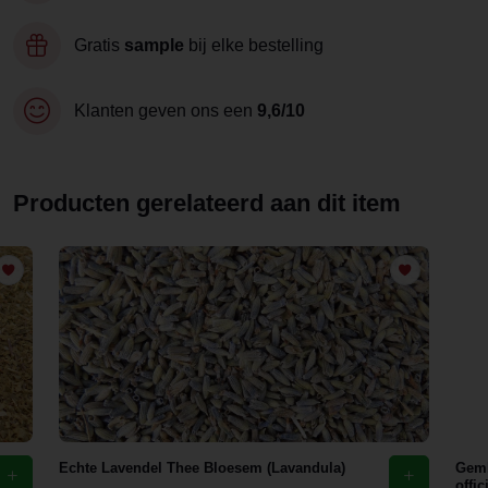
Gratis
sample
bij elke bestelling
Klanten geven ons een
9,6/10
Producten gerelateerd aan dit item
Echte Lavendel Thee Bloesem (Lavandula)
Gemb
offic