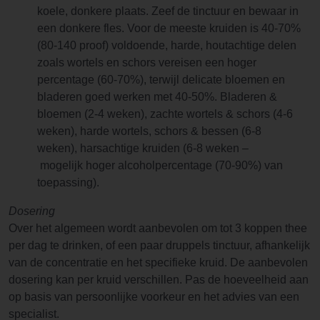
koele, donkere plaats. Zeef de tinctuur en bewaar in
een donkere fles. Voor de meeste kruiden is 40-70%
(80-140 proof) voldoende, harde, houtachtige delen
zoals wortels en schors vereisen een hoger
percentage (60-70%), terwijl delicate bloemen en
bladeren goed werken met 40-50%. Bladeren &
bloemen (2-4 weken), zachte wortels & schors (4-6
weken), harde wortels, schors & bessen (6-8
weken), harsachtige kruiden (6-8 weken –
mogelijk hoger alcoholpercentage (70-90%) van
toepassing).
Dosering
Over het algemeen wordt aanbevolen om tot 3 koppen thee
per dag te drinken, of een paar druppels tinctuur, afhankelijk
van de concentratie en het specifieke kruid. De aanbevolen
dosering kan per kruid verschillen. Pas de hoeveelheid aan
op basis van persoonlijke voorkeur en het advies van een
specialist.