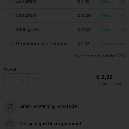
250 gram
€ 7,25
Op voorraad
500 gram
€ 12,69
Op voorraad
1000 gram
€ 23,84
Op voorraad
Proefmonster (10 gram)
€ 0,72
Op voorraad
Alle prijzen zijn inclusief BTW.
Aantal
€ 2,02
Op voorraad
Gratis verzending vanaf
€39
Kies je
eigen bezorgmoment