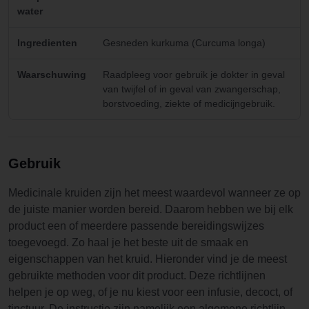
water
Ingredienten
Gesneden kurkuma (Curcuma longa)
Waarschuwing
Raadpleeg voor gebruik je dokter in geval
van twijfel of in geval van zwangerschap,
borstvoeding, ziekte of medicijngebruik.
Gebruik
Medicinale kruiden zijn het meest waardevol wanneer ze op
de juiste manier worden bereid. Daarom hebben we bij elk
product een of meerdere passende bereidingswijzes
toegevoegd. Zo haal je het beste uit de smaak en
eigenschappen van het kruid. Hieronder vind je de meest
gebruikte methoden voor dit product. Deze richtlijnen
helpen je op weg, of je nu kiest voor een infusie, decoct, of
tinctuur. De instructie zijn namelijk een algemene richtlijn