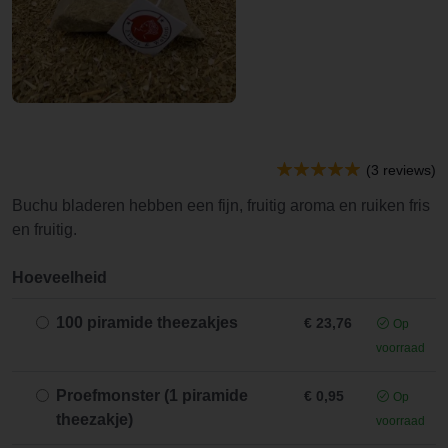
(3 reviews)
Buchu bladeren hebben een fijn, fruitig aroma en ruiken fris
en fruitig.
Hoeveelheid
100 piramide theezakjes
€ 23,76
Op
voorraad
Proefmonster (1 piramide
€ 0,95
Op
theezakje)
voorraad