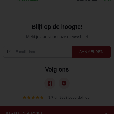
Blijf op de hoogte!
Meld je aan voor onze nieuwsbrief
AANMELDEN
Volg ons
–
9,7
uit 3589 beoordelingen
KLANTENSERVICE