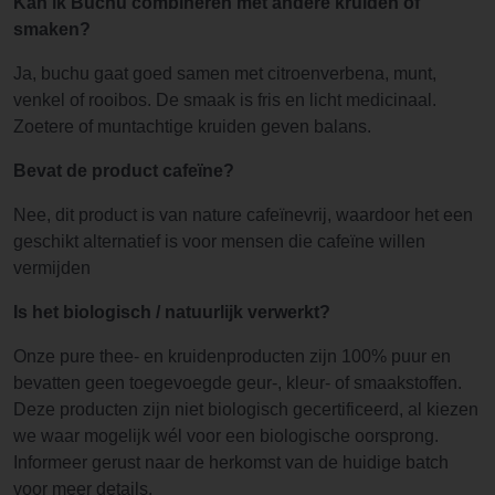
Kan ik Buchu combineren met andere kruiden of
smaken?
Ja, buchu gaat goed samen met citroenverbena, munt,
venkel of rooibos. De smaak is fris en licht medicinaal.
Zoetere of muntachtige kruiden geven balans.
Bevat de product cafeïne?
Nee, dit product is van nature cafeïnevrij, waardoor het een
geschikt alternatief is voor mensen die cafeïne willen
vermijden
Is het biologisch / natuurlijk verwerkt?
Onze pure thee- en kruidenproducten zijn 100% puur en
bevatten geen toegevoegde geur-, kleur- of smaakstoffen.
Deze producten zijn niet biologisch gecertificeerd, al kiezen
we waar mogelijk wél voor een biologische oorsprong.
Informeer gerust naar de herkomst van de huidige batch
voor meer details.