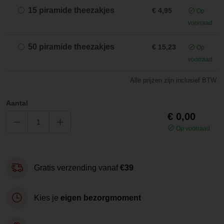
15 piramide theezakjes
€ 4,95
Op
voorraad
50 piramide theezakjes
€ 15,23
Op
voorraad
Alle prijzen zijn inclusief BTW.
Aantal
€ 0,00
Op voorraad
Gratis verzending vanaf
€39
Kies je
eigen bezorgmoment