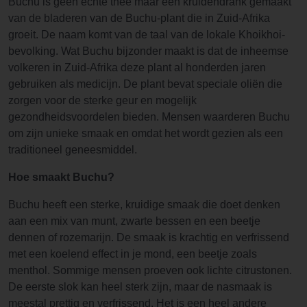
Buchu is geen echte thee maar een kruidendrank gemaakt
van de bladeren van de Buchu-plant die in Zuid-Afrika
groeit. De naam komt van de taal van de lokale Khoikhoi-
bevolking. Wat Buchu bijzonder maakt is dat de inheemse
volkeren in Zuid-Afrika deze plant al honderden jaren
gebruiken als medicijn. De plant bevat speciale oliën die
zorgen voor de sterke geur en mogelijk
gezondheidsvoordelen bieden. Mensen waarderen Buchu
om zijn unieke smaak en omdat het wordt gezien als een
traditioneel geneesmiddel.
Hoe smaakt Buchu?
Buchu heeft een sterke, kruidige smaak die doet denken
aan een mix van munt, zwarte bessen en een beetje
dennen of rozemarijn. De smaak is krachtig en verfrissend
met een koelend effect in je mond, een beetje zoals
menthol. Sommige mensen proeven ook lichte citrustonen.
De eerste slok kan heel sterk zijn, maar de nasmaak is
meestal prettig en verfrissend. Het is een heel andere