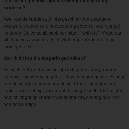
Is dit kruid geschikt tijdens zwangerschap of bij
kinderen?
Veel van de kruiden zijn niet geschikt voor zwangere
vrouwen, vrouwen die borstvoeding geven of voor (jonge)
kinderen. Dit verschilt sterk per plant. Twijfel je? Vraag dan
altijd advies aan een arts of fytotherapeut voordat je het
kruid gebruikt.
Kan ik dit kruid onbeperkt gebruiken?
Hoewel veel kruiden veilig zijn in lage dosering, kunnen
sommige bij overmatig gebruik bijwerkingen geven. Houd je
aan de voorgeschreven dagdosis. Gebruik kruiden met
mate, en wissel bij voorkeur af. Als je gezondheidsklachten
hebt of langdurig kruiden wilt gebruiken, overleg dan met
een deskundige.