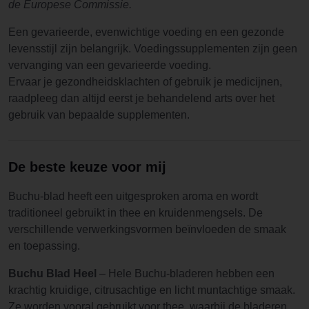
de Europese Commissie.
Een gevarieerde, evenwichtige voeding en een gezonde
levensstijl zijn belangrijk. Voedingssupplementen zijn geen
vervanging van een gevarieerde voeding.
Ervaar je gezondheidsklachten of gebruik je medicijnen,
raadpleeg dan altijd eerst je behandelend arts over het
gebruik van bepaalde supplementen.
De beste keuze voor mij
Buchu-blad heeft een uitgesproken aroma en wordt
traditioneel gebruikt in thee en kruidenmengsels. De
verschillende verwerkingsvormen beïnvloeden de smaak
en toepassing.
Buchu Blad Heel
– Hele Buchu-bladeren hebben een
krachtig kruidige, citrusachtige en licht muntachtige smaak.
Ze worden vooral gebruikt voor thee, waarbij de bladeren