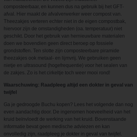
composteerbaar, en kunnen dus na gebruik bij het GFT-
afval. Hier maakt de afvalverwerker weer compost van.
Theezakjes verteren echter niet in de eigen compostbak,
hiervoor zijn de omstandigheden (oa. temperatuur) niet
geschikt. Door het gebruik van hernieuwbare materialen
doen we bovendien geen direct beroep op fossiele
grondstoffen. Ten slotte zijn composteerbare piramide
theezakjes ook metaal- en lijmvrij. We gebruiken geen
nietje en ultrasound (hogefrequentie) voor het sealen van
de zakjes. Zo is het cirkeltje toch weer mooi rond!
Waarschuwing: Raadpleeg altijd een dokter in geval van
twijfel
Ga je gedroogde Buchu kopen? Lees het volgende dan nog
even aandachtig door. De ingenomen hoeveelheid van het
kruid beïnvloedt de werking van het kruid. Bovenstaande
informatie bevat geen medische adviezen en kan
onvolledig zijn, raadpleeg je dokter in geval van twijfel.