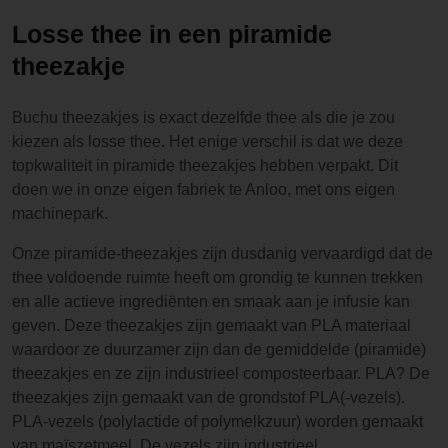
Losse thee in een piramide
theezakje
Buchu theezakjes is exact dezelfde thee als die je zou
kiezen als losse thee. Het enige verschil is dat we deze
topkwaliteit in piramide theezakjes hebben verpakt. Dit
doen we in onze eigen fabriek te Anloo, met ons eigen
machinepark.
Onze piramide-theezakjes zijn dusdanig vervaardigd dat de
thee voldoende ruimte heeft om grondig te kunnen trekken
en alle actieve ingrediënten en smaak aan je infusie kan
geven. Deze theezakjes zijn gemaakt van PLA materiaal
waardoor ze duurzamer zijn dan de gemiddelde (piramide)
theezakjes en ze zijn industrieel composteerbaar. PLA? De
theezakjes zijn gemaakt van de grondstof PLA(-vezels).
PLA-vezels (polylactide of polymelkzuur) worden gemaakt
van maïszetmeel. De vezels zijn industrieel