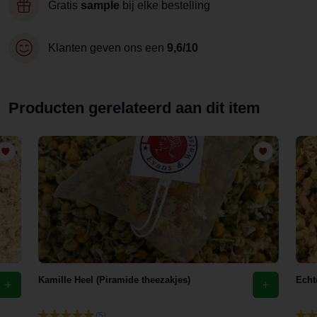
Gratis
sample
bij elke bestelling
Klanten geven ons een
9,6/10
Producten gerelateerd aan dit item
Kamille Heel (Piramide theezakjes)
Echt
(5)