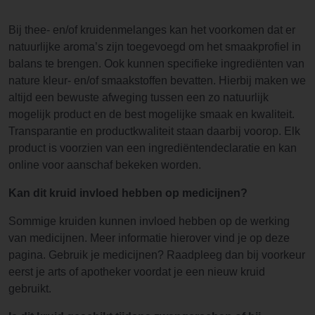
Bij thee- en/of kruidenmelanges kan het voorkomen dat er
natuurlijke aroma’s zijn toegevoegd om het smaakprofiel in
balans te brengen. Ook kunnen specifieke ingrediënten van
nature kleur- en/of smaakstoffen bevatten. Hierbij maken we
altijd een bewuste afweging tussen een zo natuurlijk
mogelijk product en de best mogelijke smaak en kwaliteit.
Transparantie en productkwaliteit staan daarbij voorop. Elk
product is voorzien van een ingrediëntendeclaratie en kan
online voor aanschaf bekeken worden.
Kan dit kruid invloed hebben op medicijnen?
Sommige kruiden kunnen invloed hebben op de werking
van medicijnen. Meer informatie hierover vind je op deze
pagina. Gebruik je medicijnen? Raadpleeg dan bij voorkeur
eerst je arts of apotheker voordat je een nieuw kruid
gebruikt.