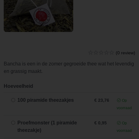
(0 review)
Bancha is een in de zomer gegroeide thee wat het levendig
en grassig maakt.
Hoeveelheid
100 piramide theezakjes
€ 23,76
Op
voorraad
Proefmonster (1 piramide
€ 0,95
Op
theezakje)
voorraad