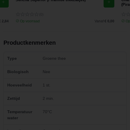
(Pir
(0)
€ 2,84
Op voorraad
Vanaf
€ 0,00
Op
Productkenmerken
Type
Groene thee
Biologisch
Nee
Hoeveelheid
1 st.
Zettijd
2 min.
Temperatuur
70°C
water