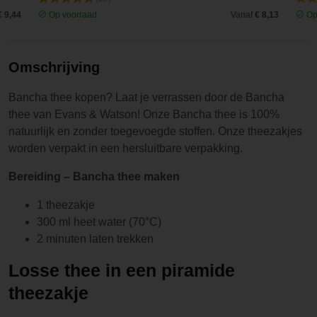
€ 9,44
Op voorraad
Vanaf
€ 8,13
Op
Omschrijving
Bancha thee kopen? Laat je verrassen door de Bancha
thee van Evans & Watson! Onze Bancha thee is 100%
natuurlijk en zonder toegevoegde stoffen. Onze theezakjes
worden verpakt in een hersluitbare verpakking.
Bereiding – Bancha thee maken
1 theezakje
300 ml heet water (70°C)
2 minuten laten trekken
Losse thee in een piramide
theezakje