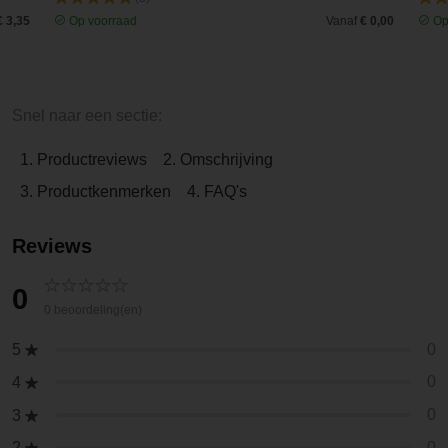
€ 3,35
Op voorraad
Vanaf
€ 0,00
Op
Snel naar een sectie:
1. Productreviews
2. Omschrijving
3. Productkenmerken
4. FAQ's
Reviews
0
0 beoordeling(en)
0
5
0
4
0
3
0
2