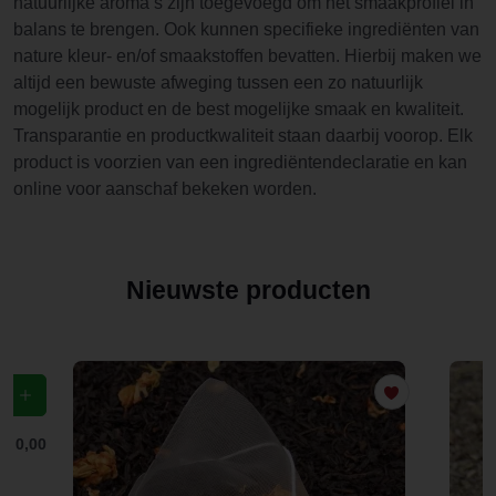
natuurlijke aroma’s zijn toegevoegd om het smaakprofiel in
balans te brengen. Ook kunnen specifieke ingrediënten van
nature kleur- en/of smaakstoffen bevatten. Hierbij maken we
altijd een bewuste afweging tussen een zo natuurlijk
mogelijk product en de best mogelijke smaak en kwaliteit.
Transparantie en productkwaliteit staan daarbij voorop. Elk
product is voorzien van een ingrediëntendeclaratie en kan
online voor aanschaf bekeken worden.
Nieuwste producten
f
€ 0,00