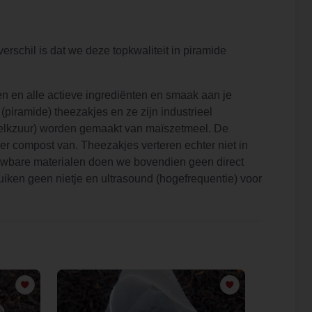
erschil is dat we deze topkwaliteit in piramide
n en alle actieve ingrediënten en smaak aan je
iramide) theezakjes en ze zijn industrieel
melkzuur) worden gemaakt van maïszetmeel. De
er compost van. Theezakjes verteren echter niet in
euwbare materialen doen we bovendien geen direct
uiken geen nietje en ultrasound (hogefrequentie) voor