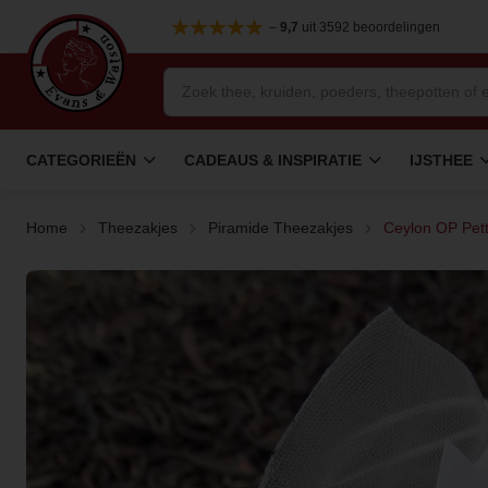
–
9,7
uit 3592 beoordelingen
CATEGORIEËN
CADEAUS & INSPIRATIE
IJSTHEE
Home
Theezakjes
Piramide Theezakjes
Ceylon OP Pett