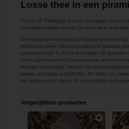
Losse thee in een piram
Ceylon OP Pettiagalla Superior theezakjes bevat exact
theezakjes hebben verpakt. Dit doen we in onze eige
Onze piramide-theezakjes zijn dusdanig vervaardigd 
infusie kan geven. Deze theezakjes zijn gemaakt van
composteerbaar. PLA? De theezakjes zijn gemaakt va
vezels zijn industrieel composteerbaar, en kunnen du
de eigen compostbak, hiervoor zijn de omstandighede
beroep op fossiele grondstoffen. Ten slotte zijn com
het sealen van de zakjes. Zo is het cirkeltje toch wee
Vergelijkbare producten