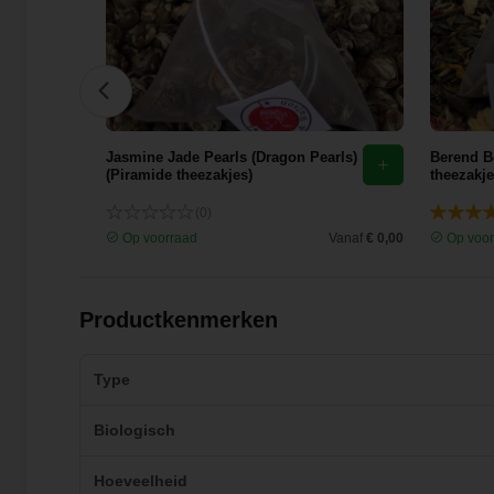
Jasmine Jade Pearls (Dragon Pearls)
Berend B
(Piramide theezakjes)
theezakje
(0)
Vanaf
€ 0,00
Op voorraad
Vanaf
€ 0,00
Op voor
Productkenmerken
Type
Biologisch
Hoeveelheid