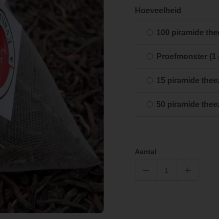
Hoeveelheid
100 piramide the
Proefmonster (1 
15 piramide thee
50 piramide thee
Aantal