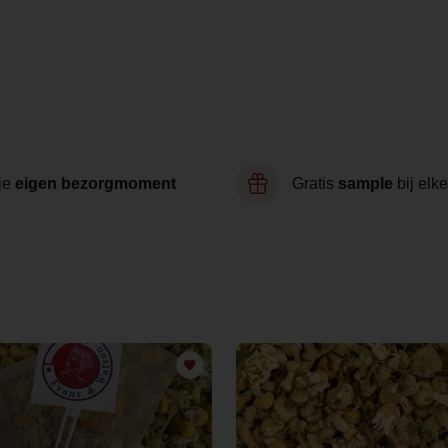
je
eigen bezorgmoment
Gratis
sample
bij elke