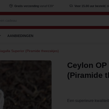
Gratis verzending
vanaf €39*
Voor 15.00 uur besteld
, 
AANBIEDINGEN
iagalla Superior (Piramide theezakjes)
Ceylon OP 
(Piramide 
Een superieure kwalitei