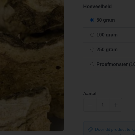
Hoeveelheid
50 gram
100 gram
250 gram
Proefmonster (1
Aantal
Door dit product te 