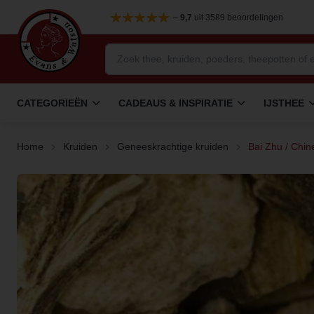
–
9,7
uit 3589 beoordelingen
CATEGORIEËN
CADEAUS & INSPIRATIE
IJSTHEE
Home
Kruiden
Geneeskrachtige kruiden
Bai Zhu / Chin