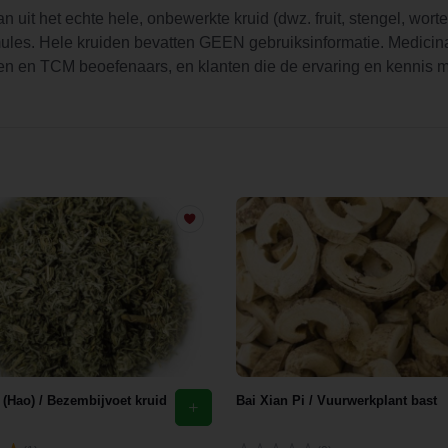
 uit het echte hele, onbewerkte kruid (dwz. fruit, stengel, worte
rmules. Hele kruiden bevatten GEEN gebruiksinformatie. Medicin
n en TCM beoefenaars, en klanten die de ervaring en kennis ma
(Hao) / Bezembijvoet kruid
Bai Xian Pi / Vuurwerkplant bast