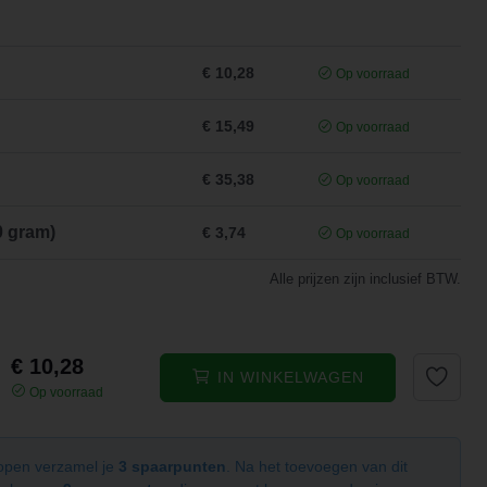
€ 10,28
Op voorraad
€ 15,49
Op voorraad
€ 35,38
Op voorraad
0 gram)
€ 3,74
Op voorraad
Alle prijzen zijn inclusief BTW.
€ 10,28
IN WINKELWAGEN
Op voorraad
kopen verzamel je
3 spaarpunten
. Na het toevoegen van dit