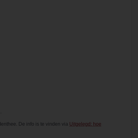
.
enthee. De info is te vinden via
Uitgelegd: hoe