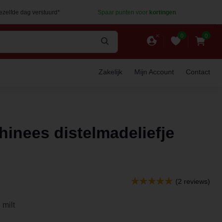
dezelfde dag verstuurd*
Spaar punten voor
kortingen
0
0
Zakelijk
Mijn Account
Contact
hinees distelmadeliefje
(2 reviews)
milt