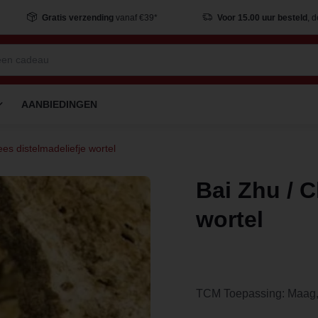
Gratis verzending
vanaf €39*
Voor 15.00 uur besteld
, 
AANBIEDINGEN
ees distelmadeliefje wortel
Bai Zhu / C
wortel
TCM Toepassing: Maag, 