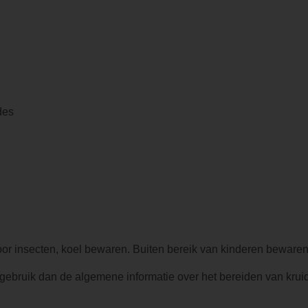
des
door insecten, koel bewaren. Buiten bereik van kinderen bewaren
 gebruik dan de algemene informatie over het bereiden van kruid