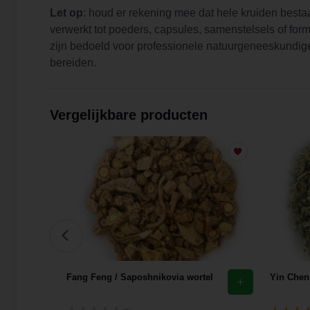
Let op
: houd er rekening mee dat hele kruiden bestaan
verwerkt tot poeders, capsules, samenstelsels of fo
zijn bedoeld voor professionele natuurgeneeskundige
bereiden.
Vergelijkbare producten
eden
Fang Feng / Saposhnikovia wortel
Yin Chen 