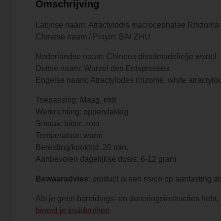
Omschrijving
Latijnse naam: Atractylodis macrocephalae Rhizoma
Chinese naam / Pinyin: BAI ZHU
Nederlandse naam: Chinees distelmadeliefje wortel
Duitse naam: Wurzel des Erdsprosses
Engelse naam: Atractylodes rhizome, white atractylo
Toepassing: Maag, milt
Werkrichting: oppervlakkig
Smaak: bitter, zoet
Temperatuur: warm
Bereiding/kooktijd: 20 min.
Aanbevolen dagelijkse dosis: 6-12 gram
Bewaaradvies
: product is een risico op aantasting 
Als je geen bereidings- en doseringsinstructies hebt,
bereid je kruidenthee
.