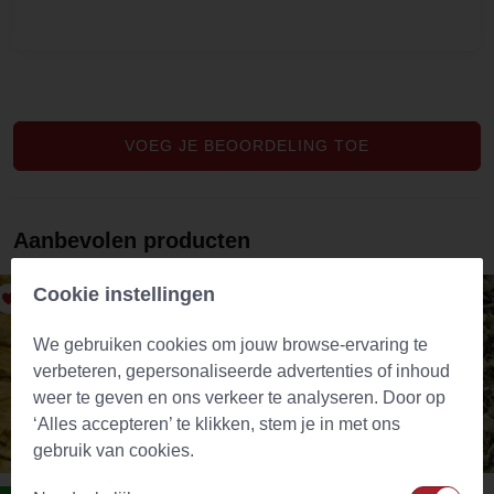
VOEG JE BEOORDELING TOE
Aanbevolen producten
Cookie instellingen
We gebruiken cookies om jouw browse-ervaring te
verbeteren, gepersonaliseerde advertenties of inhoud
weer te geven en ons verkeer te analyseren. Door op
‘Alles accepteren’ te klikken, stem je in met ons
gebruik van cookies.