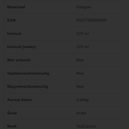
Materiaal
Gietijzer
EAN
0025706689359
Inhoud
120 ml
Inhoud (reeks)
120 ml
Met schotel
Nee
Vaatwasserbestendig
Nee
Magnetronbestendig
Nee
Aantal delen
1-delig
Serie
Arare
Merk
TeaClassix