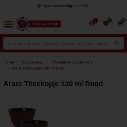
Gratis verzending
vanaf €39*
0
0
Home
Accessoires
Theeglazen & Mokken
Arare Theekopje 120 ml Rood
Arare Theekopje 120 ml Rood