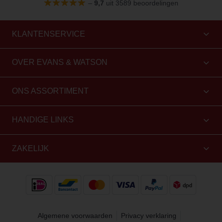
–
9,7
uit 3589 beoordelingen
KLANTENSERVICE
OVER EVANS & WATSON
ONS ASSORTIMENT
HANDIGE LINKS
ZAKELIJK
Algemene voorwaarden
Privacy verklaring