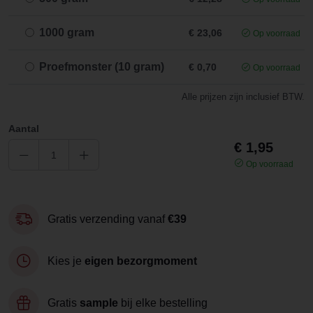
1000 gram
€ 23,06
Op voorraad
Proefmonster (10 gram)
€ 0,70
Op voorraad
Alle prijzen zijn inclusief BTW.
Aantal
€ 1,95
Op voorraad
Gratis verzending vanaf
€39
Kies je
eigen bezorgmoment
Gratis
sample
bij elke bestelling