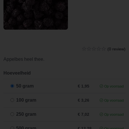
(0 review)
Appelbes heel thee.
Hoeveelheid
50 gram
€ 1,95
Op voorraad
100 gram
€ 3,26
Op voorraad
250 gram
€ 7,02
Op voorraad
500 gram
€ 12,28
Op voorraad