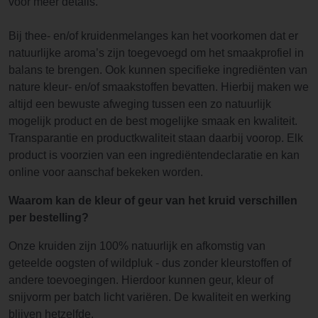
voor meer details.
Bij thee- en/of kruidenmelanges kan het voorkomen dat er
natuurlijke aroma’s zijn toegevoegd om het smaakprofiel in
balans te brengen. Ook kunnen specifieke ingrediënten van
nature kleur- en/of smaakstoffen bevatten. Hierbij maken we
altijd een bewuste afweging tussen een zo natuurlijk
mogelijk product en de best mogelijke smaak en kwaliteit.
Transparantie en productkwaliteit staan daarbij voorop. Elk
product is voorzien van een ingrediëntendeclaratie en kan
online voor aanschaf bekeken worden.
Waarom kan de kleur of geur van het kruid verschillen
per bestelling?
Onze kruiden zijn 100% natuurlijk en afkomstig van
geteelde oogsten of wildpluk - dus zonder kleurstoffen of
andere toevoegingen. Hierdoor kunnen geur, kleur of
snijvorm per batch licht variëren. De kwaliteit en werking
blijven hetzelfde.