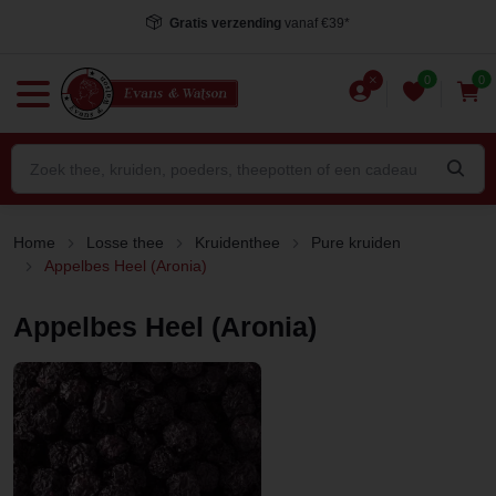
Gratis verzending
vanaf €39*
0
0
Home
Losse thee
Kruidenthee
Pure kruiden
Appelbes Heel (Aronia)
Appelbes Heel (Aronia)