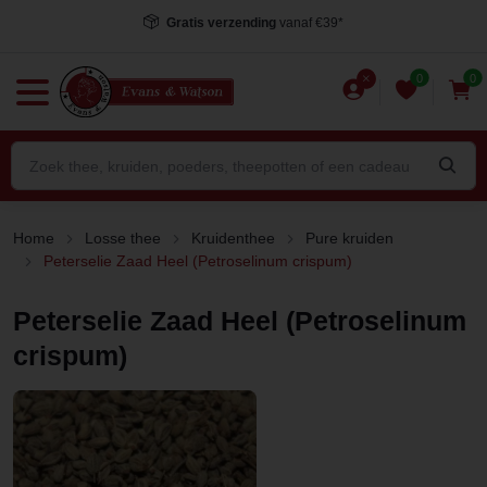
Gratis verzending
vanaf €39*
0
0
Home
Losse thee
Kruidenthee
Pure kruiden
Peterselie Zaad Heel (Petroselinum crispum)
Peterselie Zaad Heel (Petroselinum
crispum)