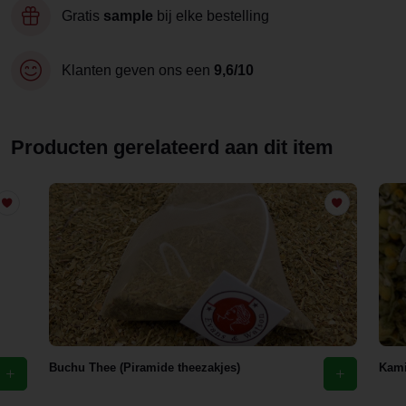
Gratis
sample
bij elke bestelling
Klanten geven ons een
9,6/10
Producten gerelateerd aan dit item
Buchu Thee (Piramide theezakjes)
Kami