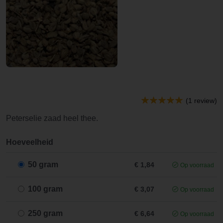
(1 review)
Peterselie zaad heel thee.
Hoeveelheid
50 gram
€ 1,84
Op voorraad
100 gram
€ 3,07
Op voorraad
250 gram
€ 6,64
Op voorraad