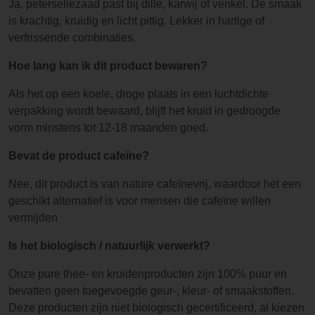
Ja, peterseliezaad past bij dille, karwij of venkel. De smaak
is krachtig, kruidig en licht pittig. Lekker in hartige of
verfrissende combinaties.
Hoe lang kan ik dit product bewaren?
Als het op een koele, droge plaats in een luchtdichte
verpakking wordt bewaard, blijft het kruid in gedroogde
vorm minstens tot 12-18 maanden goed.
Bevat de product cafeïne?
Nee, dit product is van nature cafeïnevrij, waardoor het een
geschikt alternatief is voor mensen die cafeïne willen
vermijden
Is het biologisch / natuurlijk verwerkt?
Onze pure thee- en kruidenproducten zijn 100% puur en
bevatten geen toegevoegde geur-, kleur- of smaakstoffen.
Deze producten zijn niet biologisch gecertificeerd, al kiezen