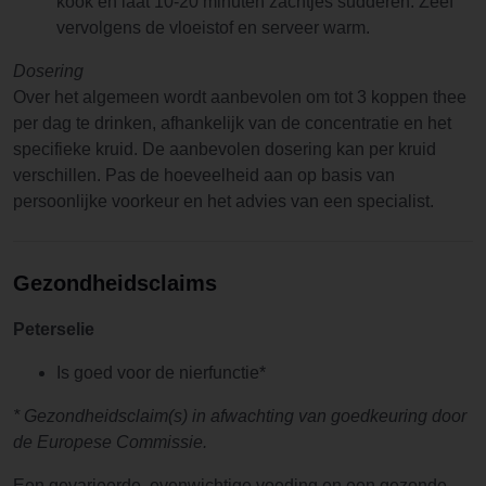
kook en laat 10-20 minuten zachtjes sudderen. Zeef
vervolgens de vloeistof en serveer warm.
Dosering
Over het algemeen wordt aanbevolen om tot 3 koppen thee
per dag te drinken, afhankelijk van de concentratie en het
specifieke kruid. De aanbevolen dosering kan per kruid
verschillen. Pas de hoeveelheid aan op basis van
persoonlijke voorkeur en het advies van een specialist.
Gezondheidsclaims
Peterselie
Is goed voor de nierfunctie*
* Gezondheidsclaim(s) in afwachting van goedkeuring door
de Europese Commissie.
Een gevarieerde, evenwichtige voeding en een gezonde