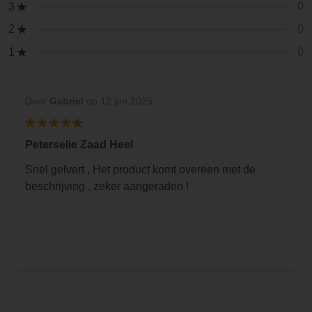
0
3
0
2
0
1
Door
Gabriel
op 12 jun 2025
Peterselie Zaad Heel
Snel gelvert , Het product komt overeen met de
beschrijving , zeker aangeraden !