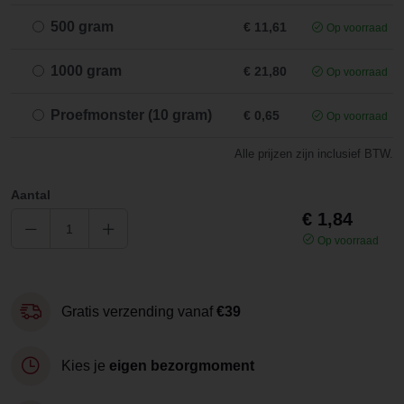
500 gram
€ 11,61
Op voorraad
1000 gram
€ 21,80
Op voorraad
Proefmonster (10 gram)
€ 0,65
Op voorraad
Alle prijzen zijn inclusief BTW.
Aantal
€ 1,84
Op voorraad
Gratis verzending vanaf
€39
Kies je
eigen bezorgmoment