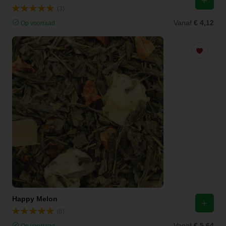
(3)
Vanaf
€ 4,12
Op voorraad
Happy Melon
(6)
Vanaf
€ 5,64
Op voorraad