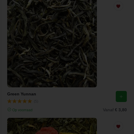
Green Yunnan
(5)
Vanaf
€ 3,80
Op voorraad