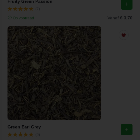
Fruity Green Passion
(7)
Vanaf
€ 3,70
Op voorraad
Green Earl Grey
(9)