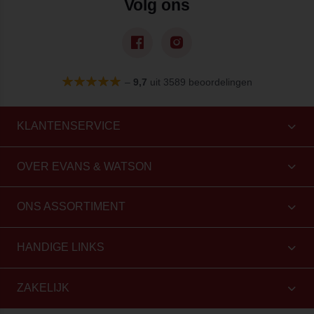
Volg ons
–
9,7
uit 3589 beoordelingen
KLANTENSERVICE
OVER EVANS & WATSON
ONS ASSORTIMENT
HANDIGE LINKS
ZAKELIJK