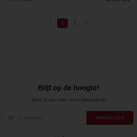
(current)
1
2
Blijf op de hoogte!
Meld je aan voor onze nieuwsbrief
AANMELDEN