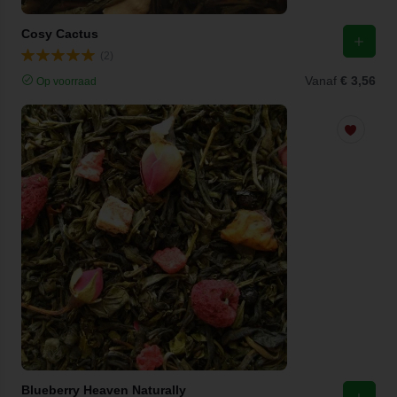
Cosy Cactus
(2)
Vanaf
€ 3,56
Op voorraad
Blueberry Heaven Naturally