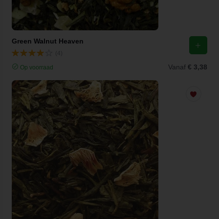
Green Walnut Heaven
(4)
Vanaf
€ 3,38
Op voorraad