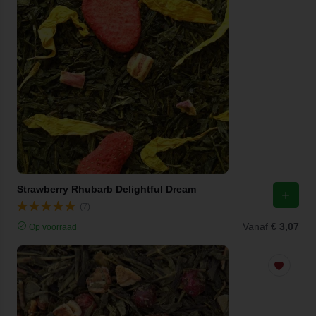
Strawberry Rhubarb Delightful Dream
(7)
Vanaf
€ 3,07
Op voorraad