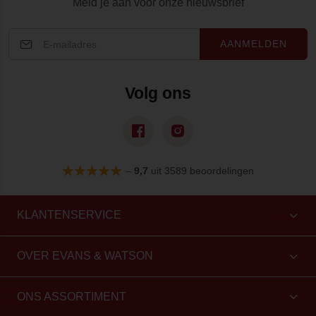
Meld je aan voor onze nieuwsbrief
AANMELDEN
Volg ons
–
9,7
uit 3589 beoordelingen
KLANTENSERVICE
OVER EVANS & WATSON
ONS ASSORTIMENT