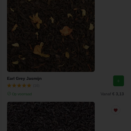
Earl Grey Jasmijn
(16)
Vanaf
€ 3,13
Op voorraad