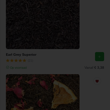
Earl Grey Superior
(21)
Vanaf
€ 3,38
Op voorraad