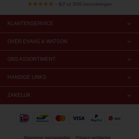
–
9,7
uit 3592 beoordelingen
KLANTENSERVICE
OVER EVANS & WATSON
ONS ASSORTIMENT
HANDIGE LINKS
ZAKELIJK
Algemene voorwaarden
Privacy verklaring