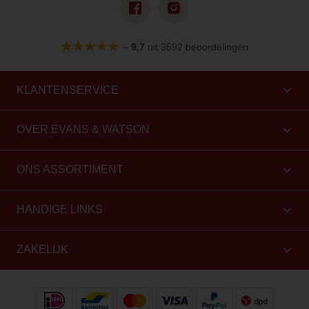
–
9,7
uit 3592 beoordelingen
KLANTENSERVICE
OVER EVANS & WATSON
ONS ASSORTIMENT
HANDIGE LINKS
ZAKELIJK