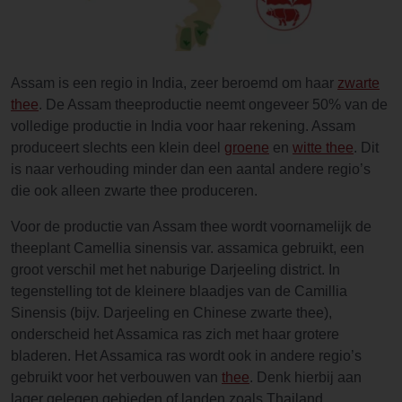
Assam is een regio in India, zeer beroemd om haar
zwarte
thee
. De Assam theeproductie neemt ongeveer 50% van de
volledige productie in India voor haar rekening. Assam
produceert slechts een klein deel
groene
en
witte thee
. Dit
is naar verhouding minder dan een aantal andere regio’s
die ook alleen zwarte thee produceren.
Voor de productie van Assam thee wordt voornamelijk de
theeplant Camellia sinensis var. assamica gebruikt, een
groot verschil met het naburige Darjeeling district. In
tegenstelling tot de kleinere blaadjes van de Camillia
Sinensis (bijv. Darjeeling en Chinese zwarte thee),
onderscheid het Assamica ras zich met haar grotere
bladeren. Het Assamica ras wordt ook in andere regio’s
gebruikt voor het verbouwen van
thee
. Denk hierbij aan
lager gelegen gebieden of landen zoals Thailand.