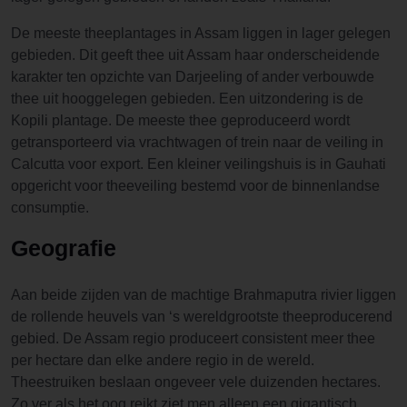
De meeste theeplantages in Assam liggen in lager gelegen
gebieden. Dit geeft thee uit Assam haar onderscheidende
karakter ten opzichte van Darjeeling of ander verbouwde
thee uit hooggelegen gebieden. Een uitzondering is de
Kopili plantage. De meeste thee geproduceerd wordt
getransporteerd via vrachtwagen of trein naar de veiling in
Calcutta voor export. Een kleiner veilingshuis is in Gauhati
opgericht voor theeveiling bestemd voor de binnenlandse
consumptie.
Geografie
Aan beide zijden van de machtige Brahmaputra rivier liggen
de rollende heuvels van ‘s wereldgrootste theeproducerend
gebied. De Assam regio produceert consistent meer thee
per hectare dan elke andere regio in de wereld.
Theestruiken beslaan ongeveer vele duizenden hectares.
Zo ver als het oog reikt ziet men alleen een gigantisch