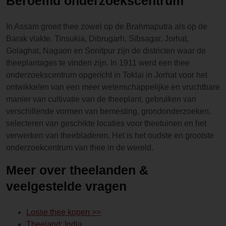
Beroemd onderzoekscentrum
In Assam groeit thee zowel op de Brahmaputra als op de
Barak vlakte. Tinsukia, Dibrugarh, Sibsagar, Jorhat,
Golaghat, Nagaon en Sonitpur zijn de districten waar de
theeplantages te vinden zijn. In 1911 werd een thee
onderzoekscentrum opgericht in Toklai in Jorhat voor het
ontwikkelen van een meer wetenschappelijke en vruchtbare
manier van cultivatie van de theeplant, gebruiken van
verschillende vormen van bemesting, grondonderzoeken,
selecteren van geschikte locaties voor theetuinen en het
verwerken van theebladeren. Het is het oudste en grootste
onderzoekcentrum van thee in de wereld.
Meer over theelanden &
veelgestelde vragen
Losse thee kopen >>
Theeland: India