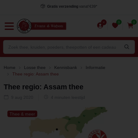
Gratis verzending
vanaf €39*
0
0
Home
Losse thee
Kennisbank
Informatie
Thee regio: Assam thee
Thee regio: Assam thee
9 aug 2020
4 minuten leestijd
Thee & meer