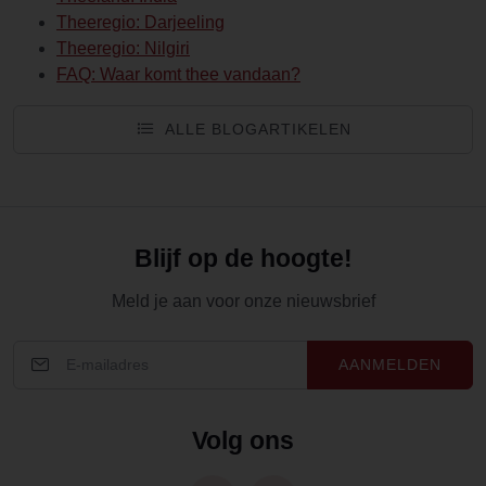
Theeregio: Darjeeling
Theeregio: Nilgiri
FAQ: Waar komt thee vandaan?
ALLE BLOGARTIKELEN
Blijf op de hoogte!
Meld je aan voor onze nieuwsbrief
AANMELDEN
Volg ons