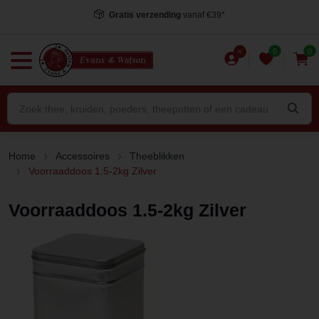
Gratis verzending
vanaf €39*
0
0
Home
Accessoires
Theeblikken
Voorraaddoos 1.5-2kg Zilver
Voorraaddoos 1.5-2kg Zilver