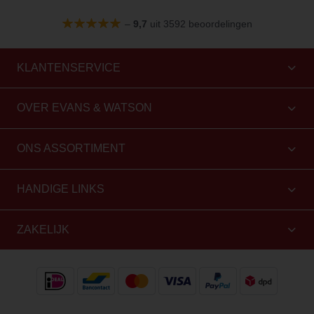
–
9,7
uit 3592 beoordelingen
KLANTENSERVICE
OVER EVANS & WATSON
ONS ASSORTIMENT
HANDIGE LINKS
ZAKELIJK