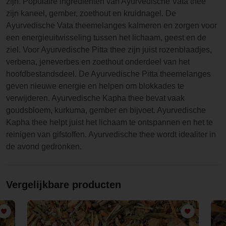
zijn. Populaire ingrediënten van Ayurvedische Vata thee
zijn kaneel, gember, zoethout en kruidnagel. De
Ayurvedische Vata theemelanges kalmeren en zorgen voor
een energieuitwisseling tussen het lichaam, geest en de
ziel. Voor Ayurvedische Pitta thee zijn juist rozenblaadjes,
verbena, jeneverbes en zoethout onderdeel van het
hoofdbestandsdeel. De Ayurvedische Pitta theemelanges
geven nieuwe energie en helpen om blokkades te
verwijderen. Ayurvedische Kapha thee bevat vaak
goudsbloem, kurkuma, gember en bijvoet. Ayurvedische
Kapha thee helpt juist het lichaam te ontspannen en het te
reinigen van gifstoffen. Ayurvedische thee wordt idealiter in
de avond gedronken.
Vergelijkbare producten