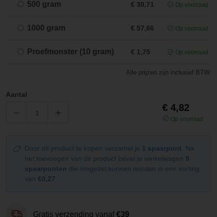
500 gram
€ 30,71
Op voorraad
1000 gram
€ 57,66
Op voorraad
Proefmonster (10 gram)
€ 1,75
Op voorraad
Alle prijzen zijn inclusief BTW.
Aantal
€ 4,82
Op voorraad
Door dit product te kopen verzamel je
1 spaarpunt
. Na
het toevoegen van dit product bevat je winkelwagen
9
spaarpunten
die omgezet kunnen worden in een korting
van
€0,27
.
Gratis verzending vanaf
€39