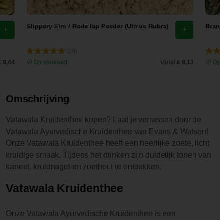
Slippery Elm / Rode Iep Poeder (Ulmus Rubra)
Bran
(29)
€ 9,44
Op voorraad
Vanaf
€ 8,13
Op
Omschrijving
Vatawala Kruidenthee kopen? Laat je verrassen door de
Vatawala Ayurvedische Kruidenthee van Evans & Watson!
Onze Vatawala Kruidenthee heeft een heerlijke zoete, licht
kruidige smaak. Tijdens het drinken zijn duidelijk tonen van
kaneel, kruidnagel en zoethout te ontdekken.
Vatawala Kruidenthee
Onze Vatawala Ayurvedische Kruidenthee is een