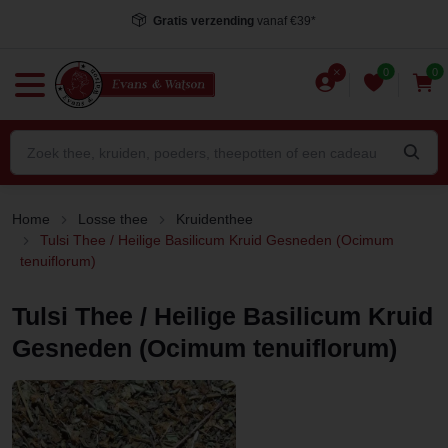
Voor 15.00 uur besteld
, dezelfde dag verstuurd*
0
0
Home
Losse thee
Kruidenthee
Tulsi Thee / Heilige Basilicum Kruid Gesneden (Ocimum
tenuiflorum)
Tulsi Thee / Heilige Basilicum Kruid
Gesneden (Ocimum tenuiflorum)