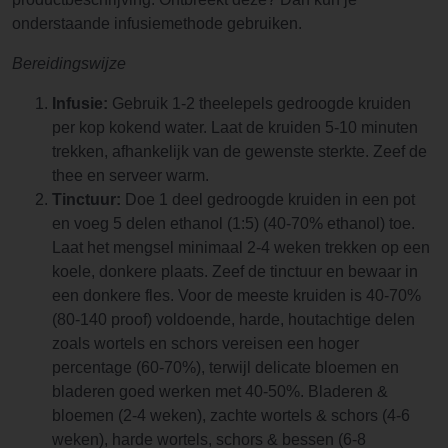
onderstaande infusiemethode gebruiken.
Bereidingswijze
Infusie:
Gebruik 1-2 theelepels gedroogde kruiden
per kop kokend water. Laat de kruiden 5-10 minuten
trekken, afhankelijk van de gewenste sterkte. Zeef de
thee en serveer warm.
Tinctuur:
Doe 1 deel gedroogde kruiden in een pot
en voeg 5 delen ethanol (1:5) (40-70% ethanol) toe.
Laat het mengsel minimaal 2-4 weken trekken op een
koele, donkere plaats. Zeef de tinctuur en bewaar in
een donkere fles. Voor de meeste kruiden is 40-70%
(80-140 proof) voldoende, harde, houtachtige delen
zoals wortels en schors vereisen een hoger
percentage (60-70%), terwijl delicate bloemen en
bladeren goed werken met 40-50%. Bladeren &
bloemen (2-4 weken), zachte wortels & schors (4-6
weken), harde wortels, schors & bessen (6-8