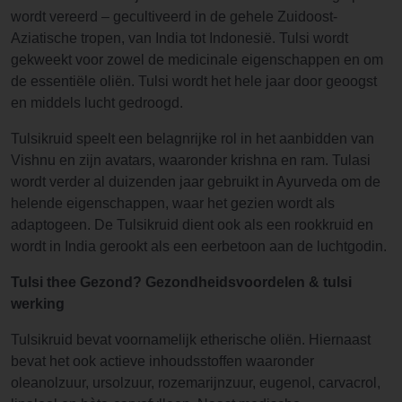
wordt vereerd – gecultiveerd in de gehele Zuidoost-
Aziatische tropen, van India tot Indonesië. Tulsi wordt
gekweekt voor zowel de medicinale eigenschappen en om
de essentiële oliën. Tulsi wordt het hele jaar door geoogst
en middels lucht gedroogd.
Tulsikruid speelt een belagnrijke rol in het aanbidden van
Vishnu en zijn avatars, waaronder krishna en ram. Tulasi
wordt verder al duizenden jaar gebruikt in Ayurveda om de
helende eigenschappen, waar het gezien wordt als
adaptogeen. De Tulsikruid dient ook als een rookkruid en
wordt in India gerookt als een eerbetoon aan de luchtgodin.
Tulsi thee Gezond? Gezondheidsvoordelen & tulsi
werking
Tulsikruid bevat voornamelijk etherische oliën. Hiernaast
bevat het ook actieve inhoudsstoffen waaronder
oleanolzuur, ursolzuur, rozemarijnzuur, eugenol, carvacrol,