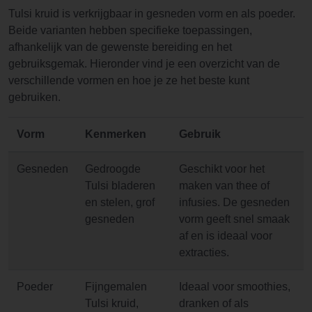
Tulsi kruid is verkrijgbaar in gesneden vorm en als poeder.
Beide varianten hebben specifieke toepassingen,
afhankelijk van de gewenste bereiding en het
gebruiksgemak. Hieronder vind je een overzicht van de
verschillende vormen en hoe je ze het beste kunt
gebruiken.
Vorm
Kenmerken
Gebruik
Gesneden
Gedroogde
Geschikt voor het
Tulsi bladeren
maken van thee of
en stelen, grof
infusies. De gesneden
gesneden
vorm geeft snel smaak
af en is ideaal voor
extracties.
Poeder
Fijngemalen
Ideaal voor smoothies,
Tulsi kruid,
dranken of als