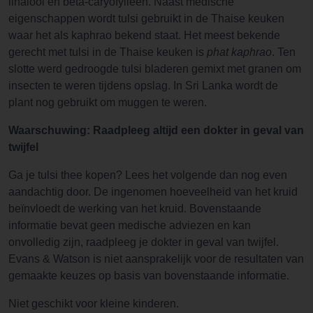
linalool en bèta-caryofylleen. Naast medische
eigenschappen wordt tulsi gebruikt in de Thaise keuken
waar het als kaphrao bekend staat. Het meest bekende
gerecht met tulsi in de Thaise keuken is
phat kaphrao
. Ten
slotte werd gedroogde tulsi bladeren gemixt met granen om
insecten te weren tijdens opslag. In Sri Lanka wordt de
plant nog gebruikt om muggen te weren.
Waarschuwing: Raadpleeg altijd een dokter in geval van
twijfel
Ga je tulsi thee kopen? Lees het volgende dan nog even
aandachtig door. De ingenomen hoeveelheid van het kruid
beïnvloedt de werking van het kruid. Bovenstaande
informatie bevat geen medische adviezen en kan
onvolledig zijn, raadpleeg je dokter in geval van twijfel.
Evans & Watson is niet aansprakelijk voor de resultaten van
gemaakte keuzes op basis van bovenstaande informatie.
Niet geschikt voor kleine kinderen.