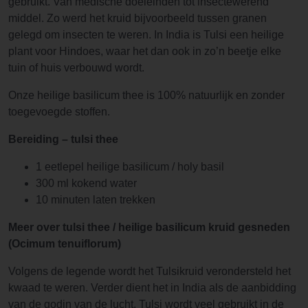
gebruikt. Van medische doeleinden tot insectewerend
middel. Zo werd het kruid bijvoorbeeld tussen granen
gelegd om insecten te weren. In India is Tulsi een heilige
plant voor Hindoes, waar het dan ook in zo’n beetje elke
tuin of huis verbouwd wordt.
Onze heilige basilicum thee is 100% natuurlijk en zonder
toegevoegde stoffen.
Bereiding – tulsi thee
1 eetlepel heilige basilicum / holy basil
300 ml kokend water
10 minuten laten trekken
Meer over tulsi thee / heilige basilicum kruid gesneden
(Ocimum tenuiflorum)
Volgens de legende wordt het Tulsikruid verondersteld het
kwaad te weren. Verder dient het in India als de aanbidding
van de godin van de lucht. Tulsi wordt veel gebruikt in de