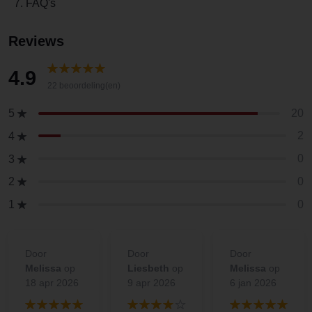
7. FAQ's
Reviews
4.9
22 beoordeling(en)
20
5
2
4
0
3
0
2
0
1
Door
Door
Door
Melissa
op
Liesbeth
op
Melissa
op
18 apr 2026
9 apr 2026
6 jan 2026