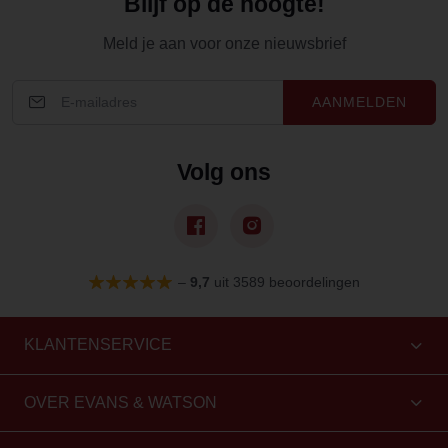
Blijf op de hoogte!
Meld je aan voor onze nieuwsbrief
AANMELDEN
Volg ons
–
9,7
uit 3589 beoordelingen
KLANTENSERVICE
OVER EVANS & WATSON