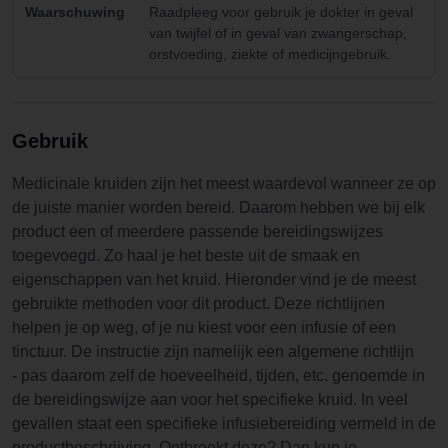
Waarschuwing
Raadpleeg voor gebruik je dokter in geval
van twijfel of in geval van zwangerschap,
orstvoeding, ziekte of medicijngebruik.
Gebruik
Medicinale kruiden zijn het meest waardevol wanneer ze op
de juiste manier worden bereid. Daarom hebben we bij elk
product een of meerdere passende bereidingswijzes
toegevoegd. Zo haal je het beste uit de smaak en
eigenschappen van het kruid. Hieronder vind je de meest
gebruikte methoden voor dit product. Deze richtlijnen
helpen je op weg, of je nu kiest voor een infusie of een
tinctuur. De instructie zijn namelijk een algemene richtlijn
- pas daarom zelf de hoeveelheid, tijden, etc. genoemde in
de bereidingswijze aan voor het specifieke kruid. In veel
gevallen staat een specifieke infusiebereiding vermeld in de
productbeschrijving. Ontbreekt deze? Dan kun je