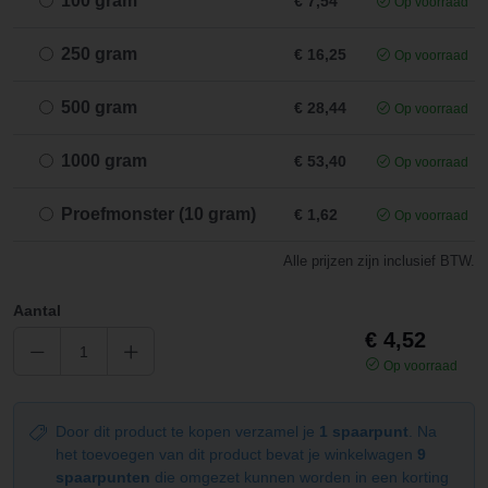
100 gram
€ 7,54
Op voorraad
250 gram
€ 16,25
Op voorraad
500 gram
€ 28,44
Op voorraad
1000 gram
€ 53,40
Op voorraad
Proefmonster (10 gram)
€ 1,62
Op voorraad
Alle prijzen zijn inclusief BTW.
Aantal
€ 4,52
Op voorraad
Door dit product te kopen verzamel je
1 spaarpunt
. Na
het toevoegen van dit product bevat je winkelwagen
9
spaarpunten
die omgezet kunnen worden in een korting