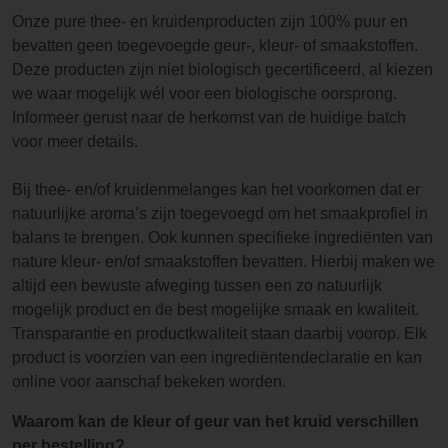
Onze pure thee- en kruidenproducten zijn 100% puur en
bevatten geen toegevoegde geur-, kleur- of smaakstoffen.
Deze producten zijn niet biologisch gecertificeerd, al kiezen
we waar mogelijk wél voor een biologische oorsprong.
Informeer gerust naar de herkomst van de huidige batch
voor meer details.
Bij thee- en/of kruidenmelanges kan het voorkomen dat er
natuurlijke aroma’s zijn toegevoegd om het smaakprofiel in
balans te brengen. Ook kunnen specifieke ingrediënten van
nature kleur- en/of smaakstoffen bevatten. Hierbij maken we
altijd een bewuste afweging tussen een zo natuurlijk
mogelijk product en de best mogelijke smaak en kwaliteit.
Transparantie en productkwaliteit staan daarbij voorop. Elk
product is voorzien van een ingrediëntendeclaratie en kan
online voor aanschaf bekeken worden.
Waarom kan de kleur of geur van het kruid verschillen
per bestelling?