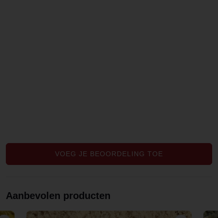
eens doen.,
VOEG JE BEOORDELING TOE
Aanbevolen producten