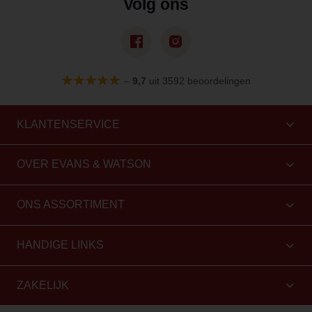
Volg ons
–
9,7
uit 3592 beoordelingen
KLANTENSERVICE
OVER EVANS & WATSON
ONS ASSORTIMENT
HANDIGE LINKS
ZAKELIJK