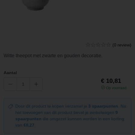
(0 review)
Witte theepot met zwarte en gouden decoratie.
Aantal
€ 10,81
Op voorraad
Door dit product te kopen verzamel je
3 spaarpunten
. Na
het toevoegen van dit product bevat je winkelwagen
9
spaarpunten
die omgezet kunnen worden in een korting
van
€0,27
.