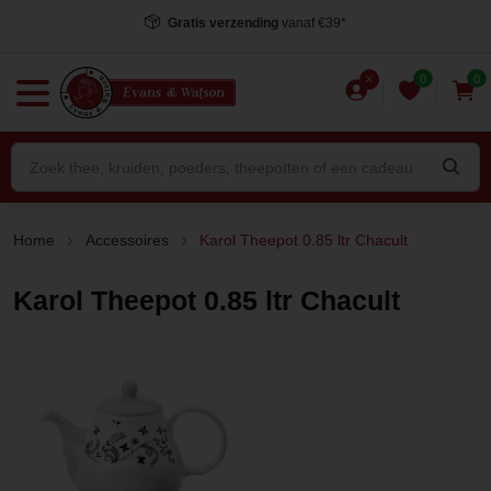
Gratis verzending
vanaf €39*
0
0
Home
Accessoires
Karol Theepot 0.85 ltr Chacult
Karol Theepot 0.85 ltr Chacult