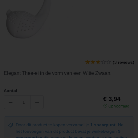
(3 reviews)
Elegant Thee-ei in de vorm van een Witte Zwaan.
Aantal
€ 3,94
Op voorraad
Door dit product te kopen verzamel je
1 spaarpunt
. Na
het toevoegen van dit product bevat je winkelwagen
9
spaarpunten
die omgezet kunnen worden in een korting