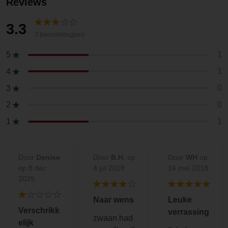
Reviews
3.3
3 beoordeling(en)
1
5
1
4
0
3
0
2
1
1
Door
Denise
Door
B.H.
op
Door
WH
op
op 8 dec
4 jul 2018
16 mei 2018
2025
Naar wens
Leuke
Verschrikk
verrassing
zwaan had
elijk