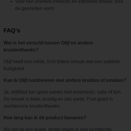
Voor een snellere extractie en intensere smaak: kies
de gesneden vorm.
FAQ's
Wat is het verschil tussen Olijf en andere
kruidentheeën?
Olijf heeft een milde, licht bittere smaak met een subtiele
fruitigheid.
Kan ik Olijf combineren met andere kruiden of smaken?
Ja, olijfblad kan goed samen met rozemarijn, salie of tijm.
De smaak is bitter, kruidig en iets aards. Past goed in
mediterrane kruidentheeën.
Hoe lang kan ik dit product bewaren?
Als het op een koele, droge plaats in een luchtdichte