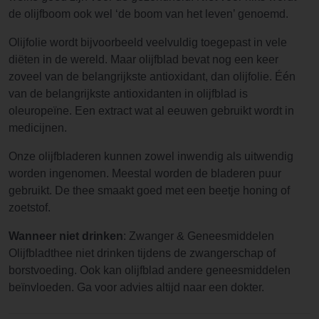
de olijfboom ook wel ‘de boom van het leven’ genoemd.
Olijfolie wordt bijvoorbeeld veelvuldig toegepast in vele
diëten in de wereld. Maar olijfblad bevat nog een keer
zoveel van de belangrijkste antioxidant, dan olijfolie. Één
van de belangrijkste antioxidanten in olijfblad is
oleuropeïne. Een extract wat al eeuwen gebruikt wordt in
medicijnen.
Onze olijfbladeren kunnen zowel inwendig als uitwendig
worden ingenomen. Meestal worden de bladeren puur
gebruikt. De thee smaakt goed met een beetje honing of
zoetstof.
Wanneer niet drinken
: Zwanger & Geneesmiddelen
Olijfbladthee niet drinken tijdens de zwangerschap of
borstvoeding. Ook kan olijfblad andere geneesmiddelen
beïnvloeden. Ga voor advies altijd naar een dokter.