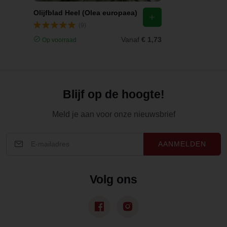
Olijfblad Heel (Olea europaea)
(9)
Vanaf
€ 1,73
Op voorraad
Blijf op de hoogte!
Meld je aan voor onze nieuwsbrief
AANMELDEN
Volg ons