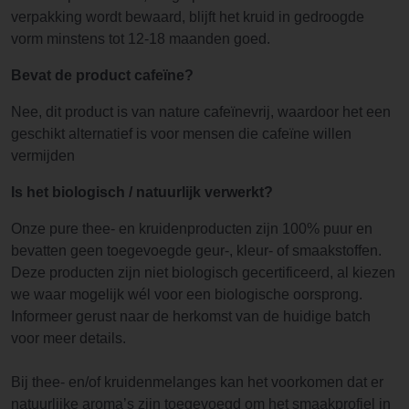
verpakking wordt bewaard, blijft het kruid in gedroogde
vorm minstens tot 12-18 maanden goed.
Bevat de product cafeïne?
Nee, dit product is van nature cafeïnevrij, waardoor het een
geschikt alternatief is voor mensen die cafeïne willen
vermijden
Is het biologisch / natuurlijk verwerkt?
Onze pure thee- en kruidenproducten zijn 100% puur en
bevatten geen toegevoegde geur-, kleur- of smaakstoffen.
Deze producten zijn niet biologisch gecertificeerd, al kiezen
we waar mogelijk wél voor een biologische oorsprong.
Informeer gerust naar de herkomst van de huidige batch
voor meer details.
Bij thee- en/of kruidenmelanges kan het voorkomen dat er
natuurlijke aroma’s zijn toegevoegd om het smaakprofiel in