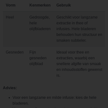
Vorm
Kenmerken
Gebruik
Heel
Gedroogde,
Geschikt voor langzame
hele
extractie in thee of
olijfbladeren
infusies. Hele bladeren
behouden hun structuur en
smaken subtieler.
Gesneden
Fijn
Ideaal voor thee en
gesneden
extracties, waarbij een
olijfblad
snellere afgifte van smaak
en inhoudsstoffen gewenst
is.
Advies:
Voor een langzame en milde infusie: kies de hele
bladeren.