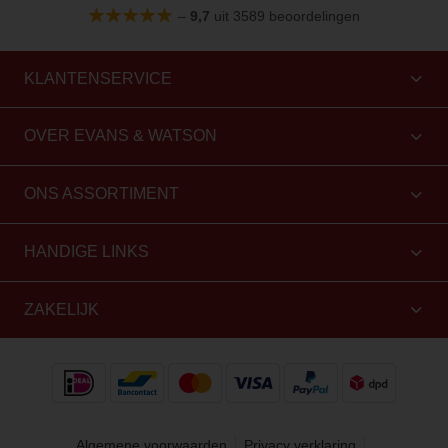
–
9,7
uit 3589 beoordelingen
KLANTENSERVICE
OVER EVANS & WATSON
ONS ASSORTIMENT
HANDIGE LINKS
ZAKELIJK
Algemene voorwaarden
Privacy verklaring