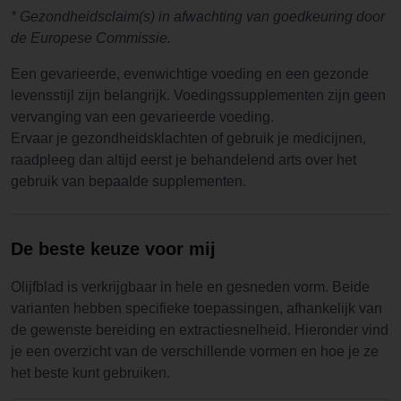
* Gezondheidsclaim(s) in afwachting van goedkeuring door
de Europese Commissie.
Een gevarieerde, evenwichtige voeding en een gezonde
levensstijl zijn belangrijk. Voedingssupplementen zijn geen
vervanging van een gevarieerde voeding.
Ervaar je gezondheidsklachten of gebruik je medicijnen,
raadpleeg dan altijd eerst je behandelend arts over het
gebruik van bepaalde supplementen.
De beste keuze voor mij
Olijfblad is verkrijgbaar in hele en gesneden vorm. Beide
varianten hebben specifieke toepassingen, afhankelijk van
de gewenste bereiding en extractiesnelheid. Hieronder vind
je een overzicht van de verschillende vormen en hoe je ze
het beste kunt gebruiken.