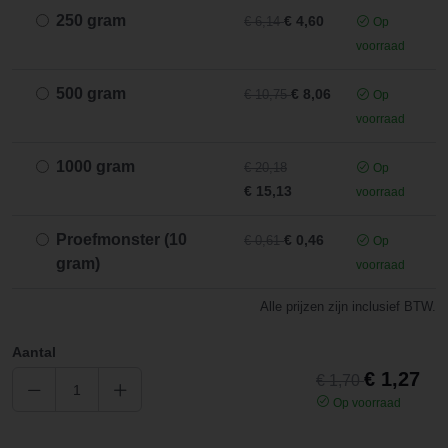
250 gram
€ 4,60
€ 6,14
Op
voorraad
500 gram
€ 8,06
€ 10,75
Op
voorraad
1000 gram
€ 20,18
Op
€ 15,13
voorraad
Proefmonster (10
€ 0,46
€ 0,61
Op
gram)
voorraad
Alle prijzen zijn inclusief BTW.
Aantal
€ 1,27
€ 1,70
Op voorraad