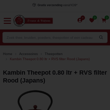
Gratis verzending
vanaf €39*
0
0
Home
Accessoires
Theepotten
Kambin Theepot 0.80 ltr + RVS filter Rood (Japans)
Kambin Theepot 0.80 ltr + RVS filter
Rood (Japans)