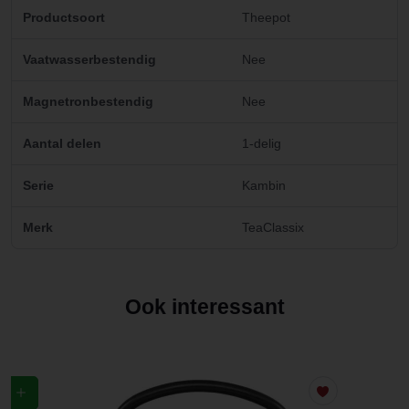
Productsoort
Theepot
Vaatwasserbestendig
Nee
Magnetronbestendig
Nee
Aantal delen
1-delig
Serie
Kambin
Merk
TeaClassix
Ook interessant