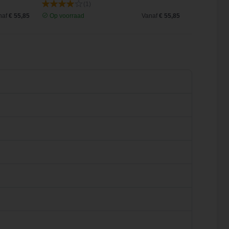
(1)
naf
€ 55,85
Op voorraad
Vanaf
€ 55,85
Op voorra