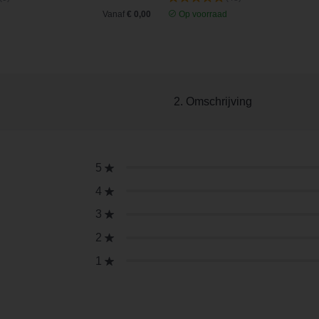
d
Vanaf
€ 0,00
Op voorraad
2. Omschrijving
5
4
3
2
1