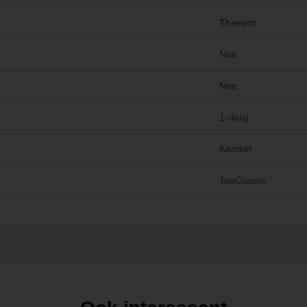
Theepot
Nee
Nee
1-delig
Kambin
TeaClassix