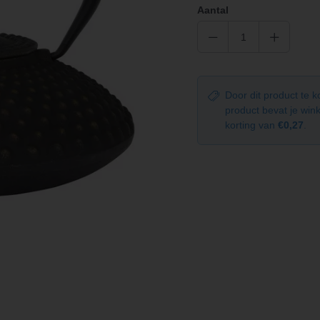
Aantal
Door dit product te 
product bevat je wi
korting van
€0,27
.