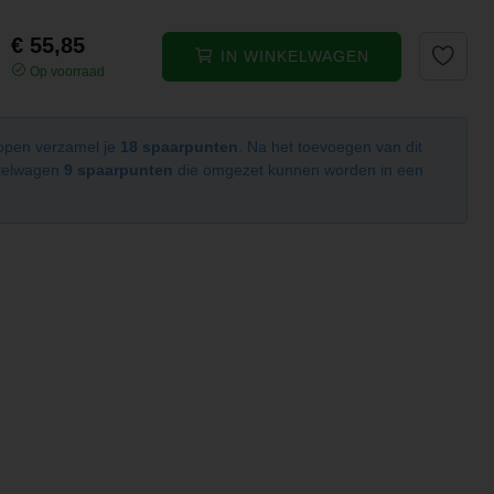
€ 55,85
IN WINKELWAGEN
Op voorraad
kopen verzamel je
18 spaarpunten
. Na het toevoegen van dit
nkelwagen
9 spaarpunten
die omgezet kunnen worden in een