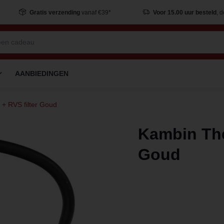
Gratis verzending
vanaf €39*
Voor 15.00 uur besteld
, 
AANBIEDINGEN
 + RVS filter Goud
Kambin Thee
Goud