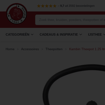
–
9,7
uit 3592 beoordelingen
CATEGORIEËN
CADEAUS & INSPIRATIE
IJSTHEE
Home
Accessoires
Theepotten
Kambin Theepot 1.25 ltr