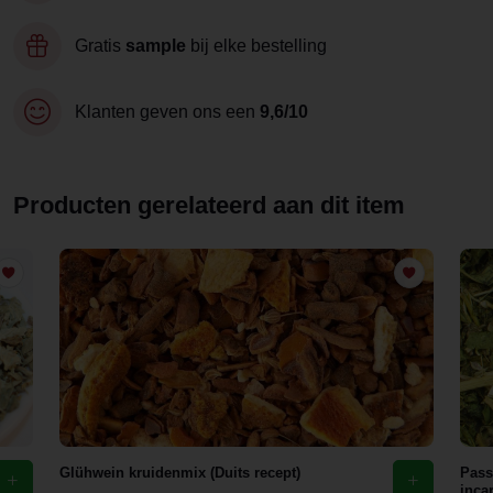
Gratis
sample
bij elke bestelling
Klanten geven ons een
9,6/10
Producten gerelateerd aan dit item
Glühwein kruidenmix (Duits recept)
Pass
inca