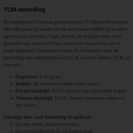
TCM-bereiding
Bij traditionele Chinese geneeskunde (TCM) wordt meestal
een afkooksel gemaakt om de werkzame stoffen uit kruiden
optimaal te benutten. Vaak worden de kruiden twee keer
gekookt voor een krachtiger extract en vooraf een uur in
water geweekt. Hieronder vind je de instructies voor de
bereiding van hartgespan kruid (Lat: Leonuri Herba; TCM: yi
mu cao).
Dagdosis
: 9-30 gram.
Weken
: 60 minuten in water laten staan.
Eerste kooktijd
: 30-45 minuten zachtjes laten koken.
Tweede kooktijd
: 15-25 minuten opnieuw koken na
het zeven.
Handige tips voor bereiding en gebruik
Op een koele plaats bewaren,
Gecontraindiceerd bij zwangerschap