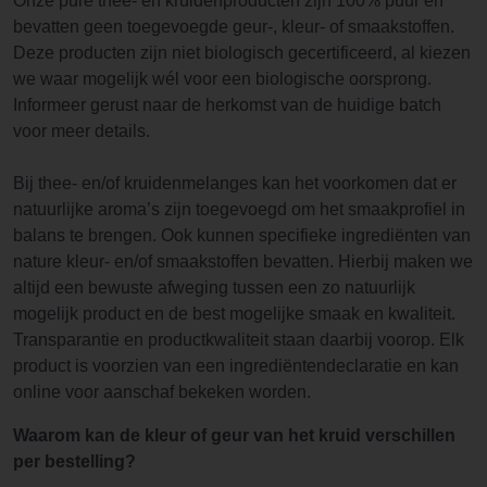
Onze pure thee- en kruidenproducten zijn 100% puur en
bevatten geen toegevoegde geur-, kleur- of smaakstoffen.
Deze producten zijn niet biologisch gecertificeerd, al kiezen
we waar mogelijk wél voor een biologische oorsprong.
Informeer gerust naar de herkomst van de huidige batch
voor meer details.
Bij thee- en/of kruidenmelanges kan het voorkomen dat er
natuurlijke aroma’s zijn toegevoegd om het smaakprofiel in
balans te brengen. Ook kunnen specifieke ingrediënten van
nature kleur- en/of smaakstoffen bevatten. Hierbij maken we
altijd een bewuste afweging tussen een zo natuurlijk
mogelijk product en de best mogelijke smaak en kwaliteit.
Transparantie en productkwaliteit staan daarbij voorop. Elk
product is voorzien van een ingrediëntendeclaratie en kan
online voor aanschaf bekeken worden.
Waarom kan de kleur of geur van het kruid verschillen
per bestelling?