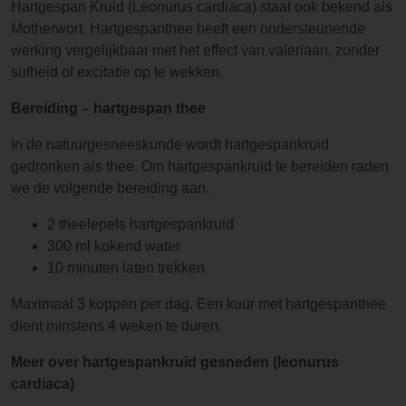
Hartgespan Kruid (Leonurus cardiaca) staat ook bekend als
Motherwort. Hartgespanthee heeft een ondersteunende
werking vergelijkbaar met het effect van valeriaan, zonder
sufheid of excitatie op te wekken.
Bereiding – hartgespan thee
In de natuurgesneeskunde wordt hartgespankruid
gedronken als thee. Om hartgespankruid te bereiden raden
we de volgende bereiding aan.
2 theelepels hartgespankruid
300 ml kokend water
10 minuten laten trekken
Maximaal 3 koppen per dag. Een kuur met hartgespanthee
dient minstens 4 weken te duren.
Meer over hartgespankruid gesneden (leonurus
cardiaca)