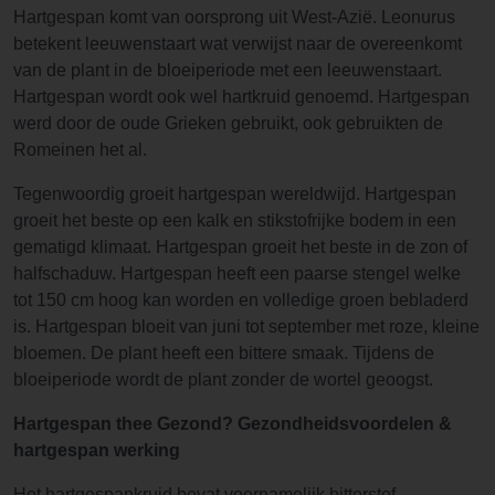
Hartgespan komt van oorsprong uit West-Azië. Leonurus
betekent leeuwenstaart wat verwijst naar de overeenkomt
van de plant in de bloeiperiode met een leeuwenstaart.
Hartgespan wordt ook wel hartkruid genoemd. Hartgespan
werd door de oude Grieken gebruikt, ook gebruikten de
Romeinen het al.
Tegenwoordig groeit hartgespan wereldwijd. Hartgespan
groeit het beste op een kalk en stikstofrijke bodem in een
gematigd klimaat. Hartgespan groeit het beste in de zon of
halfschaduw. Hartgespan heeft een paarse stengel welke
tot 150 cm hoog kan worden en volledige groen bebladerd
is. Hartgespan bloeit van juni tot september met roze, kleine
bloemen. De plant heeft een bittere smaak. Tijdens de
bloeiperiode wordt de plant zonder de wortel geoogst.
Hartgespan thee Gezond? Gezondheidsvoordelen &
hartgespan werking
Het hartgespankruid bevat voornamelijk bitterstof,