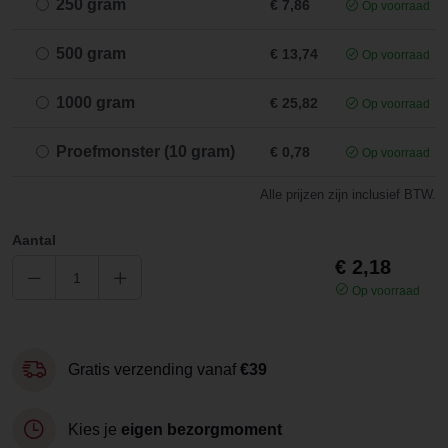
250 gram
€ 7,86
Op voorraad
500 gram
€ 13,74
Op voorraad
1000 gram
€ 25,82
Op voorraad
Proefmonster (10 gram)
€ 0,78
Op voorraad
Alle prijzen zijn inclusief BTW.
Aantal
€ 2,18
Op voorraad
Gratis verzending vanaf
€39
Kies je
eigen bezorgmoment