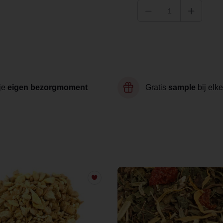
je
eigen bezorgmoment
Gratis
sample
bij elke