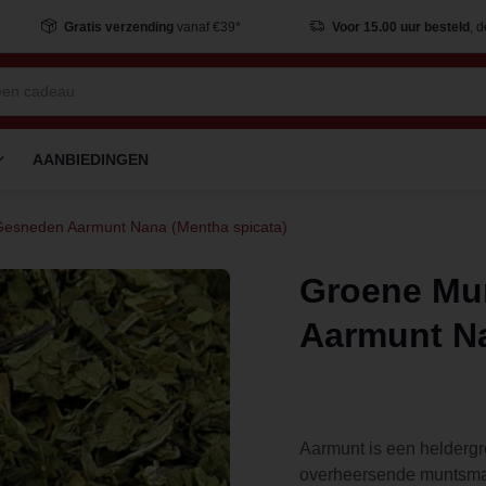
Gratis verzending
vanaf €39*
Voor 15.00 uur besteld
, 
AANBIEDINGEN
Gesneden Aarmunt Nana (Mentha spicata)
Groene Mu
Aarmunt Na
Aarmunt is een heldergro
overheersende muntsm