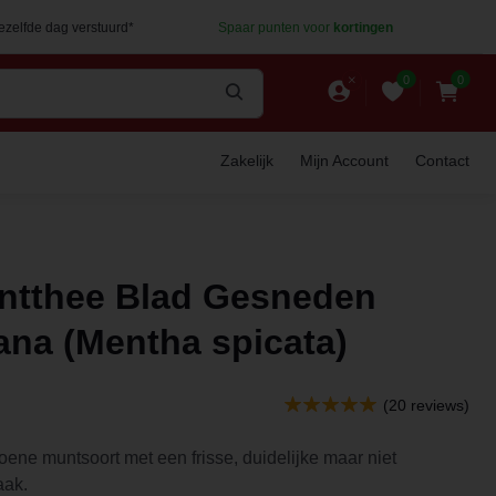
dezelfde dag verstuurd*
Spaar punten voor
kortingen
0
0
Zakelijk
Mijn Account
Contact
ntthee Blad Gesneden
na (Mentha spicata)
(20 reviews)
ene muntsoort met een frisse, duidelijke maar niet
aak.