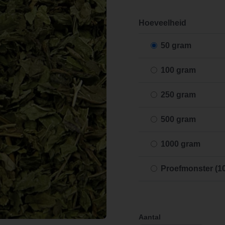
Hoeveelheid
50 gram
100 gram
250 gram
500 gram
1000 gram
Proefmonster (1
Aantal