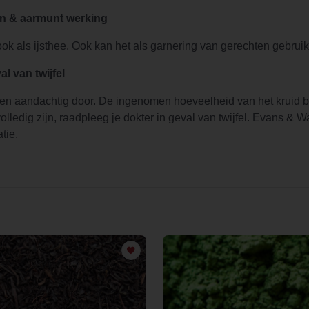
n & aarmunt werking
 als ijsthee. Ook kan het als garnering van gerechten gebruikt
l van twijfel
n aandachtig door. De ingenomen hoeveelheid van het kruid b
edig zijn, raadpleeg je dokter in geval van twijfel. Evans & Wa
tie.