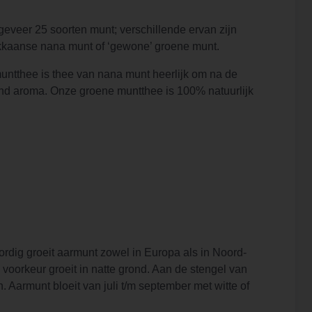
eveer 25 soorten munt; verschillende ervan zijn
okkaanse nana munt of ‘gewone’ groene munt.
untthee is thee van nana munt heerlijk om na de
end aroma. Onze groene muntthee is 100% natuurlijk
rdig groeit aarmunt zowel in Europa als in Noord-
voorkeur groeit in natte grond. Aan de stengel van
 Aarmunt bloeit van juli t/m september met witte of