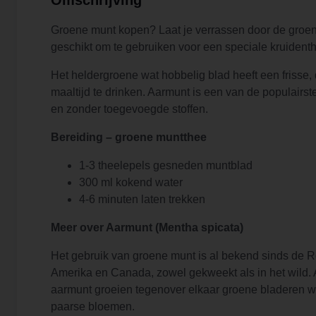
Groene munt kopen? Laat je verrassen door de groene
geschikt om te gebruiken voor een speciale kruiden
Het heldergroene wat hobbelig blad heeft een frisse
maaltijd te drinken. Aarmunt is een van de populair
en zonder toegevoegde stoffen.
Bereiding – groene muntthee
1-3 theelepels gesneden muntblad
300 ml kokend water
4-6 minuten laten trekken
Meer over Aarmunt (Mentha spicata)
Het gebruik van groene munt is al bekend sinds de R
Amerika en Canada, zowel gekweekt als in het wild. A
aarmunt groeien tegenover elkaar groene bladeren wel
paarse bloemen.