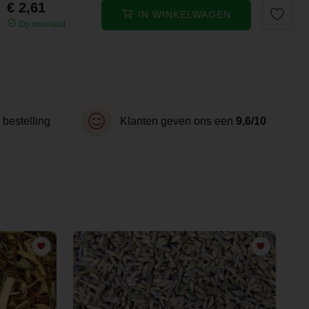
€ 2,61
IN WINKELWAGEN
Op voorraad
 bestelling
Klanten geven ons een
9,6/10