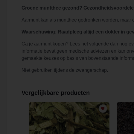
Groene muntthee gezond? Gezondheidsvoordele
Aarmunt kan als muntthee gedronken worden, maar ook
Waarschuwing: Raadpleeg altijd een dokter in geva
Ga je aarmunt kopen? Lees het volgende dan nog eve
informatie bevat geen medische adviezen en kan onvoll
gemaakte keuzes op basis van bovenstaande informa
Niet gebruiken tijdens de zwangerschap.
Vergelijkbare producten