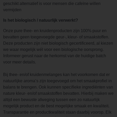
geschikt alternatief is voor mensen die cafeïne willen
vermijden
Is het biologisch / natuurlijk verwerkt?
Onze pure thee- en kruidenproducten zijn 100% puur en
bevatten geen toegevoegde geur-, kleur- of smaakstoffen.
Deze producten zijn niet biologisch gecertificeerd, al kiezen
we waar mogelijk wél voor een biologische oorsprong.
Informeer gerust naar de herkomst van de huidige batch
voor meer details.
Bij thee- en/of kruidenmelanges kan het voorkomen dat er
natuurlijke aroma’s zijn toegevoegd om het smaakprofiel in
balans te brengen. Ook kunnen specifieke ingrediënten van
nature kleur- en/of smaakstoffen bevatten. Hierbij maken we
altijd een bewuste afweging tussen een zo natuurlijk
mogelijk product en de best mogelijke smaak en kwaliteit.
Transparantie en productkwaliteit staan daarbij voorop. Elk