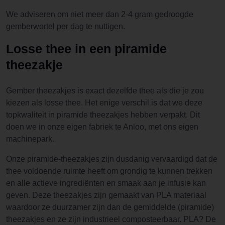
We adviseren om niet meer dan 2-4 gram gedroogde
gemberwortel per dag te nuttigen.
Losse thee in een piramide
theezakje
Gember theezakjes is exact dezelfde thee als die je zou
kiezen als losse thee. Het enige verschil is dat we deze
topkwaliteit in piramide theezakjes hebben verpakt. Dit
doen we in onze eigen fabriek te Anloo, met ons eigen
machinepark.
Onze piramide-theezakjes zijn dusdanig vervaardigd dat de
thee voldoende ruimte heeft om grondig te kunnen trekken
en alle actieve ingrediënten en smaak aan je infusie kan
geven. Deze theezakjes zijn gemaakt van PLA materiaal
waardoor ze duurzamer zijn dan de gemiddelde (piramide)
theezakjes en ze zijn industrieel composteerbaar. PLA? De