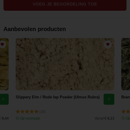
VOEG JE BEOORDELING TOE
Aanbevolen producten
Slippery Elm / Rode Iep Poeder (Ulmus Rubra)
Bran
(28)
€ 9,44
Op voorraad
Vanaf
€ 8,13
Op