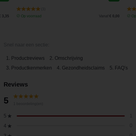
(3)
€ 3,35
Op voorraad
Vanaf
€ 0,00
Op
Snel naar een sectie:
1. Productreviews
2. Omschrijving
3. Productkenmerken
4. Gezondheidsclaims
5. FAQ's
Reviews
5
1 beoordeling(en)
1
5
0
4
0
3