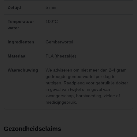
Zettijd
5 min
Temperatuur
100°C
water
Ingredienten
Gemberwortel
Materiaal
PLA (theezakje)
Waarschuwing
We adviseren om niet meer dan 2-4 gram
gedroogde gemberwortel per dag te
nuttigen. Raadpleeg voor gebruik je dokter
in geval van twijfel of in geval van
zwangerschap, borstvoeding, ziekte of
medicijngebruik.
Gezondheidsclaims