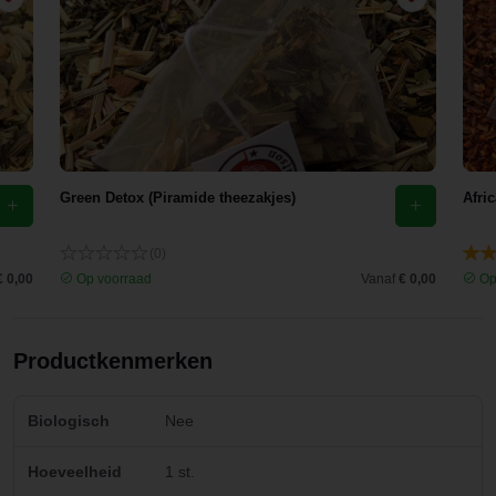
Green Detox (Piramide theezakjes)
Afri
(0)
€ 0,00
Op voorraad
Vanaf
€ 0,00
Op
Productkenmerken
Biologisch
Nee
Hoeveelheid
1 st.