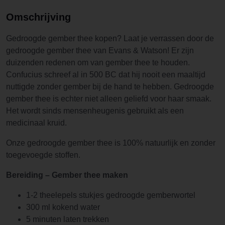
Omschrijving
Gedroogde gember thee kopen? Laat je verrassen door de
gedroogde gember thee van Evans & Watson! Er zijn
duizenden redenen om van gember thee te houden.
Confucius schreef al in 500 BC dat hij nooit een maaltijd
nuttigde zonder gember bij de hand te hebben. Gedroogde
gember thee is echter niet alleen geliefd voor haar smaak.
Het wordt sinds mensenheugenis gebruikt als een
medicinaal kruid.
Onze gedroogde gember thee is 100% natuurlijk en zonder
toegevoegde stoffen.
Bereiding – Gember thee maken
1-2 theelepels stukjes gedroogde gemberwortel
300 ml kokend water
5 minuten laten trekken