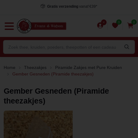
Gratis verzending
vanaf €39*
0
0
Home
Theezakjes
Piramide Zakjes met Pure Kruiden
Gember Gesneden (Piramide theezakjes)
Gember Gesneden (Piramide
theezakjes)