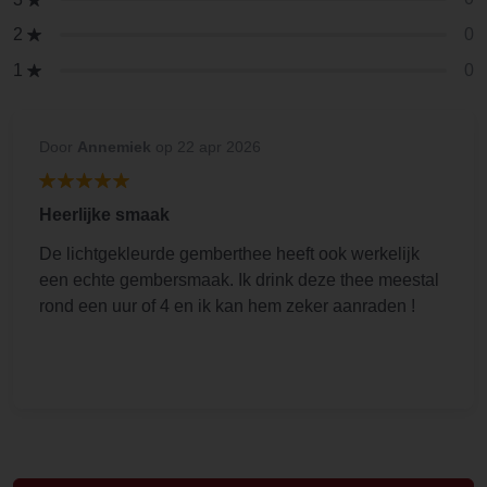
0
2
0
1
Door
Annemiek
op 22 apr 2026
Heerlijke smaak
De lichtgekleurde gemberthee heeft ook werkelijk
een echte gembersmaak. Ik drink deze thee meestal
rond een uur of 4 en ik kan hem zeker aanraden !