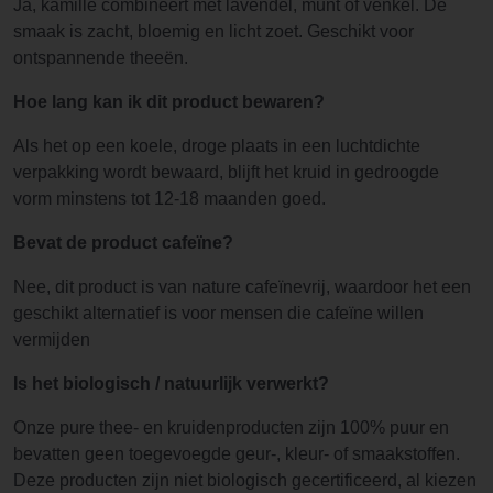
Ja, kamille combineert met lavendel, munt of venkel. De
smaak is zacht, bloemig en licht zoet. Geschikt voor
ontspannende theeën.
Hoe lang kan ik dit product bewaren?
Als het op een koele, droge plaats in een luchtdichte
verpakking wordt bewaard, blijft het kruid in gedroogde
vorm minstens tot 12-18 maanden goed.
Bevat de product cafeïne?
Nee, dit product is van nature cafeïnevrij, waardoor het een
geschikt alternatief is voor mensen die cafeïne willen
vermijden
Is het biologisch / natuurlijk verwerkt?
Onze pure thee- en kruidenproducten zijn 100% puur en
bevatten geen toegevoegde geur-, kleur- of smaakstoffen.
Deze producten zijn niet biologisch gecertificeerd, al kiezen