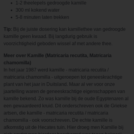
1-2 theelepels gedroogde kamille
300 ml kokend water
5-8 minuten laten trekken
Tip
: Bij de juiste dosering kan kamillethee van gedroogde
kamille geen kwaad. Bij langdurig gebruik is
voorzichtigheid geboden wissel af met andere thee.
Meer over Kamille (Matricaria recutita, Matricaria
chamomilla)
In het jaar 1987 werd kamille - matricaria recutita /
matricaria chamomilla - uitgeroepen tot geneeskrachtige
plant van het jaar in Duitsland. Maar al ver voor onze
jaartelling waren de geneeskrachtige eigenschappen van
kamille bekend. Zo was kamille bij de oude Egyptenaren al
een gewaardeerd kruid. Dit onderschreven ook de Griekse
artsen, die kamille - matricaria recutita / matricaria
chamomilla - ook voorschreven. De echte kamille is
afkomstig uit de Hecates tuin. Hier droeg men Kamille bij