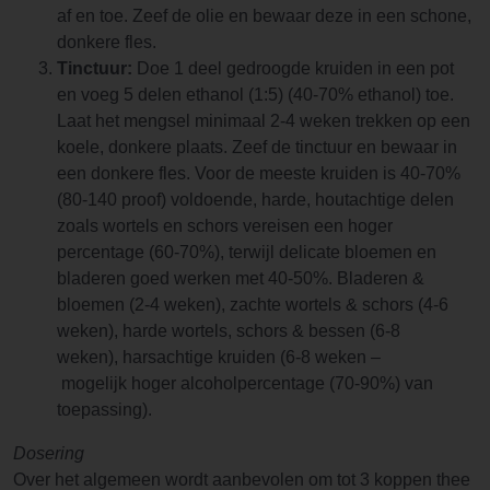
af en toe. Zeef de olie en bewaar deze in een schone,
donkere fles.
Tinctuur:
Doe 1 deel gedroogde kruiden in een pot
en voeg 5 delen ethanol (1:5) (40-70% ethanol) toe.
Laat het mengsel minimaal 2-4 weken trekken op een
koele, donkere plaats. Zeef de tinctuur en bewaar in
een donkere fles. Voor de meeste kruiden is 40-70%
(80-140 proof) voldoende, harde, houtachtige delen
zoals wortels en schors vereisen een hoger
percentage (60-70%), terwijl delicate bloemen en
bladeren goed werken met 40-50%. Bladeren &
bloemen (2-4 weken), zachte wortels & schors (4-6
weken), harde wortels, schors & bessen (6-8
weken), harsachtige kruiden (6-8 weken –
mogelijk hoger alcoholpercentage (70-90%) van
toepassing).
Dosering
Over het algemeen wordt aanbevolen om tot 3 koppen thee