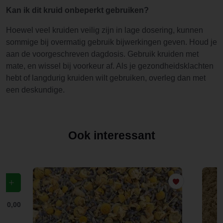
Kan ik dit kruid onbeperkt gebruiken?
Hoewel veel kruiden veilig zijn in lage dosering, kunnen
sommige bij overmatig gebruik bijwerkingen geven. Houd je
aan de voorgeschreven dagdosis. Gebruik kruiden met
mate, en wissel bij voorkeur af. Als je gezondheidsklachten
hebt of langdurig kruiden wilt gebruiken, overleg dan met
een deskundige.
Ook interessant
f
€ 0,00