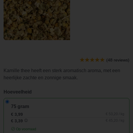
(48 reviews)
Kamille thee heeft een sterk aromatisch aroma, met een
heerlijke zachte en zonnige smaak.
Hoeveelheid
75 gram
€ 3,99
€ 53,20 / kg
€ 3,39
€ 45,20 / kg
Op voorraad