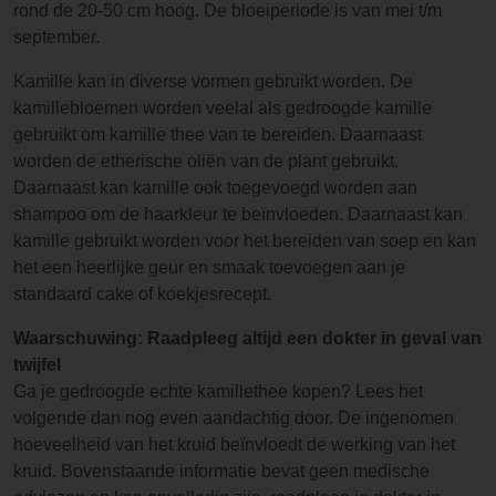
rond de 20-50 cm hoog. De bloeiperiode is van mei t/m
september.
Kamille kan in diverse vormen gebruikt worden. De
kamillebloemen worden veelal als gedroogde kamille
gebruikt om kamille thee van te bereiden. Daarnaast
worden de etherische oliën van de plant gebruikt.
Daarnaast kan kamille ook toegevoegd worden aan
shampoo om de haarkleur te beïnvloeden. Daarnaast kan
kamille gebruikt worden voor het bereiden van soep en kan
het een heerlijke geur en smaak toevoegen aan je
standaard cake of koekjesrecept.
Waarschuwing: Raadpleeg altijd een dokter in geval van
twijfel
Ga je gedroogde echte kamillethee kopen? Lees het
volgende dan nog even aandachtig door. De ingenomen
hoeveelheid van het kruid beïnvloedt de werking van het
kruid. Bovenstaande informatie bevat geen medische