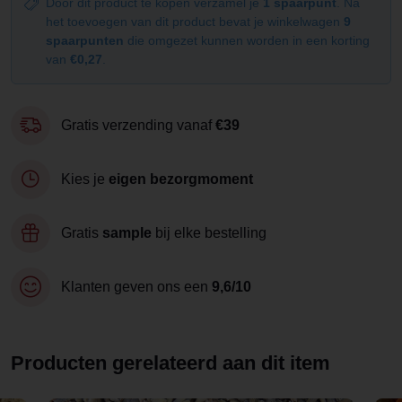
Door dit product te kopen verzamel je
1 spaarpunt
. Na
het toevoegen van dit product bevat je winkelwagen
9
spaarpunten
die omgezet kunnen worden in een korting
van
€0,27
.
Gratis verzending vanaf
€39
Kies je
eigen bezorgmoment
Gratis
sample
bij elke bestelling
Klanten geven ons een
9,6/10
Producten gerelateerd aan dit item