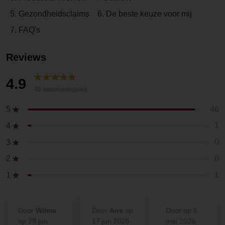
5. Gezondheidsclaims
6. De beste keuze voor mij
7. FAQ's
Reviews
4.9
48 beoordeling(en)
46
5
1
4
0
3
0
2
1
1
Door
Wilma
Door
Ans
op
Door
op 5
op 29 jun
17 jun 2026
mei 2026