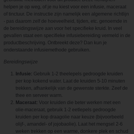
helpen je op weg, of je nu kiest voor een infusie, maceraat
of tinctuur. De instructie zijn namelijk een algemene richtlijn
- pas daarom zelf de hoeveelheid, tijden, etc. genoemde in
de bereidingswijze aan voor het specifieke kruid. In veel
gevallen staat een specifieke infusiebereiding vermeld in de
productbeschrijving. Ontbreekt deze? Dan kun je
onderstaande infusiemethode gebruiken.
Bereidingswijze
Infusie:
Gebruik 1-2 theelepels gedroogde kruiden
per kop kokend water. Laat de kruiden 5-10 minuten
trekken, afhankelijk van de gewenste sterkte. Zeef de
thee en serveer warm.
Maceraat:
Voor kruiden die beter werken met een
olie-maceraat, gebruik 1-2 eetlepels gedroogde
kruiden per kop draagolie naar keuze (bijvoorbeeld
olijf-, amandel- of jojobaolie). Laat het mengsel 2-6
weken trekken op een warme, donkere plek en schud