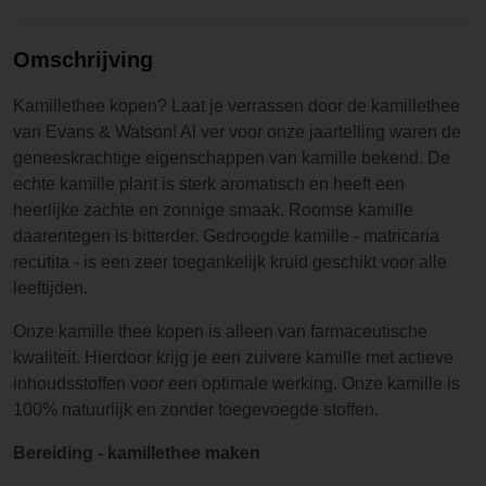
Omschrijving
Kamillethee kopen? Laat je verrassen door de kamillethee
van Evans & Watson! Al ver voor onze jaartelling waren de
geneeskrachtige eigenschappen van kamille bekend. De
echte kamille plant is sterk aromatisch en heeft een
heerlijke zachte en zonnige smaak. Roomse kamille
daarentegen is bitterder. Gedroogde kamille - matricaria
recutita - is een zeer toegankelijk kruid geschikt voor alle
leeftijden.
Onze kamille thee kopen is alleen van farmaceutische
kwaliteit. Hierdoor krijg je een zuivere kamille met actieve
inhoudsstoffen voor een optimale werking. Onze kamille is
100% natuurlijk en zonder toegevoegde stoffen.
Bereiding - kamillethee maken