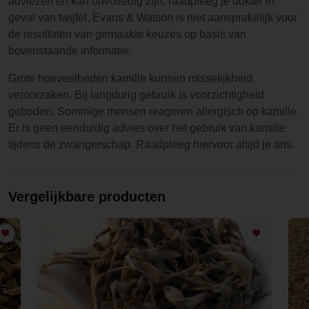
adviezen en kan onvolledig zijn, raadpleeg je dokter in
geval van twijfel. Evans & Watson is niet aansprakelijk voor
de resultaten van gemaakte keuzes op basis van
bovenstaande informatie.
Grote hoeveelheden kamille kunnen misselijkheid
veroorzaken. Bij langdurig gebruik is voorzichtigheid
geboden. Sommige mensen reageren allergisch op kamille.
Er is geen eenduidig advies over het gebruik van kamille
tijdens de zwangerschap. Raadpleeg hiervoor altijd je arts.
Vergelijkbare producten