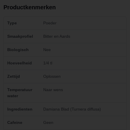
Productkenmerken
Type
Poeder
Smaakprofiel
Bitter en Aards
Biologisch
Nee
Hoeveelheid
1/4 tl
Zettijd
Oplossen
Temperatuur
Naar wens
water
Ingredienten
Damiana Blad (Turnera diffusa)
Cafeine
Geen