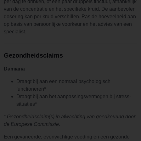
per dag te drinken, of een paar druppels tinctuur, afhankelijk
van de concentratie en het specifieke kruid. De aanbevolen
dosering kan per kruid verschillen. Pas de hoeveelheid aan
op basis van persoonlijke voorkeur en het advies van een
specialist.
Gezondheidsclaims
Damiana
Draagt bij aan een normaal psychologisch
functioneren*
Draagt bij aan het aanpassingsvermogen bij stress-
situaties*
* Gezondheidsclaim(s) in afwachting van goedkeuring door
de Europese Commissie.
Een gevarieerde, evenwichtige voeding en een gezonde