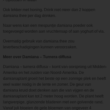
Ook lekker met honing. Drink niet meer dan 2 koppen
damiana thee per dag drinken.
Naar wens kan een mespuntje damiana poeder ook
toegevoegd worden aan vruchtensap of aan yoghurt of vla.
Overmatig gebruik van damiana thee zou
leverbeschadigingen kunnen veroorzaken.
Meer over Damiana – Turnera diffusa
Damiana – turnera diffusa – komt van oorsprong uit Midden-
Amerika en het zuiden van Noord-Amerika. De
damianaplant groeit het beste op een zonnige plek en heeft
veel water nodig in de lente en zomer. De geur van
damiana kruid doet denken aan die van vijgen en de
damianaplant kan tot 2 meter hoog worden. De plant heeft
langwerpige, glanzende bladeren met een golvende rand.
Vanaf juli bloeien de gele bloemen van ongeveer 4