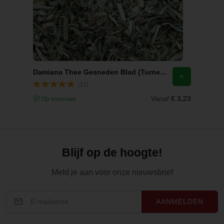
Damiana Thee Gesneden Blad (Turnera diffusa)
(12)
Vanaf
€ 3,23
Op voorraad
Blijf op de hoogte!
Meld je aan voor onze nieuwsbrief
AANMELDEN