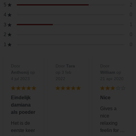
2
5
0
4
1
3
0
2
0
1
Door
Door
Tara
Door
Anthonij
op
op 3 feb
William
op
4 jul 2023
2022
21 apr 2020
Eindelijk
Nice
damiana
Gives a
als poeder
nice
Het is de
relaxing
eerste keer
feelin for 1 -