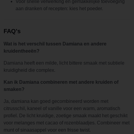
Voor snelle verwerking en gemakkelijke toevoeging
aan dranken of recepten: kies het poeder.
FAQ's
Wat is het verschil tussen Damiana en andere
kruidentheeën?
Damiana heeft een milde, licht bittere smaak met subtiele
kruidigheid die complex.
Kan ik Damiana combineren met andere kruiden of
smaken?
Ja, damiana kan goed gecombineerd worden met
citrusschil, kaneel of vanille voor een warm, aromatisch
profiel. De licht kruidige, zoetige smaak maakt het geschikt
voor melanges met cacao of rozenblaadjes. Combineer met
munt of sinaasappel voor een frisse twist.