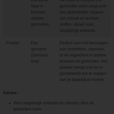
blad in
gesneden vorm zorgt voor
kleinere
een geleidelijke vrijgave
stukjes
van smaak en actieve
gesneden
stoffen, ideaal voor
langdurige extractie.
Poeder
Fijn
Perfect voor het toevoegen
gemalen
aan smoothies, capsules,
Damiana
of als ingrediënt in andere
blad
dranken en gerechten. Het
poeder mengt snel en is
gemakkelijk toe te voegen
aan je dagelijkse routine.
Advies:
Voor langdurige extractie en infusies: kies de
gesneden vorm.