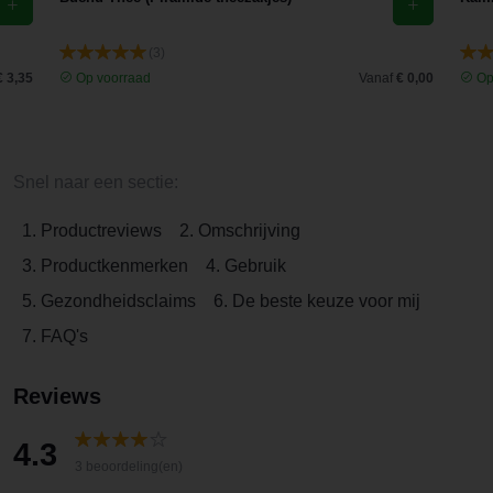
(3)
€ 3,35
Op voorraad
Vanaf
€ 0,00
Op
Snel naar een sectie:
1. Productreviews
2. Omschrijving
3. Productkenmerken
4. Gebruik
5. Gezondheidsclaims
6. De beste keuze voor mij
7. FAQ's
Reviews
4.3
3 beoordeling(en)