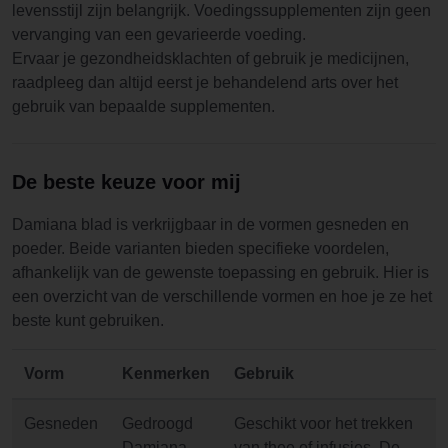
levensstijl zijn belangrijk. Voedingssupplementen zijn geen
vervanging van een gevarieerde voeding.
Ervaar je gezondheidsklachten of gebruik je medicijnen,
raadpleeg dan altijd eerst je behandelend arts over het
gebruik van bepaalde supplementen.
De beste keuze voor mij
Damiana blad is verkrijgbaar in de vormen gesneden en
poeder. Beide varianten bieden specifieke voordelen,
afhankelijk van de gewenste toepassing en gebruik. Hier is
een overzicht van de verschillende vormen en hoe je ze het
beste kunt gebruiken.
Vorm
Kenmerken
Gebruik
Gesneden
Gedroogd
Geschikt voor het trekken
Damiana
van thee of infusies. De