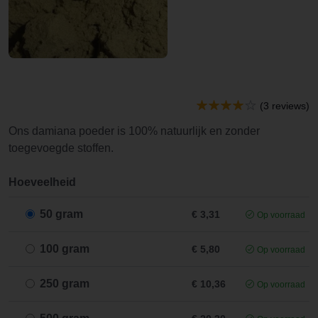
(3 reviews)
Ons damiana poeder is 100% natuurlijk en zonder
toegevoegde stoffen.
Hoeveelheid
50 gram
€ 3,31
Op voorraad
100 gram
€ 5,80
Op voorraad
250 gram
€ 10,36
Op voorraad