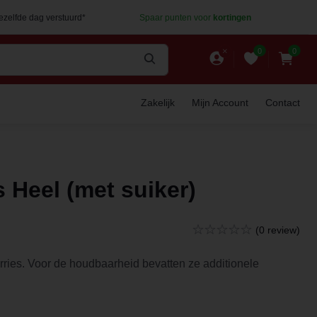
dezelfde dag verstuurd*
Spaar punten voor
kortingen
0
0
Zakelijk
Mijn Account
Contact
 Heel (met suiker)
(0 review)
ies. Voor de houdbaarheid bevatten ze additionele