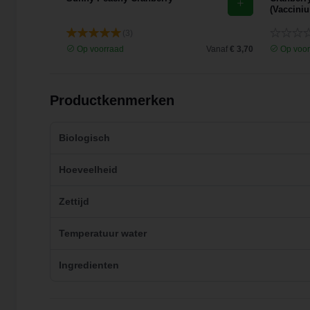
(Vaccini
(3)
Vanaf
€ 3,04
Op voorraad
Vanaf
€ 3,70
Op voor
Productkenmerken
Biologisch
Hoeveelheid
Zettijd
Temperatuur water
Ingredienten