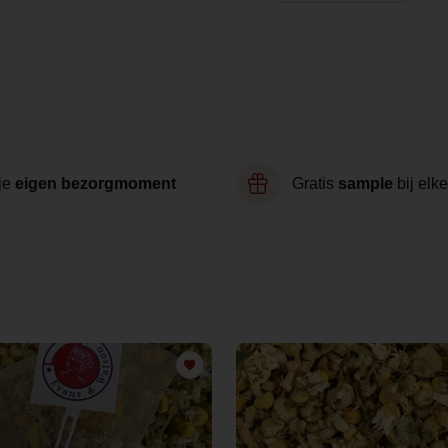
je
eigen bezorgmoment
Gratis
sample
bij elke