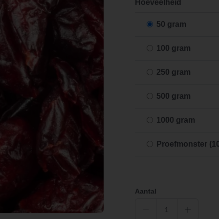
Hoeveelheid
50 gram
100 gram
250 gram
500 gram
1000 gram
Proefmonster (1
Aantal