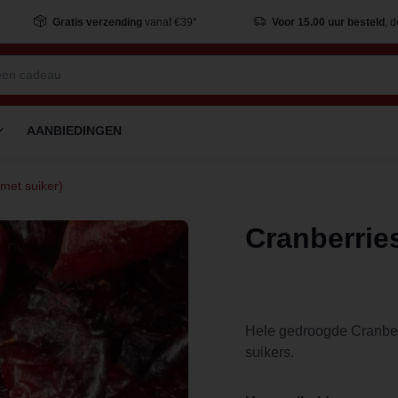
Gratis verzending
vanaf €39*
Voor 15.00 uur besteld
, 
AANBIEDINGEN
met suiker)
Cranberries
Hele gedroogde Cranberr
suikers.