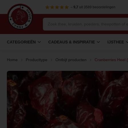
–
9,7
uit 3589 beoordelingen
CATEGORIEËN
CADEAUS & INSPIRATIE
IJSTHEE
Home
Producttype
Ontbijt producten
Cranberries Heel (