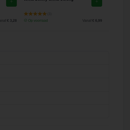
(3)
anaf
€ 3,28
Op voorraad
Vanaf
€ 6,99
Op voorra