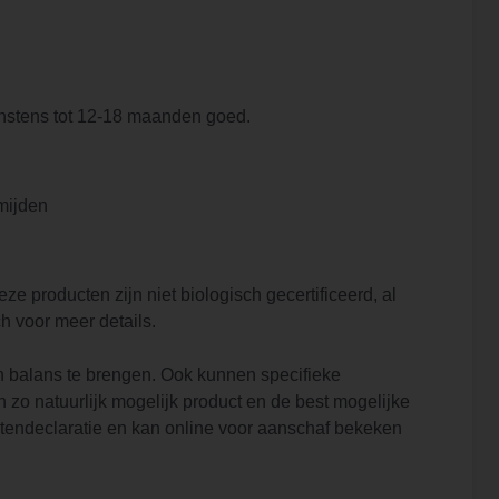
minstens tot 12-18 maanden goed.
rmijden
 producten zijn niet biologisch gecertificeerd, al
h voor meer details.
in balans te brengen. Ook kunnen specifieke
 zo natuurlijk mogelijk product en de best mogelijke
ëntendeclaratie en kan online voor aanschaf bekeken