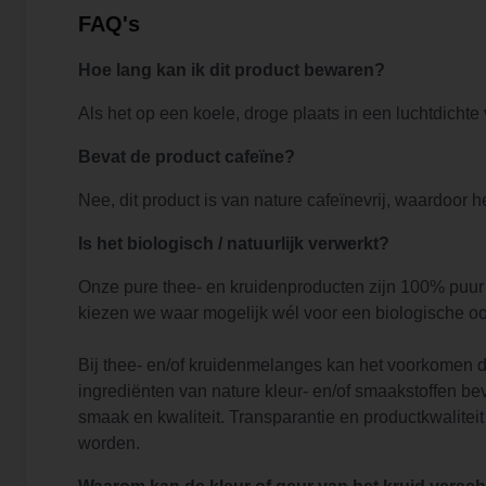
FAQ's
Hoe lang kan ik dit product bewaren?
Als het op een koele, droge plaats in een luchtdicht
Bevat de product cafeïne?
Nee, dit product is van nature cafeïnevrij, waardoor h
Is het biologisch / natuurlijk verwerkt?
Onze pure thee- en kruidenproducten zijn 100% puur e
kiezen we waar mogelijk wél voor een biologische oo
Bij thee- en/of kruidenmelanges kan het voorkomen d
ingrediënten van nature kleur- en/of smaakstoffen be
smaak en kwaliteit. Transparantie en productkwalitei
worden.