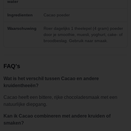
water
Ingredienten
Cacao poeder
Waarschuwing
Roer dagelijks 1 theelepel (4 gram) poeder
door je smoothie, muesli, yoghurt, cake- of
broodbeslag. Gebruik naar smaak.
FAQ's
Wat is het verschil tussen Cacao en andere
kruidentheeën?
Cacao heeft een bittere, rijke chocoladesmaak met een
natuurlijke diepgang.
Kan ik Cacao combineren met andere kruiden of
smaken?