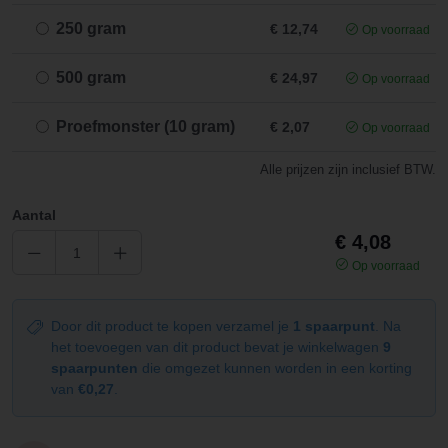
250 gram
€ 12,74
Op voorraad
500 gram
€ 24,97
Op voorraad
Proefmonster (10 gram)
€ 2,07
Op voorraad
Alle prijzen zijn inclusief BTW.
Aantal
€ 4,08
Op voorraad
Door dit product te kopen verzamel je
1 spaarpunt
. Na
het toevoegen van dit product bevat je winkelwagen
9
spaarpunten
die omgezet kunnen worden in een korting
van
€0,27
.