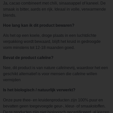
Ja, cacao combineert met chili, sinaasappel of kaneel. De
smaak is bitter, aards en rijk. Ideaal in volle, verwarmende
blends.
Hoe lang kan ik dit product bewaren?
Als het op een koele, droge plaats in een luchtdichte
verpakking wordt bewaard, blijft het kruid in gedroogde
vorm minstens tot 12-18 maanden goed.
Bevat de product cafeïne?
Nee, dit product is van nature cafeïnevrij, waardoor het een
geschikt alternatief is voor mensen die cafeïne willen
vermijden
Is het biologisch / natuurlijk verwerkt?
Onze pure thee- en kruidenproducten zijn 100% puur en
bevatten geen toegevoegde geur-, kleur- of smaakstoffen.
Deze producten zijn niet biologisch gecertificeerd, al kiezen