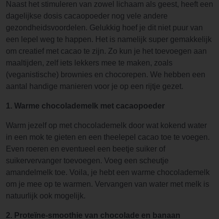
Naast het stimuleren van zowel lichaam als geest, heeft een
dagelijkse dosis cacaopoeder nog vele andere
gezondheidsvoordelen. Gelukkig hoef je dit niet puur van
een lepel weg te happen. Het is namelijk super gemakkelijk
om creatief met cacao te zijn. Zo kun je het toevoegen aan
maaltijden, zelf iets lekkers mee te maken, zoals
(veganistische) brownies en chocorepen. We hebben een
aantal handige manieren voor je op een rijtje gezet.
1. Warme chocolademelk met cacaopoeder
Warm jezelf op met chocolademelk door wat kokend water
in een mok te gieten en een theelepel cacao toe te voegen.
Even roeren en eventueel een beetje suiker of
suikervervanger toevoegen. Voeg een scheutje
amandelmelk toe. Voila, je hebt een warme chocolademelk
om je mee op te warmen. Vervangen van water met melk is
natuurlijk ook mogelijk.
2. Proteïne-smoothie van chocolade en banaan