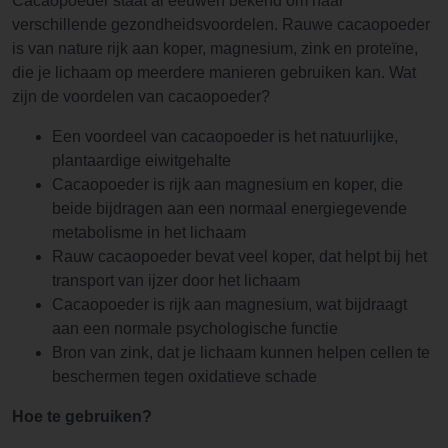
Cacaopoeder staat al eeuwen bekend om haar
verschillende gezondheidsvoordelen. Rauwe cacaopoeder
is van nature rijk aan koper, magnesium, zink en proteïne,
die je lichaam op meerdere manieren gebruiken kan. Wat
zijn de voordelen van cacaopoeder?
Een voordeel van cacaopoeder is het natuurlijke,
plantaardige eiwitgehalte
Cacaopoeder is rijk aan magnesium en koper, die
beide bijdragen aan een normaal energiegevende
metabolisme in het lichaam
Rauw cacaopoeder bevat veel koper, dat helpt bij het
transport van ijzer door het lichaam
Cacaopoeder is rijk aan magnesium, wat bijdraagt
aan een normale psychologische functie
Bron van zink, dat je lichaam kunnen helpen cellen te
beschermen tegen oxidatieve schade
Hoe te gebruiken?