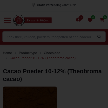
Gratis verzending
vanaf €39*
0
0
Home
Producttype
Chocolade
Cacao Poeder 10-12% (Theobroma cacao)
Cacao Poeder 10-12% (Theobroma
cacao)