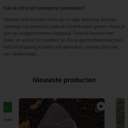
Kan ik dit kruid onbeperkt gebruiken?
Hoewel veel kruiden veilig zijn in lage dosering, kunnen
sommige bij overmatig gebruik bijwerkingen geven. Houd je
aan de voorgeschreven dagdosis. Gebruik kruiden met
mate, en wissel bij voorkeur af. Als je gezondheidsklachten
hebt of langdurig kruiden wilt gebruiken, overleg dan met
een deskundige.
Nieuwste producten
f
€ 0,00