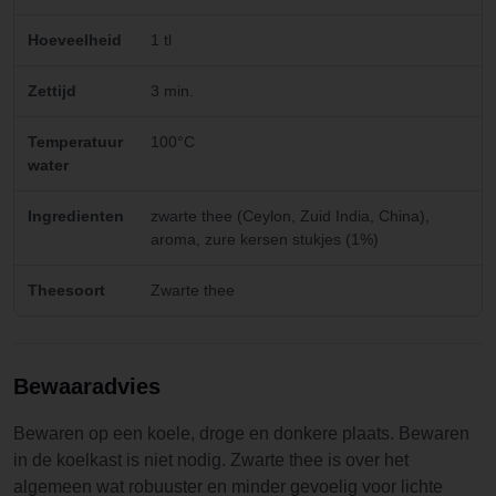
Hoeveelheid
1 tl
Zettijd
3 min.
Temperatuur
100°C
water
Ingredienten
zwarte thee (Ceylon, Zuid India, China),
aroma, zure kersen stukjes (1%)
Theesoort
Zwarte thee
Bewaaradvies
Bewaren op een koele, droge en donkere plaats. Bewaren
in de koelkast is niet nodig. Zwarte thee is over het
algemeen wat robuuster en minder gevoelig voor lichte