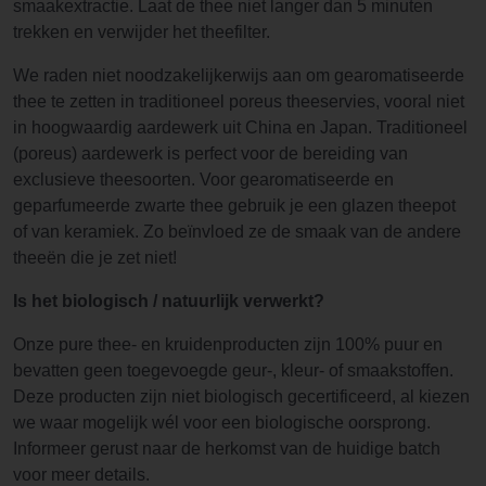
smaakextractie. Laat de thee niet langer dan 5 minuten
trekken en verwijder het theefilter.
We raden niet noodzakelijkerwijs aan om gearomatiseerde
thee te zetten in traditioneel poreus theeservies, vooral niet
in hoogwaardig aardewerk uit China en Japan. Traditioneel
(poreus) aardewerk is perfect voor de bereiding van
exclusieve theesoorten. Voor gearomatiseerde en
geparfumeerde zwarte thee gebruik je een glazen theepot
of van keramiek. Zo beïnvloed ze de smaak van de andere
theeën die je zet niet!
Is het biologisch / natuurlijk verwerkt?
Onze pure thee- en kruidenproducten zijn 100% puur en
bevatten geen toegevoegde geur-, kleur- of smaakstoffen.
Deze producten zijn niet biologisch gecertificeerd, al kiezen
we waar mogelijk wél voor een biologische oorsprong.
Informeer gerust naar de herkomst van de huidige batch
voor meer details.