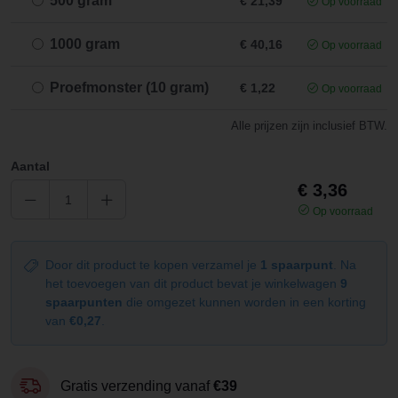
500 gram
€ 21,39
Op voorraad
1000 gram
€ 40,16
Op voorraad
Proefmonster (10 gram)
€ 1,22
Op voorraad
Alle prijzen zijn inclusief BTW.
Aantal
€ 3,36
Op voorraad
Door dit product te kopen verzamel je
1 spaarpunt
. Na
het toevoegen van dit product bevat je winkelwagen
9
spaarpunten
die omgezet kunnen worden in een korting
van
€0,27
.
Gratis verzending vanaf
€39