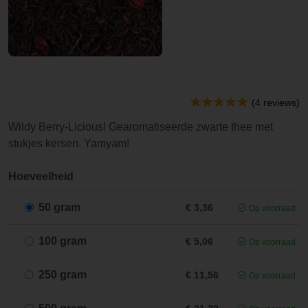
(4 reviews)
Wildy Berry-Licious! Gearomatiseerde zwarte thee met
stukjes kersen. Yamyam!
Hoeveelheid
50 gram
€ 3,36
Op voorraad
100 gram
€ 5,06
Op voorraad
250 gram
€ 11,56
Op voorraad