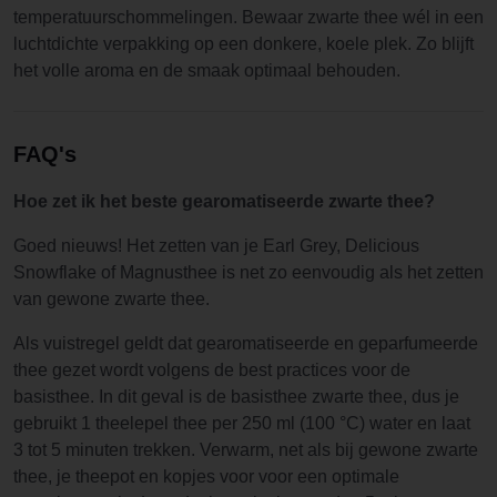
temperatuurschommelingen. Bewaar zwarte thee wél in een
luchtdichte verpakking op een donkere, koele plek. Zo blijft
het volle aroma en de smaak optimaal behouden.
FAQ's
Hoe zet ik het beste gearomatiseerde zwarte thee?
Goed nieuws! Het zetten van je Earl Grey, Delicious
Snowflake of Magnusthee is net zo eenvoudig als het zetten
van gewone zwarte thee.
Als vuistregel geldt dat gearomatiseerde en geparfumeerde
thee gezet wordt volgens de best practices voor de
basisthee. In dit geval is de basisthee zwarte thee, dus je
gebruikt 1 theelepel thee per 250 ml (100 °C) water en laat
3 tot 5 minuten trekken. Verwarm, net als bij gewone zwarte
thee, je theepot en kopjes voor voor een optimale