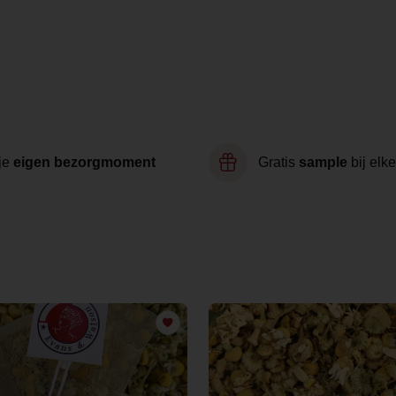
je
eigen bezorgmoment
Gratis
sample
bij elke