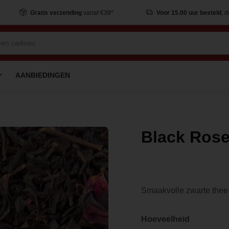
Gratis verzending
vanaf €39*
Voor 15.00 uur besteld
, 
AANBIEDINGEN
Black Ros
Smaakvolle zwarte thee
Hoeveelheid