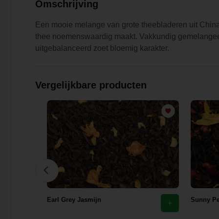
Omschrijving
Een mooie melange van grote theebladeren uit China
thee noemenswaardig maakt. Vakkundig gemelangeerd
uitgebalanceerd zoet bloemig karakter.
Vergelijkbare producten
Earl Grey Jasmijn
Sunny Pe