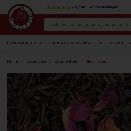
–
9,7
uit 3592 beoordelingen
CATEGORIEËN
CADEAUS & INSPIRATIE
IJSTHEE
Home
Losse thee
Zwarte thee
Black Rose