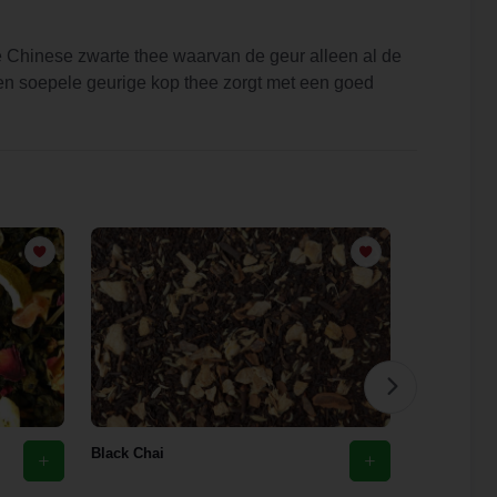
 Chinese zwarte thee waarvan de geur alleen al de
n soepele geurige kop thee zorgt met een goed
Black Chai
Apple Pie t