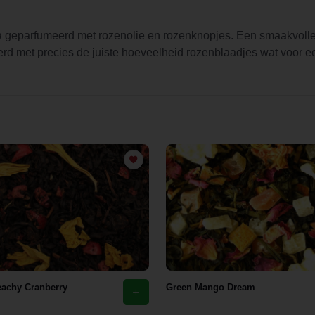
 geparfumeerd met rozenolie en rozenknopjes. Een smaakvolle
 met precies de juiste hoeveelheid rozenblaadjes wat voor ee
achy Cranberry
Green Mango Dream