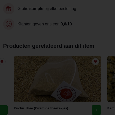
Gratis
sample
bij elke bestelling
Klanten geven ons een
9,6/10
Producten gerelateerd aan dit item
Buchu Thee (Piramide theezakjes)
Kami