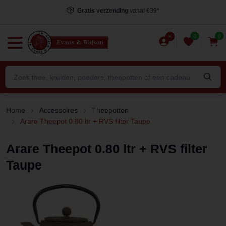
Gratis verzending
vanaf €39*
0
0
Home
Accessoires
Theepotten
Arare Theepot 0.80 ltr + RVS filter Taupe
Arare Theepot 0.80 ltr + RVS filter
Taupe