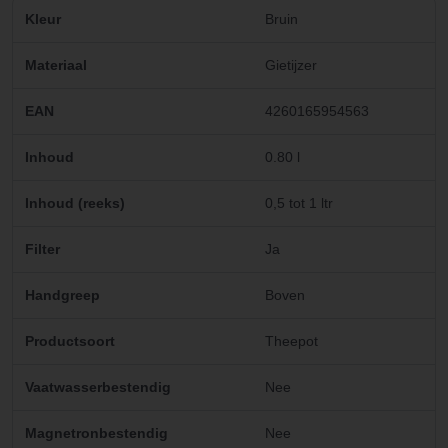
Kleur
Bruin
Materiaal
Gietijzer
EAN
4260165954563
Inhoud
0.80 l
Inhoud (reeks)
0,5 tot 1 ltr
Filter
Ja
Handgreep
Boven
Productsoort
Theepot
Vaatwasserbestendig
Nee
Magnetronbestendig
Nee