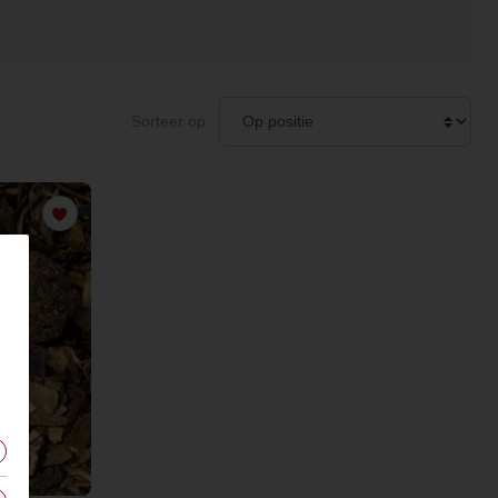
Sorteer op: