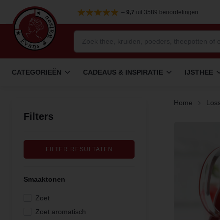
–
9,7
uit 3589 beoordelingen
CATEGORIEËN
CADEAUS & INSPIRATIE
IJSTHEE
Home
Loss
Filters
FILTER RESULTATEN
Smaaktonen
Zoet
Zoet aromatisch