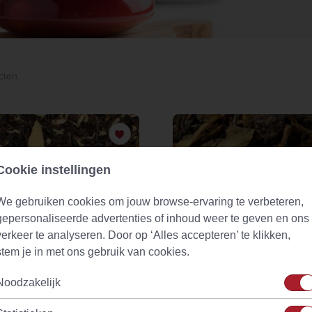
cten.
Cookie instellingen
We gebruiken cookies om jouw browse-ervaring te verbeteren,
gepersonaliseerde advertenties of inhoud weer te geven en ons
verkeer te analyseren. Door op ‘Alles accepteren’ te klikken,
stem je in met ons gebruik van cookies.
Noodzakelijk