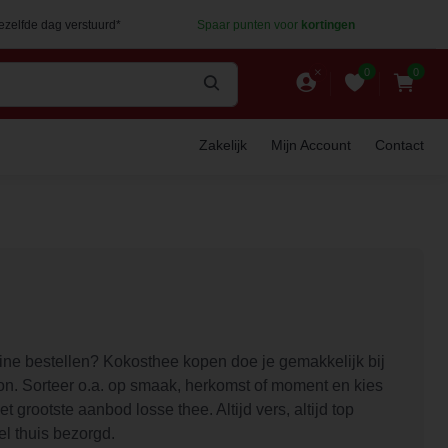
dezelfde dag verstuurd*
Spaar punten voor
kortingen
0
0
Zakelijk
Mijn Account
Contact
ine bestellen? Kokosthee kopen doe je gemakkelijk bij
n. Sorteer o.a. op smaak, herkomst of moment en kies
et grootste aanbod losse thee. Altijd vers, altijd top
el thuis bezorgd.