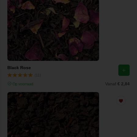
Black Rose
(11)
Vanaf
€ 2,84
Op voorraad