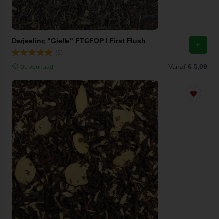
Darjeeling "Gielle" FTGFOP I First Flush
(6)
Vanaf
€ 5,09
Op voorraad