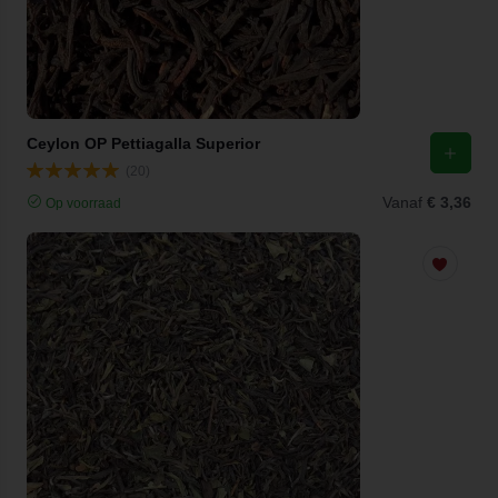
Ceylon OP Pettiagalla Superior
(20)
Vanaf
€ 3,36
Op voorraad