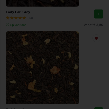
Lady Earl Grey
(13)
Vanaf
€ 3,56
Op voorraad