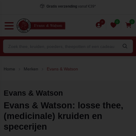
Gratis verzending
vanaf €39*
0
0
Home
Merken
Evans & Watson
Evans & Watson
Evans & Watson: losse thee,
(medicinale) kruiden en
specerijen