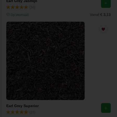
Earl Grey Jasmijn
(16)
Vanaf
€ 3,13
Op voorraad
Earl Grey Superior
(21)