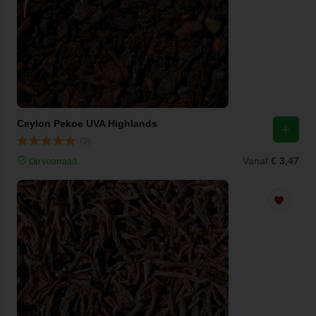
Ceylon Pekoe UVA Highlands
(3)
Vanaf
€ 3,47
Op voorraad