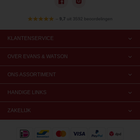
–
9,7
uit 3592 beoordelingen
KLANTENSERVICE
OVER EVANS & WATSON
ONS ASSORTIMENT
HANDIGE LINKS
ZAKELIJK