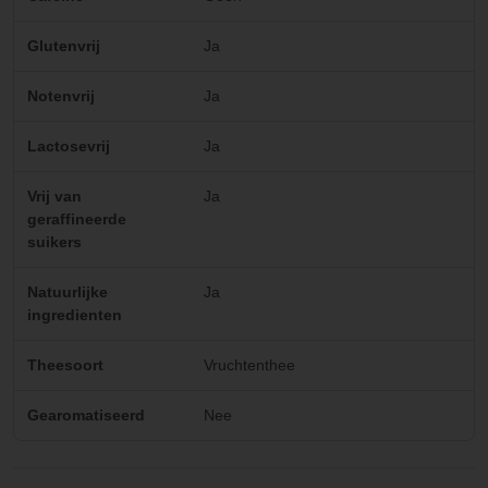
Glutenvrij
Ja
Notenvrij
Ja
Lactosevrij
Ja
Vrij van
Ja
geraffineerde
suikers
Natuurlijke
Ja
ingredienten
Theesoort
Vruchtenthee
Gearomatiseerd
Nee