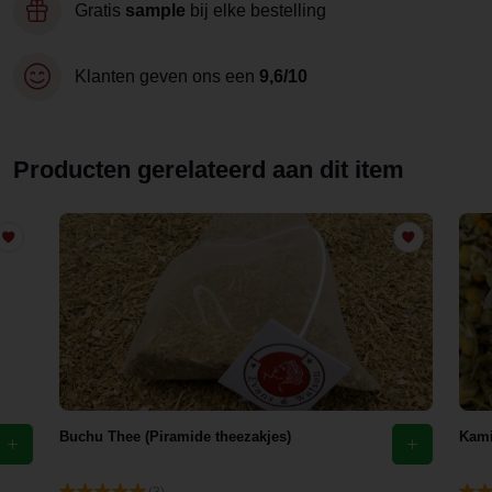
Gratis
sample
bij elke bestelling
Klanten geven ons een
9,6/10
Producten gerelateerd aan dit item
Buchu Thee (Piramide theezakjes)
Kami