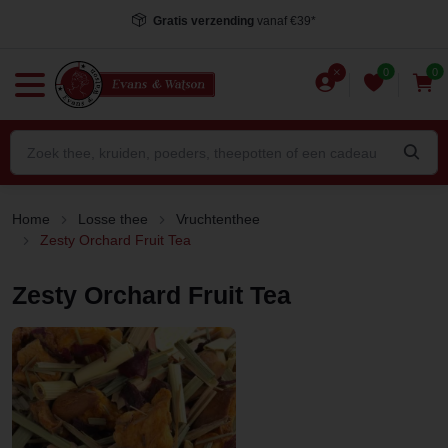
Gratis verzending
vanaf €39*
0
0
Home
Losse thee
Vruchtenthee
Zesty Orchard Fruit Tea
Zesty Orchard Fruit Tea