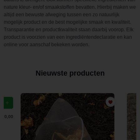
nature kleur- en/of smaakstoffen bevatten. Hierbij maken we
altijd een bewuste afweging tussen een zo natuurlijk
mogelijk product en de best mogelijke smaak en kwaliteit.
Transparantie en productkwaliteit staan daarbij voorop. Elk
product is voorzien van een ingrediëntendeclaratie en kan
online voor aanschaf bekeken worden.
Nieuwste producten
f
€ 0,00