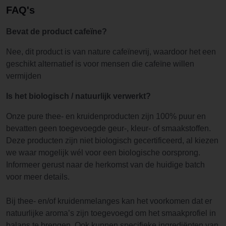
FAQ's
Bevat de product cafeïne?
Nee, dit product is van nature cafeïnevrij, waardoor het een
geschikt alternatief is voor mensen die cafeïne willen
vermijden
Is het biologisch / natuurlijk verwerkt?
Onze pure thee- en kruidenproducten zijn 100% puur en
bevatten geen toegevoegde geur-, kleur- of smaakstoffen.
Deze producten zijn niet biologisch gecertificeerd, al kiezen
we waar mogelijk wél voor een biologische oorsprong.
Informeer gerust naar de herkomst van de huidige batch
voor meer details.
Bij thee- en/of kruidenmelanges kan het voorkomen dat er
natuurlijke aroma’s zijn toegevoegd om het smaakprofiel in
balans te brengen. Ook kunnen specifieke ingrediënten van