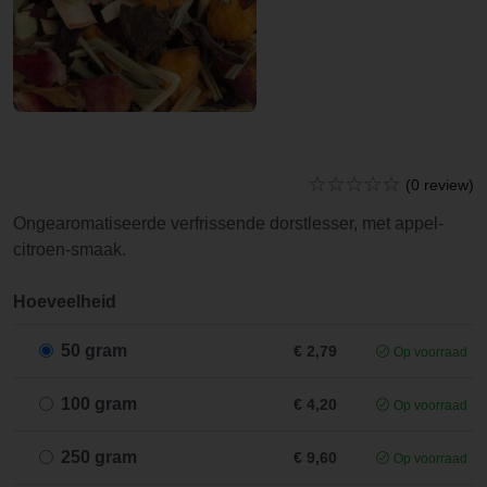
(0 review)
Ongearomatiseerde verfrissende dorstlesser, met appel-
citroen-smaak.
Hoeveelheid
50 gram
€ 2,79
Op voorraad
100 gram
€ 4,20
Op voorraad
250 gram
€ 9,60
Op voorraad