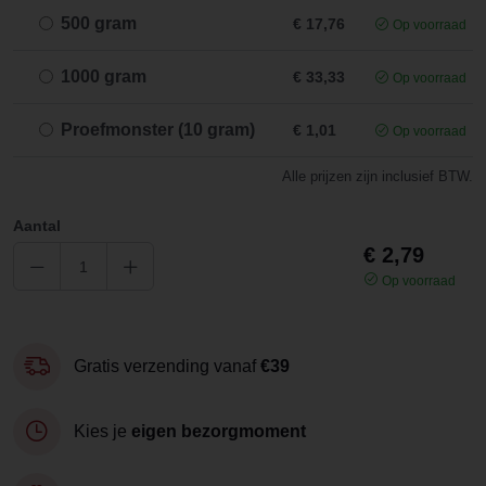
500 gram
€ 17,76
Op voorraad
1000 gram
€ 33,33
Op voorraad
Proefmonster (10 gram)
€ 1,01
Op voorraad
Alle prijzen zijn inclusief BTW.
Aantal
€ 2,79
Op voorraad
Gratis verzending vanaf
€39
Kies je
eigen bezorgmoment