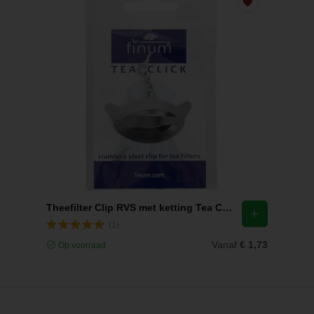
Theefilter Clip RVS met ketting Tea Click Finum
(1)
Vanaf
€ 1,73
Op voorraad