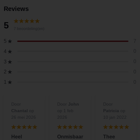
Reviews
5
7 beoordeling(en)
7
5
0
4
0
3
0
2
0
1
Door
Door
John
Door
Chantal
op
op 1 feb
Patricia
op
26 mei 2026
2026
10 jan 2022
Heel
Onmisbaar
Thee