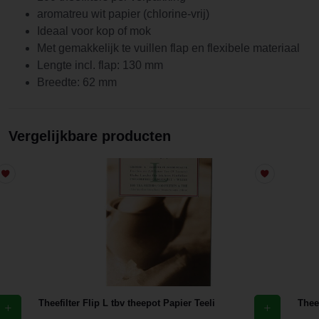
aromatreu wit papier (chlorine-vrij)
Ideaal voor kop of mok
Met gemakkelijk te vuillen flap en flexibele materiaal
Lengte incl. flap: 130 mm
Breedte: 62 mm
Vergelijkbare producten
Theefilter Flip L tbv theepot Papier Teeli
Theef