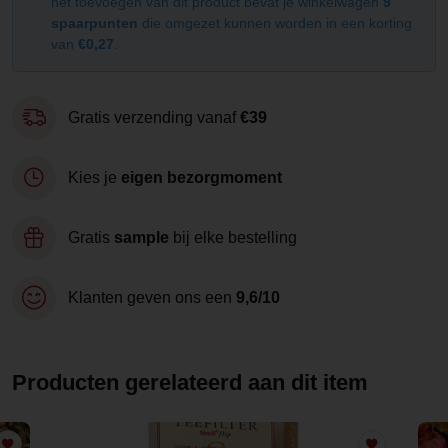
het toevoegen van dit product bevat je winkelwagen
9
spaarpunten
die omgezet kunnen worden in een korting
van
€0,27
.
Gratis verzending vanaf
€39
Kies je
eigen bezorgmoment
Gratis
sample
bij elke bestelling
Klanten geven ons een
9,6/10
Producten gerelateerd aan dit item