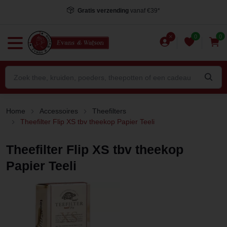
Gratis verzending
vanaf €39*
0
0
Home
Accessoires
Theefilters
Theefilter Flip XS tbv theekop Papier Teeli
Theefilter Flip XS tbv theekop
Papier Teeli