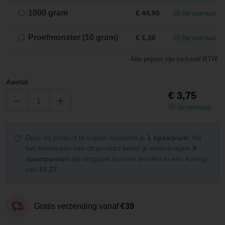
1000 gram
€ 44,90
Op voorraad
Proefmonster (10 gram)
€ 1,36
Op voorraad
Alle prijzen zijn inclusief BTW.
Aantal
€ 3,75
Op voorraad
Door dit product te kopen verzamel je
1 spaarpunt
. Na
het toevoegen van dit product bevat je winkelwagen
9
spaarpunten
die omgezet kunnen worden in een korting
van
€0,27
.
Gratis verzending vanaf
€39