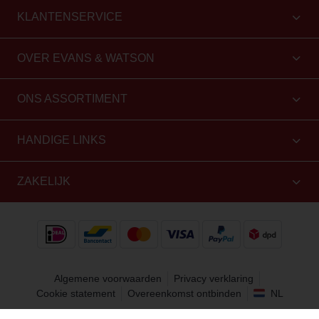
KLANTENSERVICE
OVER EVANS & WATSON
ONS ASSORTIMENT
HANDIGE LINKS
ZAKELIJK
Algemene voorwaarden
Privacy verklaring
Cookie statement
Overeenkomst ontbinden
NL