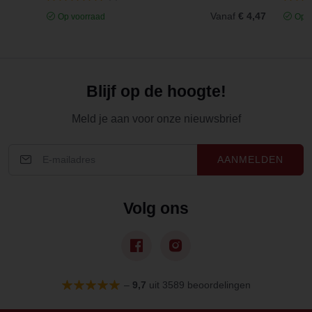
Vanaf
€ 4,47
Op voorraad
Op v
Blijf op de hoogte!
Meld je aan voor onze nieuwsbrief
AANMELDEN
Volg ons
–
9,7
uit 3589 beoordelingen