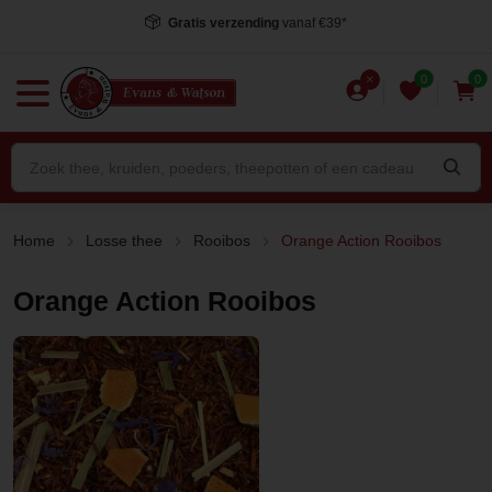
Gratis verzending
vanaf €39*
0
0
Home
Losse thee
Rooibos
Orange Action Rooibos
Orange Action Rooibos