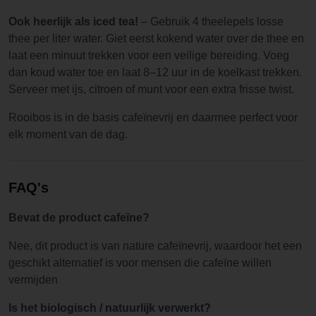
Ook heerlijk als iced tea!
– Gebruik 4 theelepels losse
thee per liter water. Giet eerst kokend water over de thee en
laat een minuut trekken voor een veilige bereiding. Voeg
dan koud water toe en laat 8–12 uur in de koelkast trekken.
Serveer met ijs, citroen of munt voor een extra frisse twist.
Rooibos is in de basis cafeïnevrij en daarmee perfect voor
elk moment van de dag.
FAQ's
Bevat de product cafeïne?
Nee, dit product is van nature cafeïnevrij, waardoor het een
geschikt alternatief is voor mensen die cafeïne willen
vermijden
Is het biologisch / natuurlijk verwerkt?