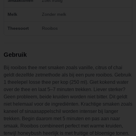
Smaaktonen
Zoet fruitig
Melk
Zonder melk
Theesoort
Rooibos
Gebruik
Bij rooibos thee met smaken zoals vanille, citrus of chai
geldt dezelfde zetmethode als bij een pure rooibos. Gebruik
1 theelepel losse thee per kop (250 ml). Giet kokend water
over de thee en laat 5–7 minuten trekken. Liever sterker?
Geen probleem, beide kruiden worden niet bitter. Dit geldt
niet helemaal voor de ingrediënten. Krachtige smaken zoals
kaneel of sinaasappelschil worden intenser bij langer
trekken. Begin daarom met 5 minuten en pas aan naar
smaak. Rooibos combineert perfect met warme kruiden,
terwijl honeybush heerlijk is met fruitige of bloemige tonen.