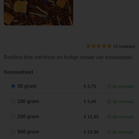
(3 reviews)
Rooibos thee met frisse en fruitige smaak van sinaasappel.
Hoeveelheid
50 gram
€ 3,75
Op voorraad
100 gram
€ 5,66
Op voorraad
250 gram
€ 12,93
Op voorraad
500 gram
€ 23,90
Op voorraad