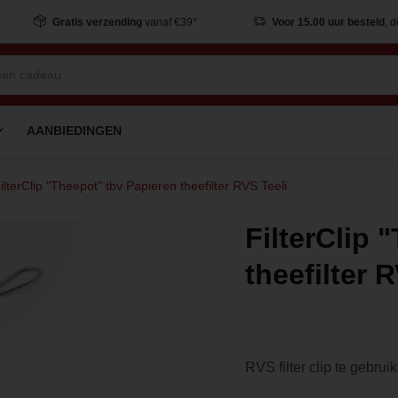
Gratis verzending
vanaf €39*
Voor 15.00 uur besteld
, 
AANBIEDINGEN
ilterClip "Theepot" tbv Papieren theefilter RVS Teeli
FilterClip 
theefilter 
RVS filter clip te gebrui