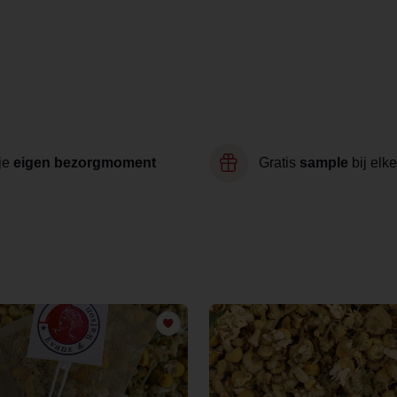
je
eigen bezorgmoment
Gratis
sample
bij elke