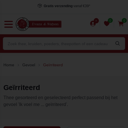
Gratis verzending
vanaf €39*
0
0
Home
Gevoel
Geïrriteerd
Geïrriteerd
Thee gesorteerd en geselecteerd perfect passend bij het
gevoel 'Ik voel me ... geïrriteerd'.