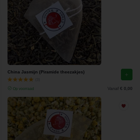
China Jasmijn (Piramide theezakjes)
(3)
Vanaf
€ 0,00
Op voorraad