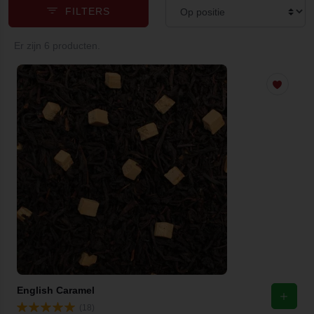
FILTERS
Er zijn 6 producten.
English Caramel
(18)