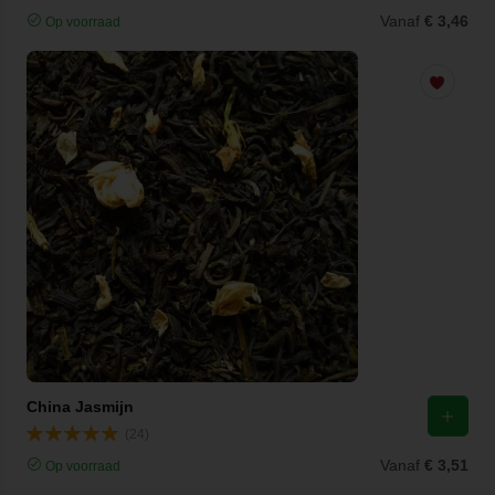
Vanaf
€ 3,46
Op voorraad
China Jasmijn
(24)
Vanaf
€ 3,51
Op voorraad