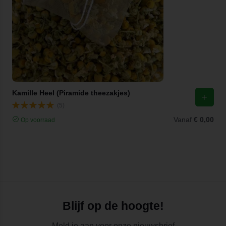
Kamille Heel (Piramide theezakjes)
(5)
Vanaf
€ 0,00
Op voorraad
Blijf op de hoogte!
Meld je aan voor onze nieuwsbrief