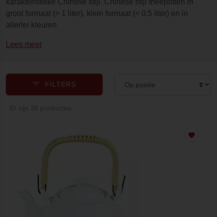
karakteristieke Chinese stijl. Chinese stijl theepotten in
groot formaat (> 1 liter), klein formaat (< 0.5 liter) en in
allerlei kleuren
Lees meer
FILTERS
Er zijn 35 producten.