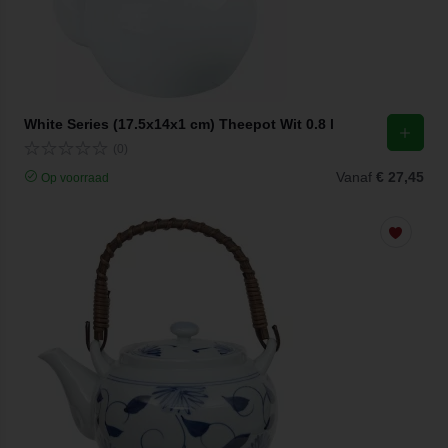
White Series (17.5x14x1 cm) Theepot Wit 0.8 l
(0)
Vanaf
€ 27,45
Op voorraad