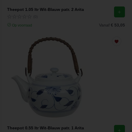
Theepot 1.05 ltr Wit-Blauw patr. 2 Arita
(0)
Vanaf
€ 53,05
Op voorraad
Theepot 0.55 ltr Wit-Blauw patr. 1 Arita