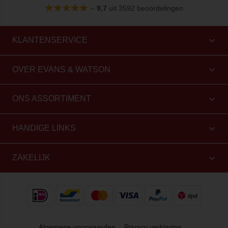
–
9,7
uit 3592 beoordelingen
KLANTENSERVICE
OVER EVANS & WATSON
ONS ASSORTIMENT
HANDIGE LINKS
ZAKELIJK
Algemene voorwaarden
Privacy verklaring