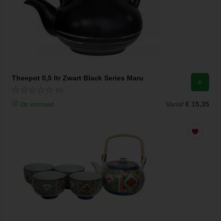
Theepot 0,5 ltr Zwart Black Series Maru
(0)
Vanaf
€ 15,35
Op voorraad