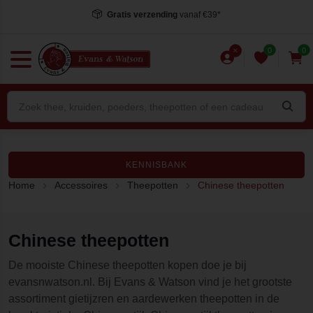
Gratis verzending
vanaf €39*
0
0
KENNISBANK
Home
Accessoires
Theepotten
Chinese theepotten
Chinese theepotten
De mooiste Chinese theepotten kopen doe je bij
evansnwatson.nl. Bij Evans & Watson vind je het grootste
assortiment gietijzren en aardewerken theepotten in de