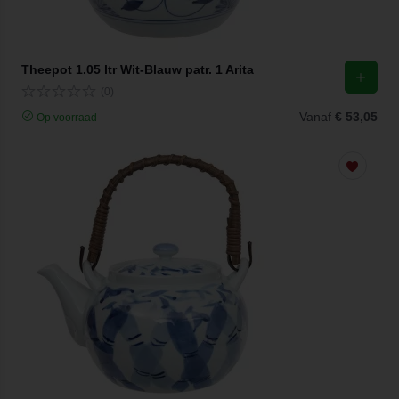
Theepot 1.05 ltr Wit-Blauw patr. 1 Arita
(0)
Vanaf
€ 53,05
Op voorraad