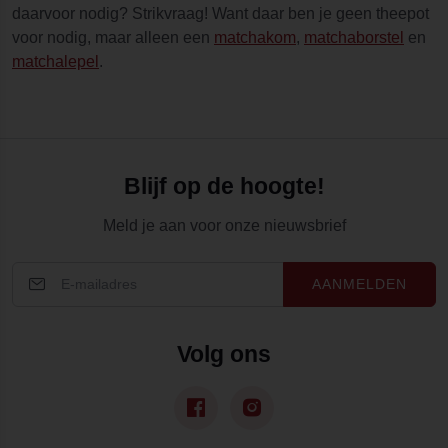
daarvoor nodig? Strikvraag! Want daar ben je geen theepot
voor nodig, maar alleen een
matchakom
,
matchaborstel
en
matchalepel
.
Blijf op de hoogte!
Meld je aan voor onze nieuwsbrief
AANMELDEN
Volg ons