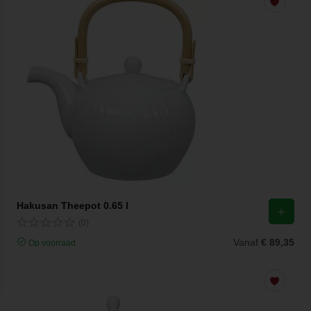
Hakusan Theepot 0.65 l
(0)
Vanaf
€ 89,35
Op voorraad