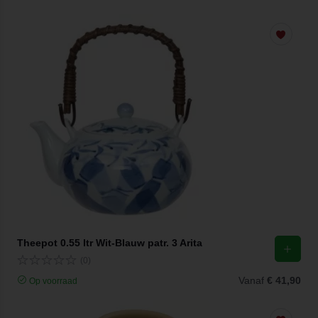
Theepot 0.55 ltr Wit-Blauw patr. 3 Arita
(0)
Vanaf
€ 41,90
Op voorraad