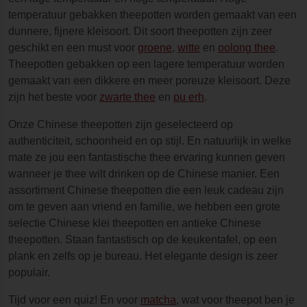
temperatuur gebakken theepotten worden gemaakt van een
dunnere, fijnere kleisoort. Dit soort theepotten zijn zeer
geschikt en een must voor
groene
,
witte
en
oolong thee
.
Theepotten gebakken op een lagere temperatuur worden
gemaakt van een dikkere en meer poreuze kleisoort. Deze
zijn het beste voor
zwarte thee
en
pu erh
.
Onze Chinese theepotten zijn geselecteerd op
authenticiteit, schoonheid en op stijl. En natuurlijk in welke
mate ze jou een fantastische thee ervaring kunnen geven
wanneer je thee wilt drinken op de Chinese manier. Een
assortiment Chinese theepotten die een leuk cadeau zijn
om te geven aan vriend en familie, we hebben een grote
selectie Chinese klei theepotten en antieke Chinese
theepotten. Staan fantastisch op de keukentafel, op een
plank en zelfs op je bureau. Het elegante design is zeer
populair.
Tijd voor een quiz! En voor
matcha
, wat voor theepot ben je