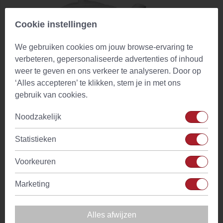
Cookie instellingen
We gebruiken cookies om jouw browse-ervaring te
verbeteren, gepersonaliseerde advertenties of inhoud
weer te geven en ons verkeer te analyseren. Door op
‘Alles accepteren’ te klikken, stem je in met ons
gebruik van cookies.
Noodzakelijk
Chacult Bali Theepot Fine Bone China Wit
(0)
Statistieken
Vanaf
€ 18,60
Op voorraad
Voorkeuren
Marketing
Alles afwijzen