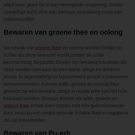
altijd weer goed op in een verzegelde omgeving, zonder
overtallige lucht of in een poreuze verpakking zoals een
papierenzakje.
Bewaren van groene thee en oolong
De smaak van
groene thee
en oolong worden lichter en
lichter als deze bewaard wordt zonder de juiste
bescherming. Bepaalde theeën zijn het best houdbaar als
deze worden bewaard op een koele, droge en donkere
plaats. In tegenstelling tot bijvoorbeeld pu-erh´s intensieve
bewaarvereisten, kunnen witte, groene en oolong thee
gewoon op een donkere, droge en koele plek van het huis
bewaard worden. Bewaar theeën als witte, groene en
oolong thee
echter nooit samen met een gefermenteerde
thee zoals pu-erh omdat deze de lichtere thee in negatieve
zin zal beïnvloeden.
Bewaren van Pu-erh