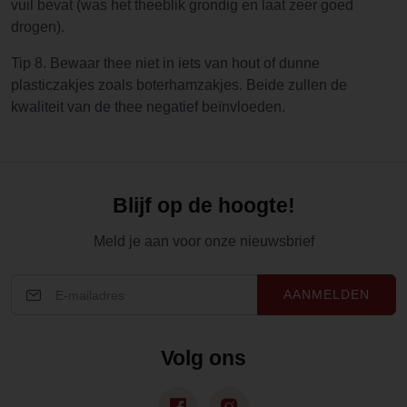
vuil bevat (was het theeblik grondig en laat zeer goed
drogen).
Tip 8. Bewaar thee niet in iets van hout of dunne
plasticzakjes zoals boterhamzakjes. Beide zullen de
kwaliteit van de thee negatief beïnvloeden.
Blijf op de hoogte!
Meld je aan voor onze nieuwsbrief
AANMELDEN
Volg ons