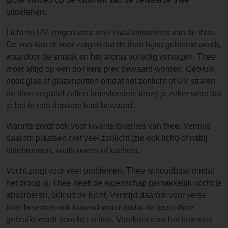
uitoefenen.
Licht en UV zorgen voor snel kwaliteitsverlies van de thee.
De zon kan er voor zorgen dat de thee bijna gebleekt wordt,
waardoor de smaak en het aroma volledig vervagen. Thee
moet altijd op een donkere plek bewaard worden. Gebruik
nooit glas of glazenpotten omdat het zonlicht of UV stralen
de thee negatief zullen beïnvloeden, tenzij je zeker weet dat
je het in een donkere kast bewaard.
Warmte zorgt ook voor kwaliteitsverlies van thee. Vermijd
daarom plaatsen met veel zonlicht (zie ook licht) of nabij
hittebronnen, zoals ovens of kachels.
Vocht zorgt voor veel problemen. Thee is houdbaar omdat
het droog is. Thee heeft de eigenschap gemakkelijk vocht te
absorberen, ook uit de lucht. Vermijd daarom voor verse
thee bewaren ook kokend water totdat de
losse thee
gebruikt wordt voor het zetten. Voorkom voor het bewaren