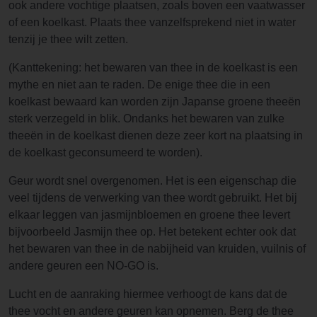
ook andere vochtige plaatsen, zoals boven een vaatwasser
of een koelkast. Plaats thee vanzelfsprekend niet in water
tenzij je thee wilt zetten.
(Kanttekening: het bewaren van thee in de koelkast is een
mythe en niet aan te raden. De enige thee die in een
koelkast bewaard kan worden zijn Japanse groene theeën
sterk verzegeld in blik. Ondanks het bewaren van zulke
theeën in de koelkast dienen deze zeer kort na plaatsing in
de koelkast geconsumeerd te worden).
Geur wordt snel overgenomen. Het is een eigenschap die
veel tijdens de verwerking van thee wordt gebruikt. Het bij
elkaar leggen van jasmijnbloemen en groene thee levert
bijvoorbeeld Jasmijn thee op. Het betekent echter ook dat
het bewaren van thee in de nabijheid van kruiden, vuilnis of
andere geuren een NO-GO is.
Lucht en de aanraking hiermee verhoogt de kans dat de
thee vocht en andere geuren kan opnemen. Berg de thee