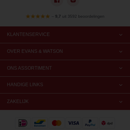
–
9,7
uit 3592 beoordelingen
KLANTENSERVICE
OVER EVANS & WATSON
ONS ASSORTIMENT
HANDIGE LINKS
ZAKELIJK