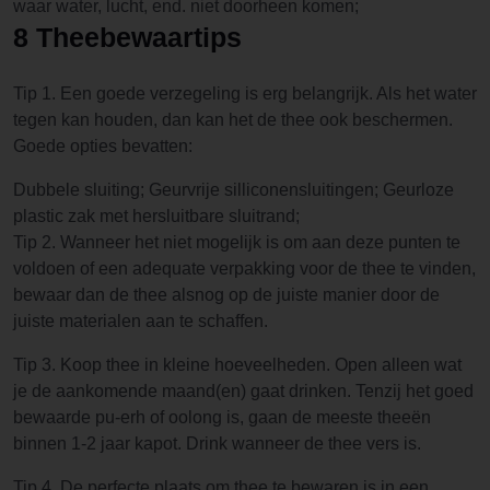
waar water, lucht, end. niet doorheen komen;
8 Theebewaartips
Tip 1. Een goede verzegeling is erg belangrijk. Als het water
tegen kan houden, dan kan het de thee ook beschermen.
Goede opties bevatten:
Dubbele sluiting; Geurvrije silliconensluitingen; Geurloze
plastic zak met hersluitbare sluitrand;
Tip 2. Wanneer het niet mogelijk is om aan deze punten te
voldoen of een adequate verpakking voor de thee te vinden,
bewaar dan de thee alsnog op de juiste manier door de
juiste materialen aan te schaffen.
Tip 3. Koop thee in kleine hoeveelheden. Open alleen wat
je de aankomende maand(en) gaat drinken. Tenzij het goed
bewaarde pu-erh of oolong is, gaan de meeste theeën
binnen 1-2 jaar kapot. Drink wanneer de thee vers is.
Tip 4. De perfecte plaats om thee te bewaren is in een