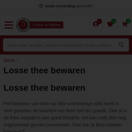
Gratis verzending
vanaf €39*
0
0
Home
/
Losse thee bewaren
Losse thee bewaren
Het bewaren van thee op elke willekeurige plek komt in
veel gevallen de kwaliteit van thee niet ten goede. Ook al is
de thee verpakt in een goed theeblik, het kan zelfs dan nog
ongewenste geuren overnemen. Hoe zou je thee moeten
bewaren?