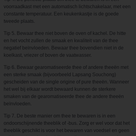
voorraadkast met een automatisch lichtschakelaar, met een
constante temperatuur. Een keukenkastje is de goede
tweede plaats.
Tip 5. Bewaar thee niet boven de oven of kachel. De hitte
en het vocht zullen de smaak en kwaliteit van de thee
negatief beïnvloeden. Bewaar thee bovendien niet in de
koelkast, vriezer of boven de vaatwasser.
Tip 6. Bewaar gearomatiseerde thee of andere theeën met
een sterke smaak (bijvoorbeeld Lapsang Souchong)
gescheiden van de single origine of pure theeën. Wanneer
het wel bij elkaar wordt bewaard kunnen de sterkere
smaken van de gearomatiseerde thee de andere theeën
beïnvloeden.
Tip 7. De beste manier om thee te bewaren is in een
ondoorschijnende theeblik of -bus. Zorg er wel voor dat het
theeblik geschikt is voor het bewaren van voedsel en geen