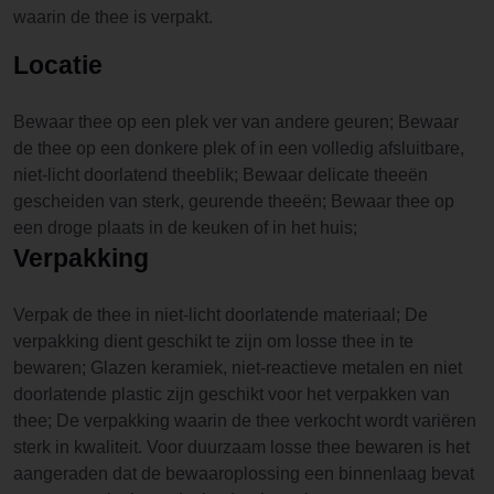
waarin de thee is verpakt.
Locatie
Bewaar thee op een plek ver van andere geuren; Bewaar
de thee op een donkere plek of in een volledig afsluitbare,
niet-licht doorlatend theeblik; Bewaar delicate theeën
gescheiden van sterk, geurende theeën; Bewaar thee op
een droge plaats in de keuken of in het huis;
Verpakking
Verpak de thee in niet-licht doorlatende materiaal; De
verpakking dient geschikt te zijn om losse thee in te
bewaren; Glazen keramiek, niet-reactieve metalen en niet
doorlatende plastic zijn geschikt voor het verpakken van
thee; De verpakking waarin de thee verkocht wordt variëren
sterk in kwaliteit. Voor duurzaam losse thee bewaren is het
aangeraden dat de bewaaroplossing een binnenlaag bevat