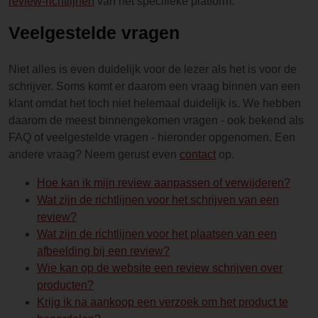
review-richtlijnen
van het specifieke platform.
Veelgestelde vragen
Niet alles is even duidelijk voor de lezer als het is voor de
schrijver. Soms komt er daarom een vraag binnen van een
klant omdat het toch niet helemaal duidelijk is. We hebben
daarom de meest binnengekomen vragen - ook bekend als
FAQ of veelgestelde vragen - hieronder opgenomen. Een
andere vraag? Neem gerust even
contact
op.
Hoe kan ik mijn review aanpassen of verwijderen?
Wat zijn de richtlijnen voor het schrijven van een
review?
Wat zijn de richtlijnen voor het plaatsen van een
afbeelding bij een review?
Wie kan op de website een review schrijven over
producten?
Krijg ik na aankoop een verzoek om het product te