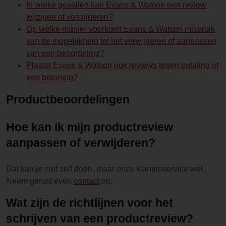
In welke gevallen kan Evans & Watson een review
wijzigen of verwijderen?
Op welke manier voorkomt Evans & Watson misbruik
van de mogelijkheid tot het verwijderen of aanpassen
van een beoordeling?
Plaatst Evans & Watson ook reviews tegen betaling of
een beloning?
Productbeoordelingen
Hoe kan ik mijn productreview
aanpassen of verwijderen?
Dat kan je niet zelf doen, maar onze klantenservice wel.
Neem gerust even
contact
op.
Wat zijn de richtlijnen voor het
schrijven van een productreview?