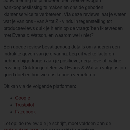
Jouw mening helpt anderen een weloverwogen
aankoopbeslissing te maken en ons de geboden
klantenservice te verbeteren. Via deze reviews laat je weten
wat je van ons - van A tot Z - vindt. In tegenstelling tot
productreviews duik je hierin op de vraag: 'ben ik tevreden
met Evans & Watson, en waarom wel / niet?'
Een goede review bevat genoeg details om anderen een
indruk te geven van je ervaring. Leg uit welke factoren
hebben bijgedragen aan je positieve, negatieve of matige
ervaring. Ook kun je delen wat Evans & Watson volgens jou
goed doet en hoe we ons kunnen verbeteren.
Dit kan via de volgende platformen:
Google
Trustpilot
Facebook
Let op: de review die je schrijft, moet voldoen aan de