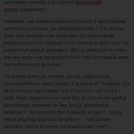
we hebben namelijk ook nog wat
veelgestelde
vragen
opgenomen.
Allereerst - we maken onderscheid tussen 2 verschillende
vormen voor reviews. De eerdergenoemde 2.700 reviews
gaan heel duidelijk over producten. De zogenaamde
productreviews zijn bedoeld om je mening te delen over het
product met andere gebruikers. Wel zo prettig om te weten
wat een ander van het product vindt. Helpt je mogelijk weer
een betere keuze te maken.
De andere vorm van reviews zijn via zogenaamde
reviewplatformen zoals Google, Facebook en Trustpilot. Via
deze reviews laat je weten wat je van ons - van A tot Z -
vindt. Meer algemener van aard dus. In zo'n review geef je
bijvoorbeeld antwoord op 'hey, kon je gemakkelijk
bestellen?', 'kon je producten makkelijk vinden'?, 'zou je
met je ervaring nogmaals bestellen?' - met andere
woorden: 'ben je tevreden, en waarom wel / niet?'