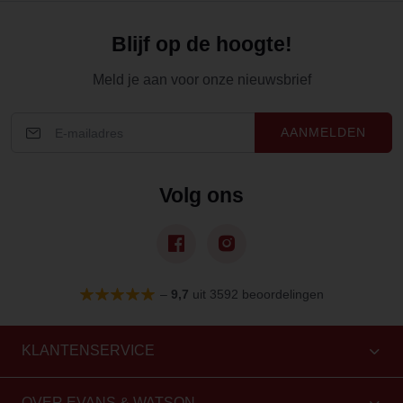
Blijf op de hoogte!
Meld je aan voor onze nieuwsbrief
AANMELDEN
Volg ons
–
9,7
uit 3592 beoordelingen
KLANTENSERVICE
OVER EVANS & WATSON