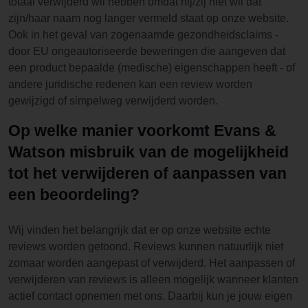
totaal verwijderd wil hebben omdat hij/zij niet wil dat
zijn/haar naam nog langer vermeld staat op onze website.
Ook in het geval van zogenaamde gezondheidsclaims -
door EU ongeautoriseerde beweringen die aangeven dat
een product bepaalde (medische) eigenschappen heeft - of
andere juridische redenen kan een review worden
gewijzigd of simpelweg verwijderd worden.
Op welke manier voorkomt Evans &
Watson misbruik van de mogelijkheid
tot het verwijderen of aanpassen van
een beoordeling?
Wij vinden het belangrijk dat er op onze website echte
reviews worden getoond. Reviews kunnen natuurlijk niet
zomaar worden aangepast of verwijderd. Het aanpassen of
verwijderen van reviews is alleen mogelijk wanneer klanten
actief contact opnemen met ons. Daarbij kun je jouw eigen