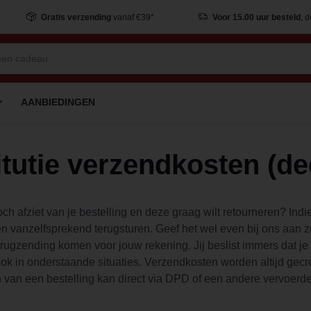
Gratis verzending
vanaf €39*
Voor 15.00 uur besteld
, 
AANBIEDINGEN
itutie verzendkosten (de
ch afziet van je bestelling en deze graag wilt retourneren? Ind
en vanzelfsprekend terugsturen. Geef het wel even bij ons aan 
rugzending komen voor jouw rekening. Jij beslist immers dat je h
ok in onderstaande situaties. Verzendkosten worden altijd gecr
n van een bestelling kan direct via DPD of een andere vervoerd