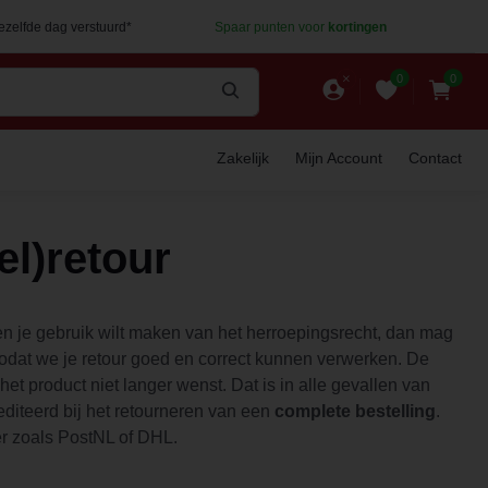
dezelfde dag verstuurd*
Spaar punten voor
kortingen
0
0
Zakelijk
Mijn Account
Contact
el)retour
ien je gebruik wilt maken van het herroepingsrecht, dan mag
zodat we je retour goed en correct kunnen verwerken. De
et product niet langer wenst. Dat is in alle gevallen van
editeerd bij het retourneren van een
complete bestelling
.
er zoals PostNL of DHL.