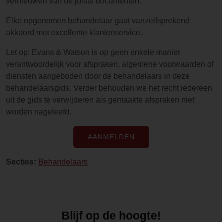
vernieuwen van de juiste documenten.
Elke opgenomen behandelaar gaat vanzelfsprekend
akkoord met excellente klantenservice.
Let op: Evans & Watson is op geen enkele manier
verantwoordelijk voor afspraken, algemene voorwaarden of
diensten aangeboden door de behandelaars in deze
behandelaarsgids. Verder behouden we het recht iedereen
uit de gids te verwijderen als gemaakte afspraken niet
worden nageleefd.
AANMELDEN
Secties:
Behandelaars
Blijf op de hoogte!